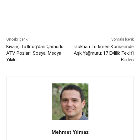
Önceki İçerik
Sonraki İçerik
Kıvanç Tatlıtuğ’dan Çamurlu
Gökhan Türkmen Konserinde
ATV Pozları: Sosyal Medya
Aşk Yağmuru: 17 Evlilik Teklifi
Yıkıldı
Birden
Mehmet Yılmaz