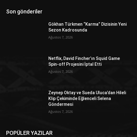
Son gönderiler
Gökhan Türkmen “Karma” Dizisinin Yeni
Sezon Kadrosunda
Ağustos 7, 2026
Netflix, David Fincher’ın Squid Game
Spin-off Projesini İptal Etti
Ağustos 7, 2026
Zeynep Oktay ve Sueda Uluca’dan Hileli
Klip Çekiminde Eğlenceli Selena
Göndermesi
Ağustos 7, 2026
POPÜLER YAZILAR