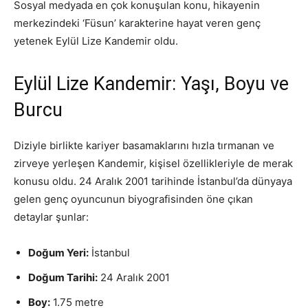
Sosyal medyada en çok konuşulan konu, hikayenin
merkezindeki ‘Füsun’ karakterine hayat veren genç
yetenek Eylül Lize Kandemir oldu.
Eylül Lize Kandemir: Yaşı, Boyu ve
Burcu
Diziyle birlikte kariyer basamaklarını hızla tırmanan ve
zirveye yerleşen Kandemir, kişisel özellikleriyle de merak
konusu oldu. 24 Aralık 2001 tarihinde İstanbul’da dünyaya
gelen genç oyuncunun biyografisinden öne çıkan
detaylar şunlar:
Doğum Yeri:
İstanbul
Doğum Tarihi:
24 Aralık 2001
Boy:
1.75 metre