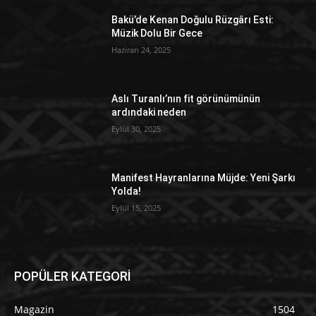
Bakü’de Kenan Doğulu Rüzgârı Esti:
Müzik Dolu Bir Gece
Haziran 24, 2025
Aslı Turanlı’nın fit görünümünün
ardındaki neden
Eylül 30, 2025
Manifest Hayranlarına Müjde: Yeni Şarkı
Yolda!
Eylül 15, 2025
POPÜLER KATEGORİ
Magazin
1504