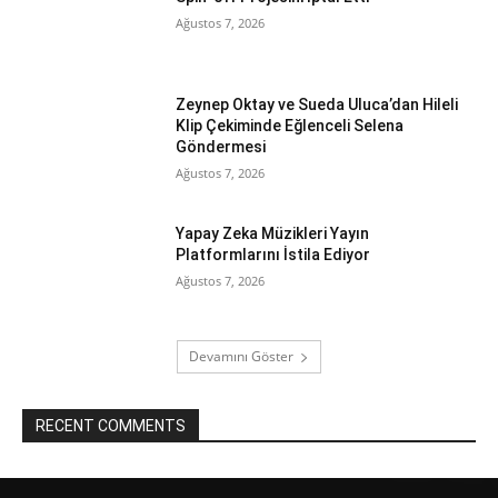
Ağustos 7, 2026
Zeynep Oktay ve Sueda Uluca’dan Hileli
Klip Çekiminde Eğlenceli Selena
Göndermesi
Ağustos 7, 2026
Yapay Zeka Müzikleri Yayın
Platformlarını İstila Ediyor
Ağustos 7, 2026
Devamını Göster
RECENT COMMENTS