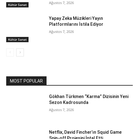
Ağustos 7, 2026
Kültür Sanat
Yapay Zeka Müzikleri Yayın
Platformlarını İstila Ediyor
Ağustos 7, 2026
Kültür Sanat
MOST POPULAR
Gökhan Türkmen “Karma” Dizisinin Yeni
Sezon Kadrosunda
Ağustos 7, 2026
Netflix, David Fincher’ın Squid Game
Spin-off Projesini İptal Etti