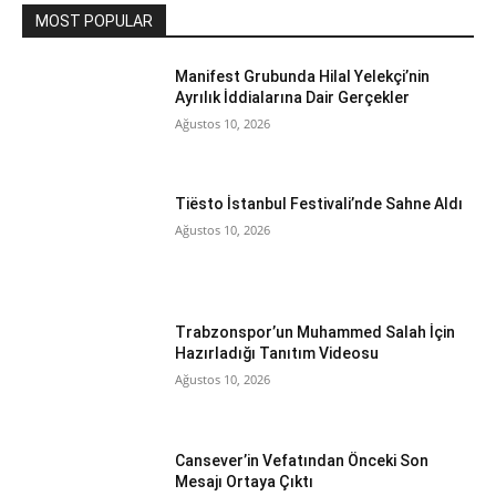
MOST POPULAR
Manifest Grubunda Hilal Yelekçi’nin
Ayrılık İddialarına Dair Gerçekler
Ağustos 10, 2026
Tiësto İstanbul Festivali’nde Sahne Aldı
Ağustos 10, 2026
Trabzonspor’un Muhammed Salah İçin
Hazırladığı Tanıtım Videosu
Ağustos 10, 2026
Cansever’in Vefatından Önceki Son
Mesajı Ortaya Çıktı