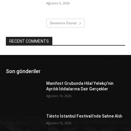
Ağustos 9, 2026
Devamını Göster
RECENT COMMENTS
Son gönderiler
Manifest Grubunda Hilal Yelekçi’nin
Ayrılık İddialarına Dair Gerçekler
Ağustos 10, 2026
Tiësto İstanbul Festivali’nde Sahne Aldı
Ağustos 10, 2026