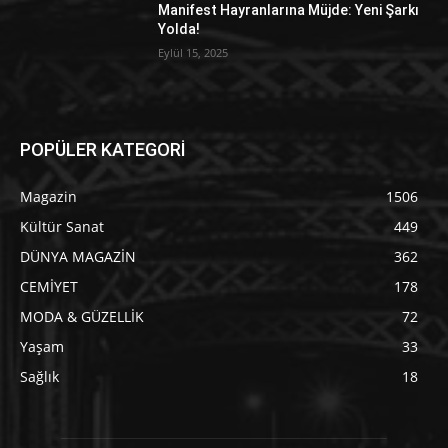
Manifest Hayranlarına Müjde: Yeni Şarkı
Yolda!
Eylül 15, 2025
POPÜLER KATEGORİ
Magazin
1506
Kültür Sanat
449
DÜNYA MAGAZİN
362
CEMİYET
178
MODA & GÜZELLİK
72
Yaşam
33
Sağlık
18