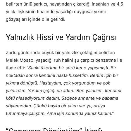
belirten ünlü şarkıcı, hayatından çıkardığı insanları ve 4,5
yıllık ilişkisinin finalinde yaşadığı duygusal yıkımı
gözyaşları içinde dile getirdi.
Yalnızlık Hissi ve Yardım Çağrısı
Zorlu günlerinde büyük bir yalnızlık çektiğini belirten
Melek Mosso, yaşadığı ruh halini şu çarpıcı benzetme ile
ifade etti:
“Sanki üzerime bir sürü kene yapışmıştı. Bir
noktadan sonra kendimi hasta hissettim. Benim için bir
yıkıma dönüştü. Hastaydım, çok yorgundum ve çok
yalnızdım. Yardım çığlığı da attım. ‘Ben yalnızım, kendimi
kötü hissediyorum’ dedim. Sadece anneme ve babama
söylemedim. Çünkü başka bir ailen var ya, oraya
tutunmaya çalıştım. Ama işin sonunda yalnız kaldım.”