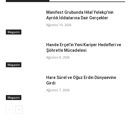
Manifest Grubunda Hilal Yelekçi’nin
Ayrılık İddialarına Dair Gerçekler
Ağustos 10, 2026
Magazin
Hande Erçel’in Yeni Kariyer Hedefleri ve
Şöhretle Mücadelesi
Ağustos 8, 2026
Magazin
Hare Sürel ve Oğuz Erdin Dünyaevine
Girdi
Ağustos 7, 2026
Magazin