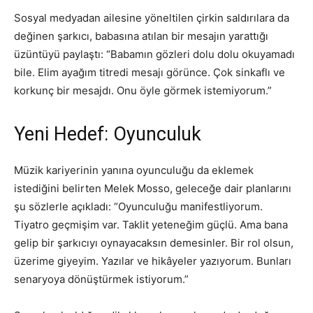
Sosyal medyadan ailesine yöneltilen çirkin saldırılara da
değinen şarkıcı, babasına atılan bir mesajın yarattığı
üzüntüyü paylaştı: “Babamın gözleri dolu dolu okuyamadı
bile. Elim ayağım titredi mesajı görünce. Çok sinkaflı ve
korkunç bir mesajdı. Onu öyle görmek istemiyorum.”
Yeni Hedef: Oyunculuk
Müzik kariyerinin yanına oyunculuğu da eklemek
istediğini belirten Melek Mosso, geleceğe dair planlarını
şu sözlerle açıkladı: “Oyunculuğu manifestliyorum.
Tiyatro geçmişim var. Taklit yeteneğim güçlü. Ama bana
gelip bir şarkıcıyı oynayacaksın demesinler. Bir rol olsun,
üzerime giyeyim. Yazılar ve hikâyeler yazıyorum. Bunları
senaryoya dönüştürmek istiyorum.”