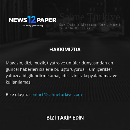
Sahne Türkiye
Son Dakika Magazin, Dizi, Müzik
ve Ünlü Haberleri
HAKKIMIZDA
Magazin, dizi, müzik, tiyatro ve ünlüler dünyasından en
güncel haberleri sizlerle buluşturuyoruz. Tüm içerikler
yalnızca bilgilendirme amaçlıdır. İzinsiz kopyalanamaz ve
kullanılamaz.
Bize ulaşın:
contact@sahneturkiye.com
BİZİ TAKİP EDİN