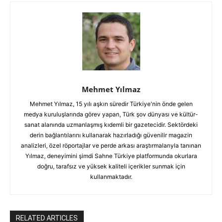
Mehmet Yılmaz
Mehmet Yılmaz, 15 yılı aşkın süredir Türkiye'nin önde gelen
medya kuruluşlarında görev yapan, Türk şov dünyası ve kültür-
sanat alanında uzmanlaşmış kıdemli bir gazetecidir. Sektördeki
derin bağlantılarını kullanarak hazırladığı güvenilir magazin
analizleri, özel röportajlar ve perde arkası araştırmalarıyla tanınan
Yılmaz, deneyimini şimdi Sahne Türkiye platformunda okurlara
doğru, tarafsız ve yüksek kaliteli içerikler sunmak için
kullanmaktadır.
RELATED ARTICLES