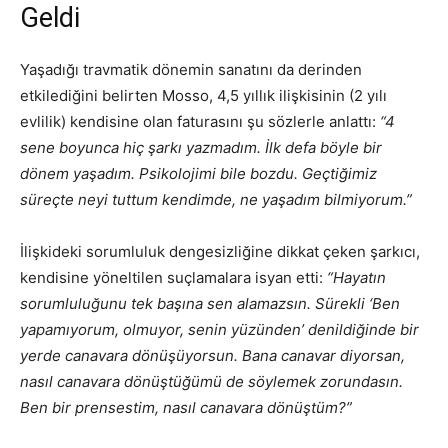
Geldi
Yaşadığı travmatik dönemin sanatını da derinden
etkilediğini belirten Mosso, 4,5 yıllık ilişkisinin (2 yılı
evlilik) kendisine olan faturasını şu sözlerle anlattı:
“4
sene boyunca hiç şarkı yazmadım. İlk defa böyle bir
dönem yaşadım. Psikolojimi bile bozdu. Geçtiğimiz
süreçte neyi tuttum kendimde, ne yaşadım bilmiyorum.”
İlişkideki sorumluluk dengesizliğine dikkat çeken şarkıcı,
kendisine yöneltilen suçlamalara isyan etti:
“Hayatın
sorumluluğunu tek başına sen alamazsın. Sürekli ‘Ben
yapamıyorum, olmuyor, senin yüzünden’ denildiğinde bir
yerde canavara dönüşüyorsun. Bana canavar diyorsan,
nasıl canavara dönüştüğümü de söylemek zorundasın.
Ben bir prensestim, nasıl canavara dönüştüm?”