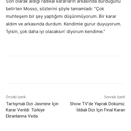
Son olarak aldığı radikal kararların arkasında durduğunu
belirten Mosso, sözlerini şöyle tamamladı: “Çok
muhteşem bir şey yaptığımı düşünmüyorum. Bir karar
aldım ve arkasında durdum. Kendimle gurur duyuyorum.
‘İyisin, çok daha iyi olacaksın’ diyorum kendime.”
Önceki İçerik
Sonraki İçerik
Tartışmalı Dizi Jasmine İçin
Show TV’de Yaprak Dökümü:
Karar Verildi: Türkiye
İddialı Dizi İçin Final Kararı
Ekranlarına Veda