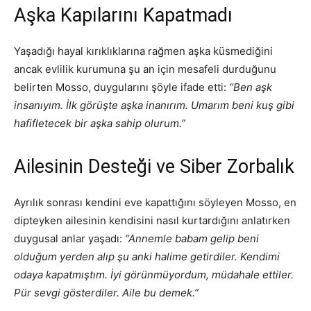
Aşka Kapılarını Kapatmadı
Yaşadığı hayal kırıklıklarına rağmen aşka küsmediğini
ancak evlilik kurumuna şu an için mesafeli durduğunu
belirten Mosso, duygularını şöyle ifade etti:
“Ben aşk
insanıyım. İlk görüşte aşka inanırım. Umarım beni kuş gibi
hafifletecek bir aşka sahip olurum.”
Ailesinin Desteği ve Siber Zorbalık
Ayrılık sonrası kendini eve kapattığını söyleyen Mosso, en
dipteyken ailesinin kendisini nasıl kurtardığını anlatırken
duygusal anlar yaşadı:
“Annemle babam gelip beni
olduğum yerden alıp şu anki halime getirdiler. Kendimi
odaya kapatmıştım. İyi görünmüyordum, müdahale ettiler.
Pür sevgi gösterdiler. Aile bu demek.”