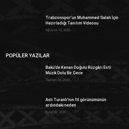
Trabzonspor’un Muhammed Salah İçin
Hazırladığı Tanıtım Videosu
Ağustos 10, 2026
POPÜLER YAZILAR
Bakü’de Kenan Doğulu Rüzgârı Esti:
Müzik Dolu Bir Gece
Haziran 24, 2025
Aslı Turanlı’nın fit görünümünün
ardındaki neden
Eylül 30, 2025