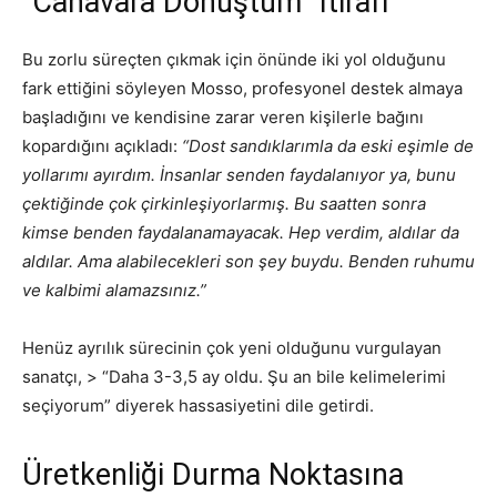
“Canavara Dönüştüm” İtirafı
Bu zorlu süreçten çıkmak için önünde iki yol olduğunu
fark ettiğini söyleyen Mosso, profesyonel destek almaya
başladığını ve kendisine zarar veren kişilerle bağını
kopardığını açıkladı:
“Dost sandıklarımla da eski eşimle de
yollarımı ayırdım. İnsanlar senden faydalanıyor ya, bunu
çektiğinde çok çirkinleşiyorlarmış. Bu saatten sonra
kimse benden faydalanamayacak. Hep verdim, aldılar da
aldılar. Ama alabilecekleri son şey buydu. Benden ruhumu
ve kalbimi alamazsınız.”
Henüz ayrılık sürecinin çok yeni olduğunu vurgulayan
sanatçı, > “Daha 3-3,5 ay oldu. Şu an bile kelimelerimi
seçiyorum” diyerek hassasiyetini dile getirdi.
Üretkenliği Durma Noktasına