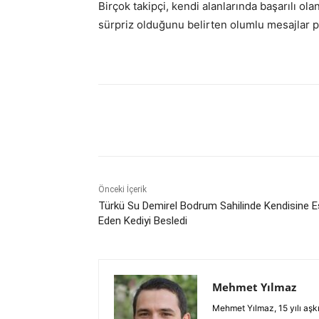
Birçok takipçi, kendi alanlarında başarılı ol
sürpriz olduğunu belirten olumlu mesajlar pa
Paylaş
Önceki İçerik
Türkü Su Demirel Bodrum Sahilinde Kendisine Eş
Eden Kediyi Besledi
Mehmet Yılmaz
Mehmet Yılmaz, 15 yılı aşk