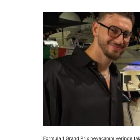
Formula 1 Grand Prix heyecanını yerinde t