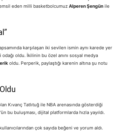
 temsil eden milli basketbolcumuz
Alperen Şengün
ile
l”
psamında karşılaşan iki sevilen ismin aynı karede yer
i odağı oldu. İkilinin bu özel anını sosyal medya
erik
oldu. Perperik, paylaştığı karenin altına şu notu
Oldu
olan Kıvanç Tatlıtuğ ile NBA arenasında gösterdiği
 bu buluşması, dijital platformlarda hızla yayıldı.
kullanıcılarından çok sayıda beğeni ve yorum aldı.