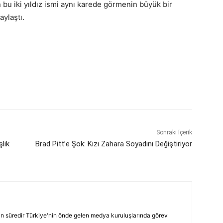
an bu iki yıldız ismi aynı karede görmenin büyük bir
ylaştı.
Sonraki İçerik
lik
Brad Pitt’e Şok: Kızı Zahara Soyadını Değiştiriyor
ın süredir Türkiye'nin önde gelen medya kuruluşlarında görev