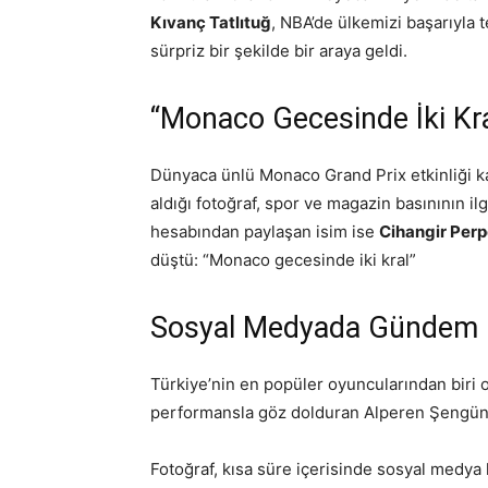
Kıvanç Tatlıtuğ
, NBA’de ülkemizi başarıyla
sürpriz bir şekilde bir araya geldi.
“Monaco Gecesinde İki Kra
Dünyaca ünlü Monaco Grand Prix etkinliği ka
aldığı fotoğraf, spor ve magazin basınının ilg
hesabından paylaşan isim ise
Cihangir Perp
düştü: “Monaco gecesinde iki kral”
Sosyal Medyada Gündem 
Türkiye’nin en popüler oyuncularından biri 
performansla göz dolduran Alperen Şengün’ün
Fotoğraf, kısa süre içerisinde sosyal medya 