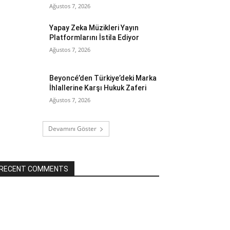
Ağustos 7, 2026
Yapay Zeka Müzikleri Yayın
Platformlarını İstila Ediyor
Ağustos 7, 2026
Beyoncé’den Türkiye’deki Marka
İhlallerine Karşı Hukuk Zaferi
Ağustos 7, 2026
Devamını Göster
RECENT COMMENTS