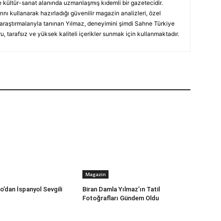
 kültür-sanat alanında uzmanlaşmış kıdemli bir gazetecidir.
ını kullanarak hazırladığı güvenilir magazin analizleri, özel
 araştırmalarıyla tanınan Yılmaz, deneyimini şimdi Sahne Türkiye
, tarafsız ve yüksek kaliteli içerikler sunmak için kullanmaktadır.
Magazin
’dan İspanyol Sevgili
Biran Damla Yılmaz’ın Tatil
Fotoğrafları Gündem Oldu