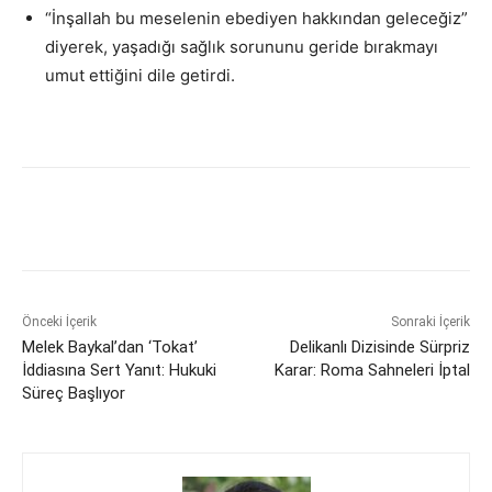
“İnşallah bu meselenin ebediyen hakkından geleceğiz”
diyerek, yaşadığı sağlık sorununu geride bırakmayı
umut ettiğini dile getirdi.
Önceki İçerik
Sonraki İçerik
Melek Baykal’dan ‘Tokat’
Delikanlı Dizisinde Sürpriz
İddiasına Sert Yanıt: Hukuki
Karar: Roma Sahneleri İptal
Süreç Başlıyor