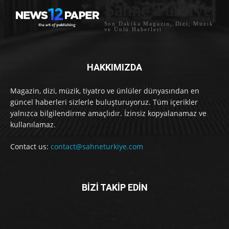
Sahne Türkiye
Son Dakika Magazin, Dizi, Müzik
ve Ünlü Haberleri
HAKKIMIZDA
Magazin, dizi, müzik, tiyatro ve ünlüler dünyasından en
güncel haberleri sizlerle buluşturuyoruz. Tüm içerikler
yalnızca bilgilendirme amaçlıdır. İzinsiz kopyalanamaz ve
kullanılamaz.
Contact us:
contact@sahneturkiye.com
BİZİ TAKİP EDİN