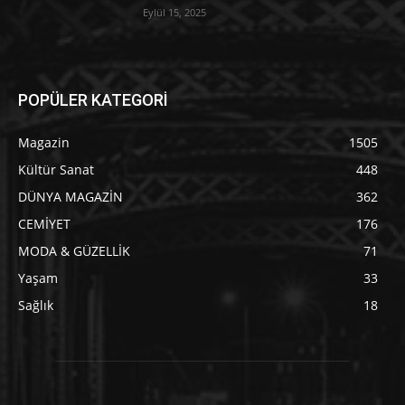
Eylül 15, 2025
POPÜLER KATEGORİ
Magazin
1505
Kültür Sanat
448
DÜNYA MAGAZİN
362
CEMİYET
176
MODA & GÜZELLİK
71
Yaşam
33
Sağlık
18