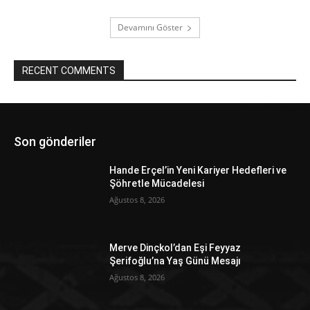
Devamını Göster
RECENT COMMENTS
Son gönderiler
Hande Erçel’in Yeni Kariyer Hedefleri ve
Şöhretle Mücadelesi
Ağustos 8, 2026
Merve Dinçkol’dan Eşi Feyyaz
Şerifoğlu’na Yaş Günü Mesajı
Ağustos 8, 2026