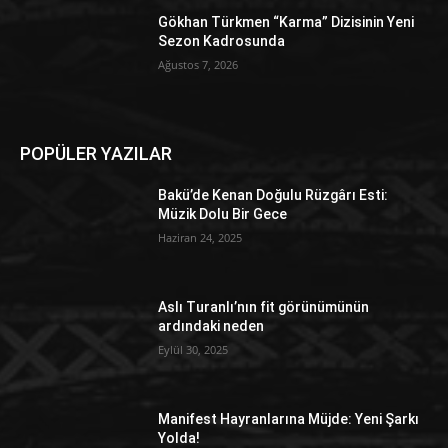
Gökhan Türkmen “Karma” Dizisinin Yeni
Sezon Kadrosunda
Ağustos 7, 2026
POPÜLER YAZILAR
Bakü’de Kenan Doğulu Rüzgârı Esti:
Müzik Dolu Bir Gece
Haziran 24, 2025
Aslı Turanlı’nın fit görünümünün
ardındaki neden
Eylül 30, 2025
Manifest Hayranlarına Müjde: Yeni Şarkı
Yolda!