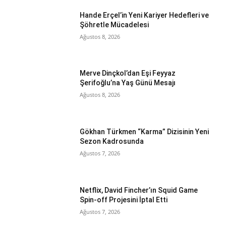
Hande Erçel’in Yeni Kariyer Hedefleri ve
Şöhretle Mücadelesi
Ağustos 8, 2026
Merve Dinçkol’dan Eşi Feyyaz
Şerifoğlu’na Yaş Günü Mesajı
Ağustos 8, 2026
Gökhan Türkmen “Karma” Dizisinin Yeni
Sezon Kadrosunda
Ağustos 7, 2026
Netflix, David Fincher’ın Squid Game
Spin-off Projesini İptal Etti
Ağustos 7, 2026