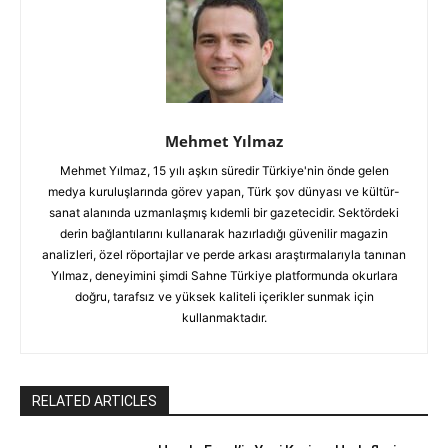
Mehmet Yılmaz
Mehmet Yılmaz, 15 yılı aşkın süredir Türkiye'nin önde gelen
medya kuruluşlarında görev yapan, Türk şov dünyası ve kültür-
sanat alanında uzmanlaşmış kıdemli bir gazetecidir. Sektördeki
derin bağlantılarını kullanarak hazırladığı güvenilir magazin
analizleri, özel röportajlar ve perde arkası araştırmalarıyla tanınan
Yılmaz, deneyimini şimdi Sahne Türkiye platformunda okurlara
doğru, tarafsız ve yüksek kaliteli içerikler sunmak için
kullanmaktadır.
RELATED ARTICLES