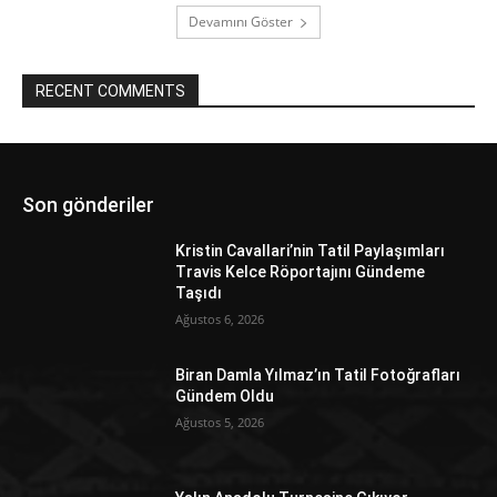
Devamını Göster
RECENT COMMENTS
Son gönderiler
Kristin Cavallari’nin Tatil Paylaşımları
Travis Kelce Röportajını Gündeme
Taşıdı
Ağustos 6, 2026
Biran Damla Yılmaz’ın Tatil Fotoğrafları
Gündem Oldu
Ağustos 5, 2026