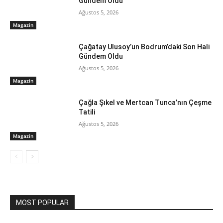
Gündem Oldu
Ağustos 5, 2026
Magazin
Çağatay Ulusoy’un Bodrum’daki Son Hali
Gündem Oldu
Ağustos 5, 2026
Magazin
Çağla Şıkel ve Mertcan Tunca’nın Çeşme
Tatili
Ağustos 5, 2026
Magazin
MOST POPULAR