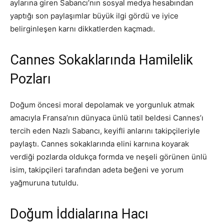
aylarına giren Sabancı’nın sosyal medya hesabından
yaptığı son paylaşımlar büyük ilgi gördü ve iyice
belirginleşen karnı dikkatlerden kaçmadı.
Cannes Sokaklarında Hamilelik
Pozları
Doğum öncesi moral depolamak ve yorgunluk atmak
amacıyla Fransa’nın dünyaca ünlü tatil beldesi Cannes’ı
tercih eden Nazlı Sabancı, keyifli anlarını takipçileriyle
paylaştı. Cannes sokaklarında elini karnına koyarak
verdiği pozlarda oldukça formda ve neşeli görünen ünlü
isim, takipçileri tarafından adeta beğeni ve yorum
yağmuruna tutuldu.
Doğum İddialarına Hacı