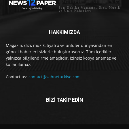
Son Dakika Magazin, Dizi, Müzik
ve Ünlü Haberleri
HAKKIMIZDA
Magazin, dizi, müzik, tiyatro ve ünlüler dünyasından en
güncel haberleri sizlerle buluşturuyoruz. Tüm içerikler
yalnızca bilgilendirme amaçlıdır. İzinsiz kopyalanamaz ve
kullanılamaz.
Contact us:
contact@sahneturkiye.com
BİZİ TAKİP EDİN