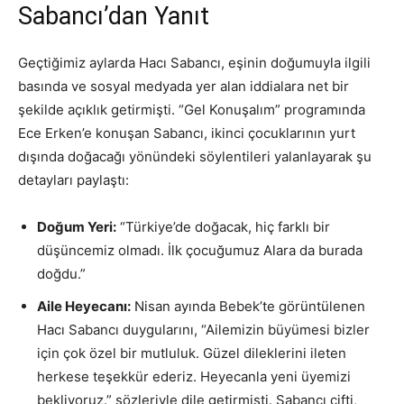
Sabancı’dan Yanıt
Geçtiğimiz aylarda Hacı Sabancı, eşinin doğumuyla ilgili
basında ve sosyal medyada yer alan iddialara net bir
şekilde açıklık getirmişti. “Gel Konuşalım” programında
Ece Erken’e konuşan Sabancı, ikinci çocuklarının yurt
dışında doğacağı yönündeki söylentileri yalanlayarak şu
detayları paylaştı:
Doğum Yeri:
“Türkiye’de doğacak, hiç farklı bir
düşüncemiz olmadı. İlk çocuğumuz Alara da burada
doğdu.”
Aile Heyecanı:
Nisan ayında Bebek’te görüntülenen
Hacı Sabancı duygularını, “Ailemizin büyümesi bizler
için çok özel bir mutluluk. Güzel dileklerini ileten
herkese teşekkür ederiz. Heyecanla yeni üyemizi
bekliyoruz.” sözleriyle dile getirmişti. Sabancı çifti,