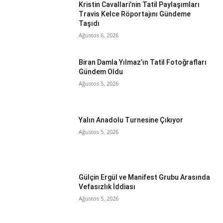
Kristin Cavallari’nin Tatil Paylaşımları
Travis Kelce Röportajını Gündeme
Taşıdı
Ağustos 6, 2026
Biran Damla Yılmaz’ın Tatil Fotoğrafları
Gündem Oldu
Ağustos 5, 2026
Yalın Anadolu Turnesine Çıkıyor
Ağustos 5, 2026
Gülçin Ergül ve Manifest Grubu Arasında
Vefasızlık İddiası
Ağustos 5, 2026