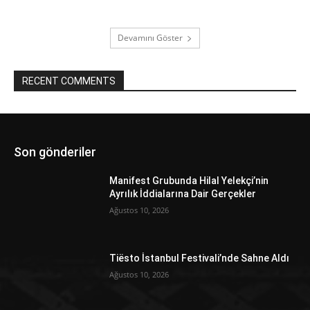
Devamını Göster
RECENT COMMENTS
Son gönderiler
Manifest Grubunda Hilal Yelekçi’nin
Ayrılık İddialarına Dair Gerçekler
Ağustos 10, 2026
Tiësto İstanbul Festivali’nde Sahne Aldı
Ağustos 10, 2026