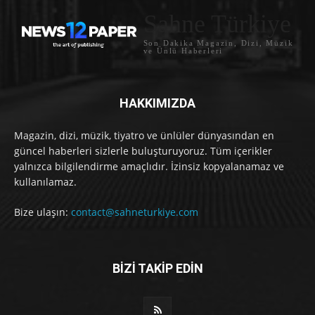
Sahne Türkiye
Son Dakika Magazin, Dizi, Müzik
ve Ünlü Haberleri
HAKKIMIZDA
Magazin, dizi, müzik, tiyatro ve ünlüler dünyasından en
güncel haberleri sizlerle buluşturuyoruz. Tüm içerikler
yalnızca bilgilendirme amaçlıdır. İzinsiz kopyalanamaz ve
kullanılamaz.
Bize ulaşın:
contact@sahneturkiye.com
BİZİ TAKİP EDİN