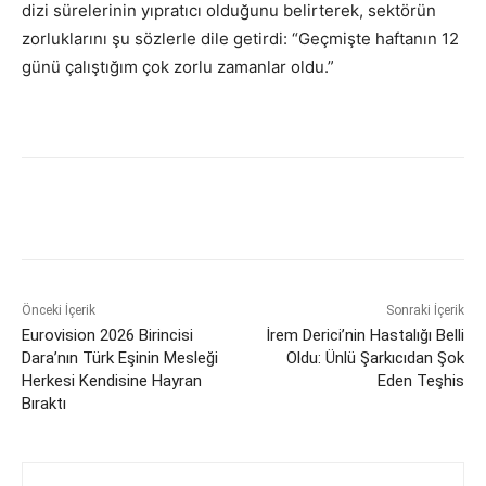
dizi sürelerinin yıpratıcı olduğunu belirterek, sektörün
zorluklarını şu sözlerle dile getirdi: “Geçmişte haftanın 12
günü çalıştığım çok zorlu zamanlar oldu.”
Önceki İçerik
Sonraki İçerik
Eurovision 2026 Birincisi
İrem Derici’nin Hastalığı Belli
Dara’nın Türk Eşinin Mesleği
Oldu: Ünlü Şarkıcıdan Şok
Herkesi Kendisine Hayran
Eden Teşhis
Bıraktı