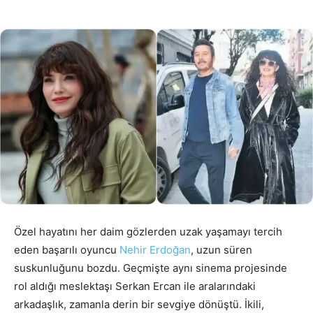
Özel hayatını her daim gözlerden uzak yaşamayı tercih
eden başarılı oyuncu
Nehir Erdoğan
, uzun süren
suskunluğunu bozdu. Geçmişte aynı sinema projesinde
rol aldığı meslektaşı Serkan Ercan ile aralarındaki
arkadaşlık, zamanla derin bir sevgiye dönüştü. İkili,