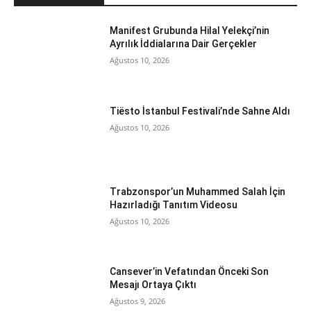
Manifest Grubunda Hilal Yelekçi’nin
Ayrılık İddialarına Dair Gerçekler
Ağustos 10, 2026
Tiësto İstanbul Festivali’nde Sahne Aldı
Ağustos 10, 2026
Trabzonspor’un Muhammed Salah İçin
Hazırladığı Tanıtım Videosu
Ağustos 10, 2026
Cansever’in Vefatından Önceki Son
Mesajı Ortaya Çıktı
Ağustos 9, 2026