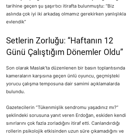
tarihine geçen şu şaşırtıcı itirafta bulunmuştu: “Biz
aslında çok iyi iki arkadaş olmamız gerekirken yanlışlıkla
evlendik”
Setlerin Zorluğu: “Haftanın 12
Günü Çalıştığım Dönemler Oldu”
Son olarak Maslak’ta düzenlenen bir basın toplantısında
kameraların karşısına geçen ünlü oyuncu, geçmişteki
yorucu çalışma temposuna dair samimi açıklamalarda
bulundu.
Gazetecilerin “Tükenmişlik sendromu yaşadınız mı?”
şeklindeki sorusuna yanıt veren Erdoğan, eskiden kendi
sınırlarını çok fazla zorladığını itiraf etti. Canlandırdığı
rollerin psikolojik etkisinden uzun süre çıkamadığını ve