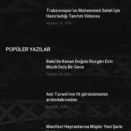
Trabzonspor’un Muhammed Salah İçin
Hazırladığı Tanıtım Videosu
Ağustos 10, 2026
POPÜLER YAZILAR
Bakü’de Kenan Doğulu Rüzgârı Esti:
Müzik Dolu Bir Gece
Haziran 24, 2025
Aslı Turanlı’nın fit görünümünün
ardındaki neden
Eylül 30, 2025
Manifest Hayranlarına Müjde: Yeni Şarkı