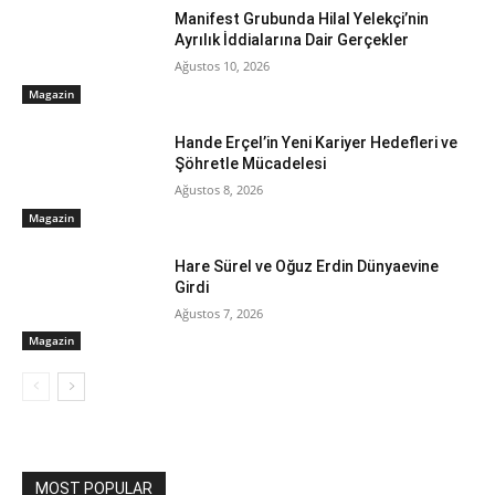
Manifest Grubunda Hilal Yelekçi’nin
Ayrılık İddialarına Dair Gerçekler
Ağustos 10, 2026
Magazin
Hande Erçel’in Yeni Kariyer Hedefleri ve
Şöhretle Mücadelesi
Ağustos 8, 2026
Magazin
Hare Sürel ve Oğuz Erdin Dünyaevine
Girdi
Ağustos 7, 2026
Magazin
MOST POPULAR