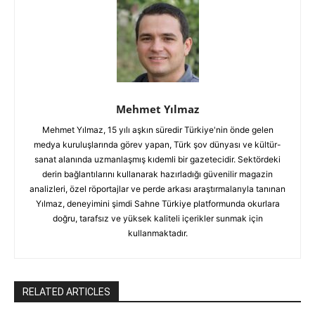
Mehmet Yılmaz
Mehmet Yılmaz, 15 yılı aşkın süredir Türkiye'nin önde gelen
medya kuruluşlarında görev yapan, Türk şov dünyası ve kültür-
sanat alanında uzmanlaşmış kıdemli bir gazetecidir. Sektördeki
derin bağlantılarını kullanarak hazırladığı güvenilir magazin
analizleri, özel röportajlar ve perde arkası araştırmalarıyla tanınan
Yılmaz, deneyimini şimdi Sahne Türkiye platformunda okurlara
doğru, tarafsız ve yüksek kaliteli içerikler sunmak için
kullanmaktadır.
RELATED ARTICLES