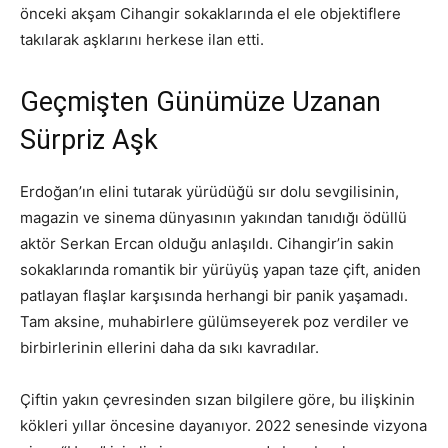
önceki akşam Cihangir sokaklarında el ele objektiflere
takılarak aşklarını herkese ilan etti.
Geçmişten Günümüze Uzanan
Sürpriz Aşk
Erdoğan’ın elini tutarak yürüdüğü sır dolu sevgilisinin,
magazin ve sinema dünyasının yakından tanıdığı ödüllü
aktör Serkan Ercan olduğu anlaşıldı. Cihangir’in sakin
sokaklarında romantik bir yürüyüş yapan taze çift, aniden
patlayan flaşlar karşısında herhangi bir panik yaşamadı.
Tam aksine, muhabirlere gülümseyerek poz verdiler ve
birbirlerinin ellerini daha da sıkı kavradılar.
Çiftin yakın çevresinden sızan bilgilere göre, bu ilişkinin
kökleri yıllar öncesine dayanıyor. 2022 senesinde vizyona