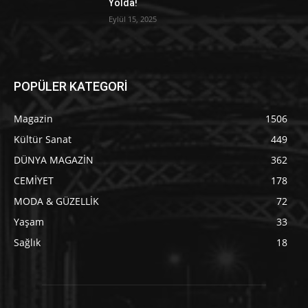
Yolda!
Eylül 15, 2025
POPÜLER KATEGORİ
Magazin
1506
Kültür Sanat
449
DÜNYA MAGAZİN
362
CEMİYET
178
MODA & GÜZELLİK
72
Yaşam
33
Sağlık
18