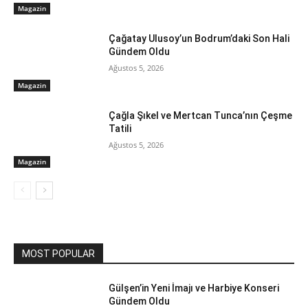
Magazin
Çağatay Ulusoy’un Bodrum’daki Son Hali
Gündem Oldu
Ağustos 5, 2026
Magazin
Çağla Şıkel ve Mertcan Tunca’nın Çeşme
Tatili
Ağustos 5, 2026
Magazin
MOST POPULAR
Gülşen’in Yeni İmajı ve Harbiye Konseri
Gündem Oldu