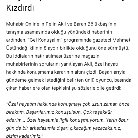
Kızdırdı
Muhabir Online’ın Pelin Akil ve Baran Bölükbaşı’nın
tanışma aşamasında olduğu yönündeki haberinin
ardından, “Gel Konuşalım” programında gazeteci Mehmet
Üstündağ ikilinin 8 aydır birlikte olduğunu öne sürmüştü.
Bu iddiaların hatırlatılması üzerine magazin
muhabirlerinin sorularını yanıtlayan Akil, özel hayatı
hakkında konuşmama kararının altını çizdi. Başarılarıyla
gündeme gelmek istediğini belirten ünlü oyuncu, basında
çıkan haberlere olan tepkisini şu sözlerle dile getirdi:
“Özel hayatım hakkında konuşmayı çok uzun zaman önce
bıraktım. Başarılarımız konuşulsun. Çok teşekkür
ederim… Özel hayatımla ilgili konuşmuyorum. Yarın öbür
gün de bir arkadaşımla dışarı çıkacağım yazacaksınız,
bizim kaderimiz.”