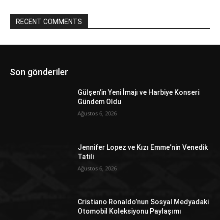
RECENT COMMENTS
Son gönderiler
Gülşen’in Yeni İmajı ve Harbiye Konseri
Gündem Oldu
Ağustos 6, 2026
Jennifer Lopez ve Kızı Emme’nin Venedik
Tatili
Ağustos 6, 2026
Cristiano Ronaldo’nun Sosyal Medyadaki
Otomobil Koleksiyonu Paylaşımı