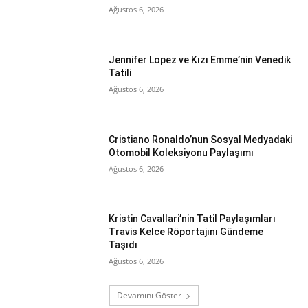
Ağustos 6, 2026
Jennifer Lopez ve Kızı Emme’nin Venedik
Tatili
Ağustos 6, 2026
Cristiano Ronaldo’nun Sosyal Medyadaki
Otomobil Koleksiyonu Paylaşımı
Ağustos 6, 2026
Kristin Cavallari’nin Tatil Paylaşımları
Travis Kelce Röportajını Gündeme
Taşıdı
Ağustos 6, 2026
Devamını Göster