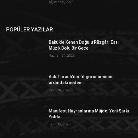
Ağustos 6, 2026
POPÜLER YAZILAR
Bakü’de Kenan Doğulu Rüzgârı Esti:
Müzik Dolu Bir Gece
Haziran 24, 2025
Aslı Turanlı’nın fit görünümünün
ardındaki neden
Eylül 30, 2025
Manifest Hayranlarına Müjde: Yeni Şarkı
Yolda!
Eylül 15, 2025