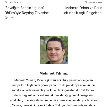
Önceki İçerik
Sonraki İçerik
‘Sevdiğim Sensin’ Üçüncü
Mahmut Orhan ve Daria
Bölümüyle Reyting Zirvesine
Iakubchik Aşkı Belgelendi
Oturdu
Mehmet Yılmaz
Mehmet Yılmaz, 15 yılı aşkın süredir Türkiye'nin önde gelen
medya kuruluşlarında görev yapan, Türk şov dünyası ve kültür-
sanat alanında uzmanlaşmış kıdemli bir gazetecidir. Sektördeki
derin bağlantılarını kullanarak hazırladığı güvenilir magazin
analizleri, özel röportajlar ve perde arkası araştırmalarıyla tanınan
Yılmaz, deneyimini şimdi Sahne Türkiye platformunda okurlara