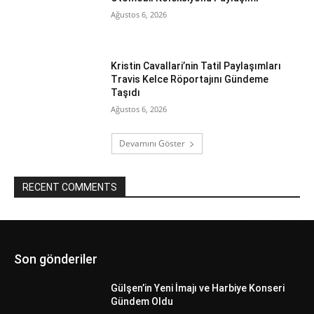
Ağustos 6, 2026
Kristin Cavallari’nin Tatil Paylaşımları
Travis Kelce Röportajını Gündeme
Taşıdı
Ağustos 6, 2026
Devamını Göster
RECENT COMMENTS
Son gönderiler
Gülşen’in Yeni İmajı ve Harbiye Konseri
Gündem Oldu