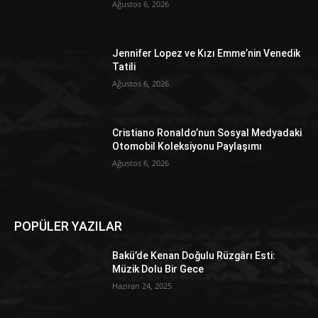
Ağustos 6, 2026
Jennifer Lopez ve Kızı Emme’nin Venedik
Tatili
Ağustos 6, 2026
Cristiano Ronaldo’nun Sosyal Medyadaki
Otomobil Koleksiyonu Paylaşımı
Ağustos 6, 2026
POPÜLER YAZILAR
Bakü’de Kenan Doğulu Rüzgârı Esti:
Müzik Dolu Bir Gece
Haziran 24, 2025