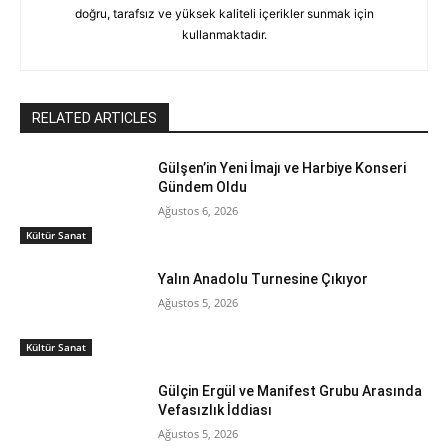
doğru, tarafsız ve yüksek kaliteli içerikler sunmak için
kullanmaktadır.
RELATED ARTICLES
Gülşen’in Yeni İmajı ve Harbiye Konseri
Gündem Oldu
Ağustos 6, 2026
Kültür Sanat
Yalın Anadolu Turnesine Çıkıyor
Ağustos 5, 2026
Kültür Sanat
Gülçin Ergül ve Manifest Grubu Arasında
Vefasızlık İddiası
Ağustos 5, 2026