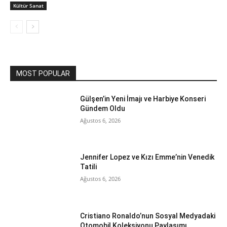
Kültür Sanat
MOST POPULAR
Gülşen’in Yeni İmajı ve Harbiye Konseri
Gündem Oldu
Ağustos 6, 2026
Jennifer Lopez ve Kızı Emme’nin Venedik
Tatili
Ağustos 6, 2026
Cristiano Ronaldo’nun Sosyal Medyadaki
Otomobil Koleksiyonu Paylaşımı