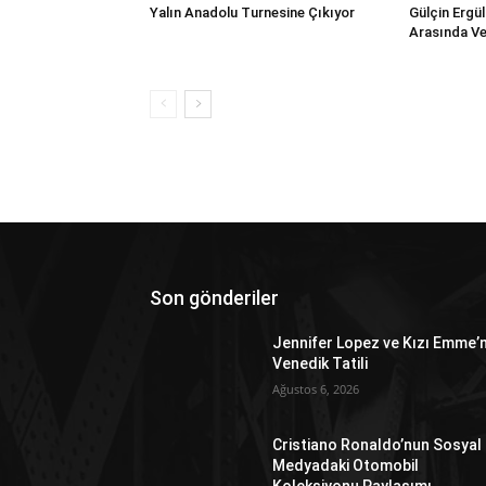
Yalın Anadolu Turnesine Çıkıyor
Gülçin Ergü
Arasında Ve
Son gönderiler
Jennifer Lopez ve Kızı Emme’n
Venedik Tatili
Ağustos 6, 2026
Cristiano Ronaldo’nun Sosyal
Medyadaki Otomobil