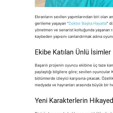
Ekranların sevilen yapımlarından biri olan a
gerileme yaşayan “
Doktor Başka Hayatta
” d
yönetmen ve senarist koltuğunda yaşanan rad
kaybeden yapısını canlandırmak adına oyuncu
Ekibe Katılan Ünlü İsimler
Başarılı projenin oyuncu ekibine üç taze kan
paylaştığı bilgilere göre; sevilen oyuncul
bölümlerde izleyici karşısına çıkacak. Özelli
medyada ve hayranları arasında büyük bir 
Yeni Karakterlerin Hikayed