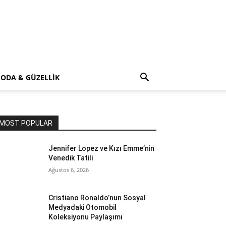
ODA & GÜZELLİK
MOST POPULAR
Jennifer Lopez ve Kızı Emme’nin
Venedik Tatili
Ağustos 6, 2026
Cristiano Ronaldo’nun Sosyal
Medyadaki Otomobil
Koleksiyonu Paylaşımı