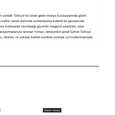
ın süredir Türkiye'nin önde gelen medya kuruluşlarında görev
 kültür-sanat alanında uzmanlaşmış kıdemli bir gazetecidir.
ını kullanarak hazırladığı güvenilir magazin analizleri, özel
 araştırmalarıyla tanınan Yılmaz, deneyimini şimdi Sahne Türkiye
, tarafsız ve yüksek kaliteli içerikler sunmak için kullanmaktadır.
Kültür Sanat