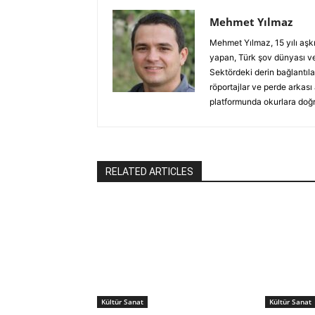
Mehmet Yılmaz
Mehmet Yılmaz, 15 yılı aşk
yapan, Türk şov dünyası ve
Sektördeki derin bağlantılar
röportajlar ve perde arkası
platformunda okurlara doğru
RELATED ARTICLES
Kültür Sanat
Kültür Sanat