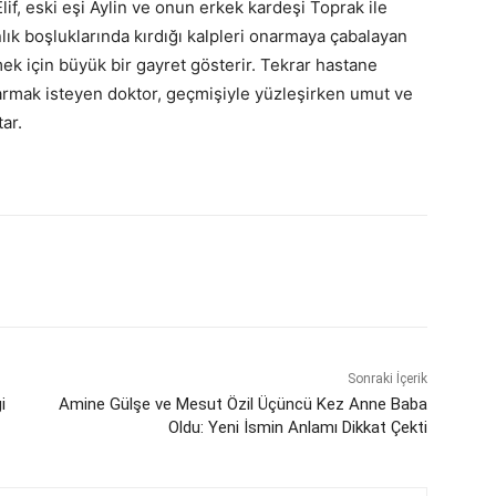
lif, eski eşi Aylin ve onun erkek kardeşi Toprak ile
anlık boşluklarında kırdığı kalpleri onarmaya çabalayan
mek için büyük bir gayret gösterir. Tekrar hastane
tarmak isteyen doktor, geçmişiyle yüzleşirken umut ve
tar.
Sonraki İçerik
i
Amine Gülşe ve Mesut Özil Üçüncü Kez Anne Baba
Oldu: Yeni İsmin Anlamı Dikkat Çekti