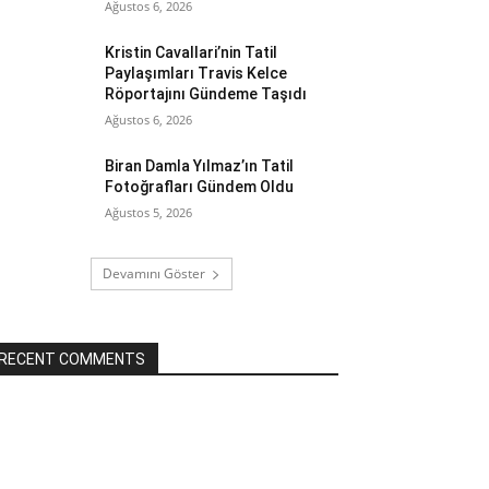
Ağustos 6, 2026
Kristin Cavallari’nin Tatil
Paylaşımları Travis Kelce
Röportajını Gündeme Taşıdı
Ağustos 6, 2026
Biran Damla Yılmaz’ın Tatil
Fotoğrafları Gündem Oldu
Ağustos 5, 2026
Devamını Göster
RECENT COMMENTS