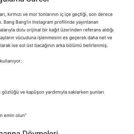
arı, kırmızı ve mor tonlarının iç içe geçtiği, son derece
. Bang Bang’in Instagram profilinde yayınlanan
arıyla dolu orijinal bir kağıt üzerinden referans aldığı
etayların vücuduna işlenmesini es geçerek daha net ve
rak ise sol üst bacağının arka bölümü belirlenmiş.
kullanıyor:
ş gözlüğü ve kapüşon yardımıyla saklarken şunları
n emin olun”
ihanna Dövmeleri