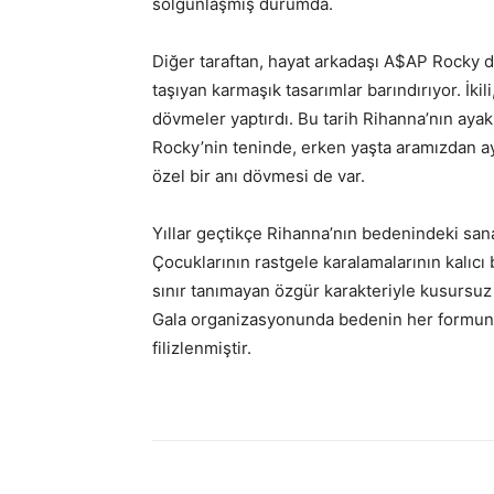
solgunlaşmış durumda.
Diğer taraftan, hayat arkadaşı A$AP Rocky d
taşıyan karmaşık tasarımlar barındırıyor. İ
dövmeler yaptırdı. Bu tarih Rihanna’nın ayak
Rocky’nin teninde, erken yaşta aramızdan 
özel bir anı dövmesi de var.
Yıllar geçtikçe Rihanna’nın bedenindeki sana
Çocuklarının rastgele karalamalarının kalıc
sınır tanımayan özgür karakteriyle kusursuz b
Gala organizasyonunda bedenin her formunun
filizlenmiştir.