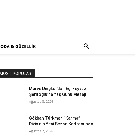
ODA & GÜZELLİK
MOST POPULAR
Merve Dinçkol’dan Eşi Feyyaz
Şerifoğlu’na Yaş Günü Mesajı
Ağustos 8, 2026
Gökhan Türkmen “Karma”
Dizisinin Yeni Sezon Kadrosunda
Ağustos 7, 2026