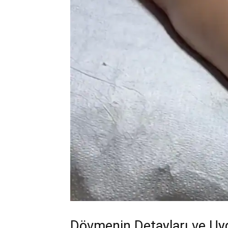
Dövmenin Detayları ve Uy