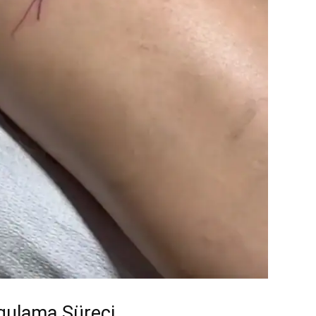
gulama Süreci