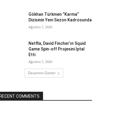
Gökhan Türkmen “Karma”
Dizisinin Yeni Sezon Kadrosunda
Ağustos 7, 2026
Netflix, David Fincher’ın Squid
Game Spin-off Projesini İptal
Etti
Ağustos 7, 2026
Devamını Göster
RECENT COMMENTS