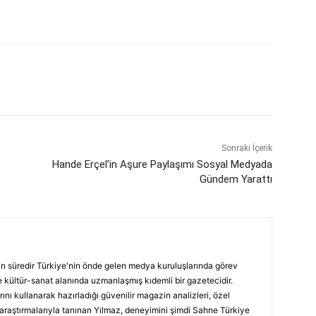
Sonraki İçerik
Hande Erçel’in Aşure Paylaşımı Sosyal Medyada
Gündem Yarattı
ın süredir Türkiye'nin önde gelen medya kuruluşlarında görev
 kültür-sanat alanında uzmanlaşmış kıdemli bir gazetecidir.
ını kullanarak hazırladığı güvenilir magazin analizleri, özel
 araştırmalarıyla tanınan Yılmaz, deneyimini şimdi Sahne Türkiye