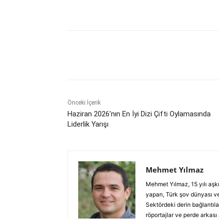
Paylaş
Önceki İçerik
Haziran 2026’nın En İyi Dizi Çifti Oylamasında
Liderlik Yarışı
Mehmet Yılmaz
Mehmet Yılmaz, 15 yılı aşk
yapan, Türk şov dünyası ve
Sektördeki derin bağlantılar
röportajlar ve perde arkası