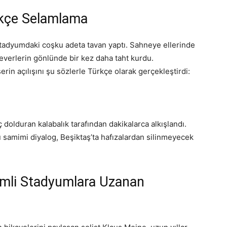
rkçe Selamlama
stadyumdaki coşku adeta tavan yaptı. Sahneye ellerinde
everlerin gönlünde bir kez daha taht kurdu.
rin açılışını şu sözlerle Türkçe olarak gerçekleştirdi:
ç dolduran kalabalık tarafından dakikalarca alkışlandı.
u samimi diyalog, Beşiktaş’ta hafızalardan silinmeyecek
emli Stadyumlara Uzanan