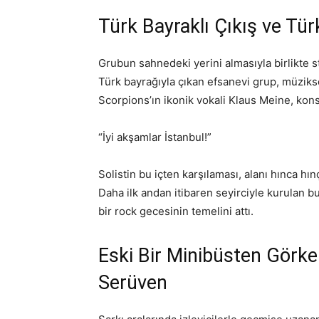
Türk Bayraklı Çıkış ve Tü
Grubun sahnedeki yerini almasıyla birlikte 
Türk bayrağıyla çıkan efsanevi grup, müziks
Scorpions’ın ikonik vokali Klaus Meine, konse
“İyi akşamlar İstanbul!”
Solistin bu içten karşılaması, alanı hınca hın
Daha ilk andan itibaren seyirciyle kurulan b
bir rock gecesinin temelini attı.
Eski Bir Minibüsten Görk
Serüven