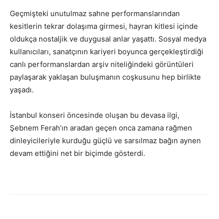
Geçmişteki unutulmaz sahne performanslarından
kesitlerin tekrar dolaşıma girmesi, hayran kitlesi içinde
oldukça nostaljik ve duygusal anlar yaşattı. Sosyal medya
kullanıcıları, sanatçının kariyeri boyunca gerçekleştirdiği
canlı performanslardan arşiv niteliğindeki görüntüleri
paylaşarak yaklaşan buluşmanın coşkusunu hep birlikte
yaşadı.
İstanbul konseri öncesinde oluşan bu devasa ilgi,
Şebnem Ferah’ın aradan geçen onca zamana rağmen
dinleyicileriyle kurduğu güçlü ve sarsılmaz bağın aynen
devam ettiğini net bir biçimde gösterdi.