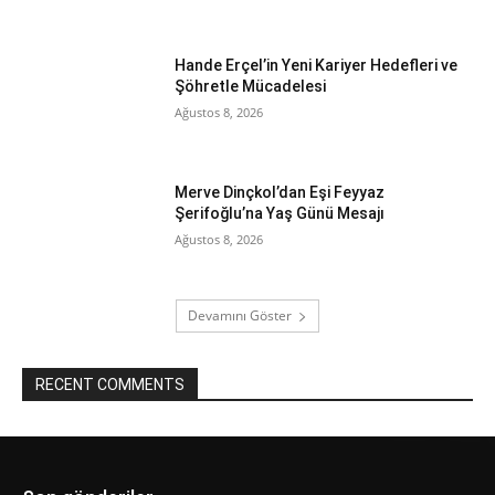
Hande Erçel’in Yeni Kariyer Hedefleri ve
Şöhretle Mücadelesi
Ağustos 8, 2026
Merve Dinçkol’dan Eşi Feyyaz
Şerifoğlu’na Yaş Günü Mesajı
Ağustos 8, 2026
Devamını Göster
RECENT COMMENTS