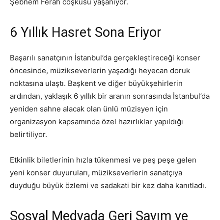
Şebnem Ferah coşkusu yaşanıyor.
6 Yıllık Hasret Sona Eriyor
Başarılı sanatçının İstanbul’da gerçekleştireceği konser
öncesinde, müzikseverlerin yaşadığı heyecan doruk
noktasına ulaştı. Başkent ve diğer büyükşehirlerin
ardından, yaklaşık 6 yıllık bir aranın sonrasında İstanbul’da
yeniden sahne alacak olan ünlü müzisyen için
organizasyon kapsamında özel hazırlıklar yapıldığı
belirtiliyor.
Etkinlik biletlerinin hızla tükenmesi ve peş peşe gelen
yeni konser duyuruları, müzikseverlerin sanatçıya
duyduğu büyük özlemi ve sadakati bir kez daha kanıtladı.
Sosyal Medyada Geri Sayım ve