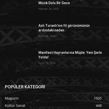
Müzik Dolu Bir Gece
Haziran 24, 2025
Aslı Turanlı’nın fit görünümünün
ardındaki neden
Eylül 30, 2025
Manifest Hayranlarına Müjde: Yeni Şarkı
Yolda!
Eylül 15, 2025
POPÜLER KATEGORİ
Magazin
1505
Kültür Sanat
448