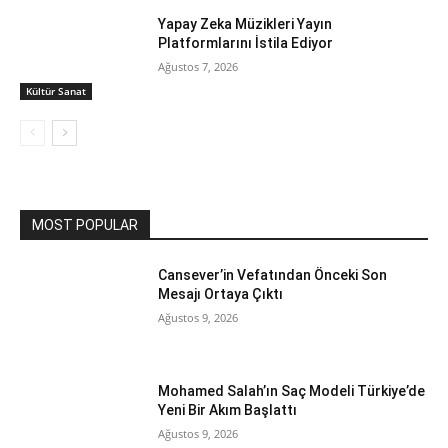
Yapay Zeka Müzikleri Yayın
Platformlarını İstila Ediyor
Ağustos 7, 2026
Kültür Sanat
MOST POPULAR
Cansever’in Vefatından Önceki Son
Mesajı Ortaya Çıktı
Ağustos 9, 2026
Mohamed Salah’ın Saç Modeli Türkiye’de
Yeni Bir Akım Başlattı
Ağustos 9, 2026