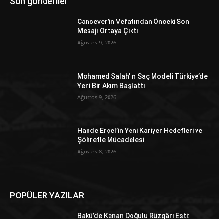
Son gönderiler
Cansever’in Vefatından Önceki Son
Mesajı Ortaya Çıktı
Ağustos 9, 2026
Mohamed Salah’ın Saç Modeli Türkiye’de
Yeni Bir Akım Başlattı
Ağustos 9, 2026
Hande Erçel’in Yeni Kariyer Hedefleri ve
Şöhretle Mücadelesi
Ağustos 8, 2026
POPÜLER YAZILAR
Bakü’de Kenan Doğulu Rüzgârı Esti: