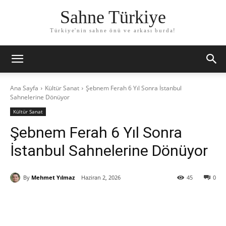
Sahne Türkiye
Türkiye'nin sahne önü ve arkası burda!
Ana Sayfa
Kültür Sanat
Şebnem Ferah 6 Yıl Sonra İstanbul
Sahnelerine Dönüyor
Kültür Sanat
Şebnem Ferah 6 Yıl Sonra
İstanbul Sahnelerine Dönüyor
By
Mehmet Yılmaz
Haziran 2, 2026
45
0