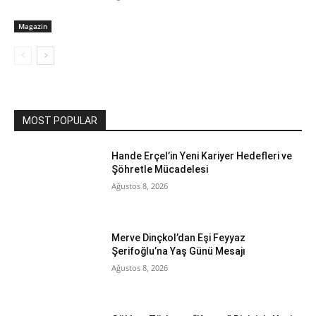
Magazin
MOST POPULAR
Hande Erçel’in Yeni Kariyer Hedefleri ve
Şöhretle Mücadelesi
Ağustos 8, 2026
Merve Dinçkol’dan Eşi Feyyaz
Şerifoğlu’na Yaş Günü Mesajı
Ağustos 8, 2026