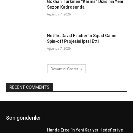
Gökhan Türkmen “Karma” Dizisinin Yeni
Sezon Kadrosunda
Ağustos 7, 2026
Netflix, David Fincher’ın Squid Game
Spin-off Projesini İptal Etti
Ağustos 7, 2026
Devamını Göster
RECENT COMMENTS
Son gönderiler
Hande Erçel’in Yeni Kariyer Hedefleri ve