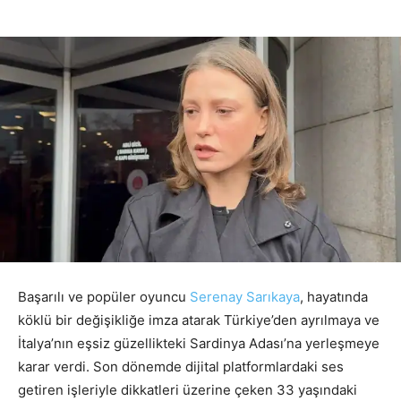
Başarılı ve popüler oyuncu
Serenay Sarıkaya
, hayatında
köklü bir değişikliğe imza atarak Türkiye’den ayrılmaya ve
İtalya’nın eşsiz güzellikteki Sardinya Adası’na yerleşmeye
karar verdi. Son dönemde dijital platformlardaki ses
getiren işleriyle dikkatleri üzerine çeken 33 yaşındaki