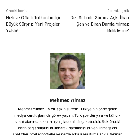
Önceki İçerik
Sonraki İçerik
Hızlı ve Öfkeli Tutkunları İçin
Dizi Setinde Sürpriz Aşk: İlhan
Büyük Sürpriz: Yeni Projeler
Şen ve Biran Damla Yılmaz
Yolda!
Birlikte mi?
Mehmet Yılmaz
Mehmet Yılmaz, 15 yılı aşkın süredir Türkiye'nin önde gelen
medya kuruluşlarında görev yapan, Türk şov dünyası ve kültür-
sanat alanında uzmanlaşmış kıdemli bir gazetecidir. Sektördeki
derin bağlantılarını kullanarak hazırladığı güvenilir magazin
analizleri, özel röportajlar ve perde arkası araştırmalarıyla tanınan