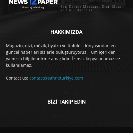
Son Dakika Magazin, Dizi, Müzik
ve Ünlü Haberleri
HAKKIMIZDA
Magazin, dizi, müzik, tiyatro ve ünlüler dünyasından en
güncel haberleri sizlerle buluşturuyoruz. Tüm içerikler
yalnızca bilgilendirme amaçlıdır. İzinsiz kopyalanamaz ve
kullanılamaz.
Contact us:
contact@sahneturkiye.com
BİZİ TAKİP EDİN