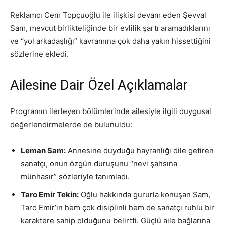
Reklamcı Cem Topçuoğlu ile ilişkisi devam eden Şevval
Sam, mevcut birlikteliğinde bir evlilik şartı aramadıklarını
ve “yol arkadaşlığı” kavramına çok daha yakın hissettiğini
sözlerine ekledi.
Ailesine Dair Özel Açıklamalar
Programın ilerleyen bölümlerinde ailesiyle ilgili duygusal
değerlendirmelerde de bulunuldu:
Leman Sam:
Annesine duyduğu hayranlığı dile getiren
sanatçı, onun özgün duruşunu “nevi şahsına
münhasır” sözleriyle tanımladı.
Taro Emir Tekin:
Oğlu hakkında gururla konuşan Sam,
Taro Emir’in hem çok disiplinli hem de sanatçı ruhlu bir
karaktere sahip olduğunu belirtti. Güçlü aile bağlarına