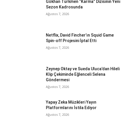
Gökhan Türkmen “Karma” Dizisinin Yeni
Sezon Kadrosunda
Ağustos 7, 2026
Netflix, David Fincher’ın Squid Game
Spin-off Projesini İptal Etti
Ağustos 7, 2026
Zeynep Oktay ve Sueda Uluca’dan Hileli
Klip Çekiminde Eğlenceli Selena
Göndermesi
Ağustos 7, 2026
Yapay Zeka Müzikleri Yayın
Platformlarını İstila Ediyor
Ağustos 7, 2026