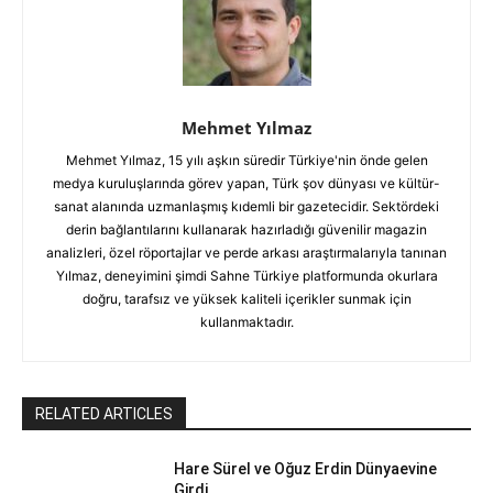
Mehmet Yılmaz
Mehmet Yılmaz, 15 yılı aşkın süredir Türkiye'nin önde gelen
medya kuruluşlarında görev yapan, Türk şov dünyası ve kültür-
sanat alanında uzmanlaşmış kıdemli bir gazetecidir. Sektördeki
derin bağlantılarını kullanarak hazırladığı güvenilir magazin
analizleri, özel röportajlar ve perde arkası araştırmalarıyla tanınan
Yılmaz, deneyimini şimdi Sahne Türkiye platformunda okurlara
doğru, tarafsız ve yüksek kaliteli içerikler sunmak için
kullanmaktadır.
RELATED ARTICLES
Hare Sürel ve Oğuz Erdin Dünyaevine
Girdi