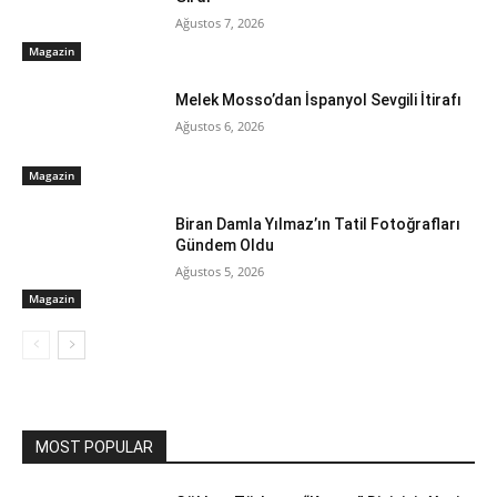
Ağustos 7, 2026
Magazin
Melek Mosso’dan İspanyol Sevgili İtirafı
Ağustos 6, 2026
Magazin
Biran Damla Yılmaz’ın Tatil Fotoğrafları
Gündem Oldu
Ağustos 5, 2026
Magazin
MOST POPULAR