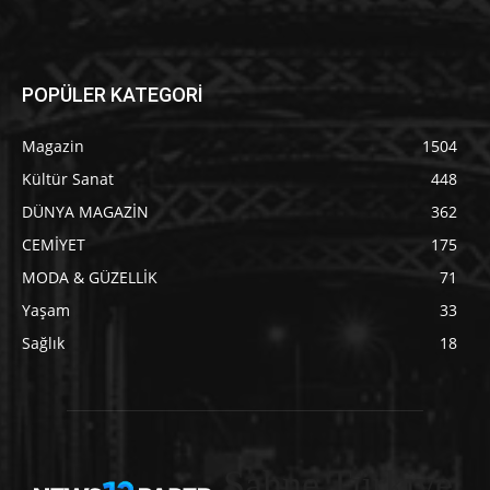
POPÜLER KATEGORİ
Magazin
1504
Kültür Sanat
448
DÜNYA MAGAZİN
362
CEMİYET
175
MODA & GÜZELLİK
71
Yaşam
33
Sağlık
18
Sahne Türkiye