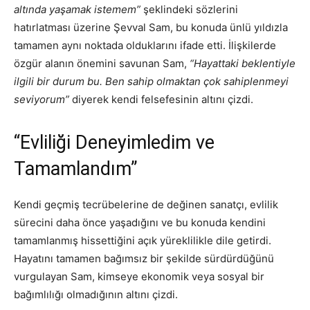
altında yaşamak istemem”
şeklindeki sözlerini
hatırlatması üzerine Şevval Sam, bu konuda ünlü yıldızla
tamamen aynı noktada olduklarını ifade etti. İlişkilerde
özgür alanın önemini savunan Sam,
“Hayattaki beklentiyle
ilgili bir durum bu. Ben sahip olmaktan çok sahiplenmeyi
seviyorum”
diyerek kendi felsefesinin altını çizdi.
“Evliliği Deneyimledim ve
Tamamlandım”
Kendi geçmiş tecrübelerine de değinen sanatçı, evlilik
sürecini daha önce yaşadığını ve bu konuda kendini
tamamlanmış hissettiğini açık yüreklilikle dile getirdi.
Hayatını tamamen bağımsız bir şekilde sürdürdüğünü
vurgulayan Sam, kimseye ekonomik veya sosyal bir
bağımlılığı olmadığının altını çizdi.