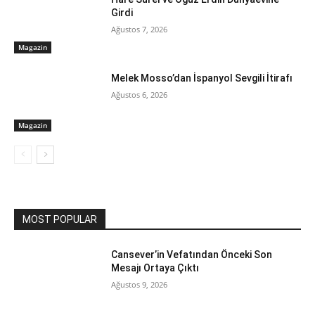
Girdi
Ağustos 7, 2026
Magazin
Melek Mosso’dan İspanyol Sevgili İtirafı
Ağustos 6, 2026
Magazin
MOST POPULAR
Cansever’in Vefatından Önceki Son
Mesajı Ortaya Çıktı
Ağustos 9, 2026