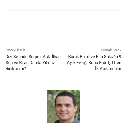
Önceki İçerik
Sonraki İçerik
Dizi Setinde Sürpriz Aşk: İlhan
Burak Bulut ve Eda Sakız’ın 9
Şen ve Biran Damla Yılmaz
Aylık Evliliği Sona Erdi: Çiftten
Birlikte mi?
İlk Açıklamalar