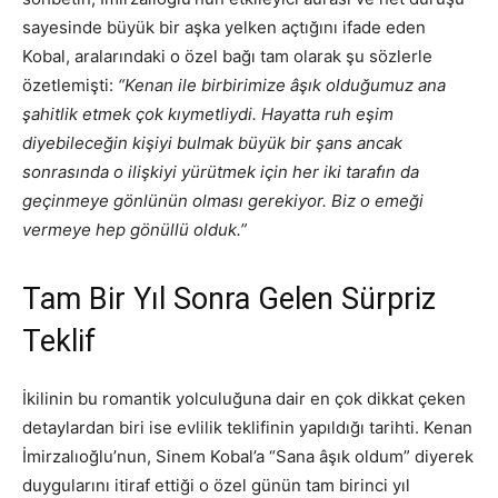
sayesinde büyük bir aşka yelken açtığını ifade eden
Kobal, aralarındaki o özel bağı tam olarak şu sözlerle
özetlemişti:
“Kenan ile birbirimize âşık olduğumuz ana
şahitlik etmek çok kıymetliydi. Hayatta ruh eşim
diyebileceğin kişiyi bulmak büyük bir şans ancak
sonrasında o ilişkiyi yürütmek için her iki tarafın da
geçinmeye gönlünün olması gerekiyor. Biz o emeği
vermeye hep gönüllü olduk.”
Tam Bir Yıl Sonra Gelen Sürpriz
Teklif
İkilinin bu romantik yolculuğuna dair en çok dikkat çeken
detaylardan biri ise evlilik teklifinin yapıldığı tarihti. Kenan
İmirzalıoğlu’nun, Sinem Kobal’a “Sana âşık oldum” diyerek
duygularını itiraf ettiği o özel günün tam birinci yıl