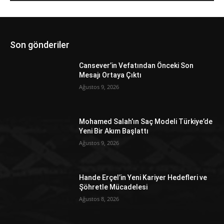
Son gönderiler
Cansever’in Vefatından Önceki Son
Mesajı Ortaya Çıktı
Ağustos 9, 2026
Mohamed Salah’ın Saç Modeli Türkiye’de
Yeni Bir Akım Başlattı
Ağustos 9, 2026
Hande Erçel’in Yeni Kariyer Hedefleri ve
Şöhretle Mücadelesi
Ağustos 8, 2026