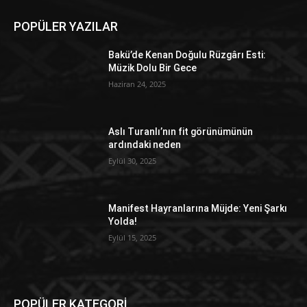
POPÜLER YAZILAR
Bakü’de Kenan Doğulu Rüzgârı Esti:
Müzik Dolu Bir Gece
Haziran 24, 2025
Aslı Turanlı’nın fit görünümünün
ardındaki neden
Eylül 30, 2025
Manifest Hayranlarına Müjde: Yeni Şarkı
Yolda!
Eylül 15, 2025
POPÜLER KATEGORİ