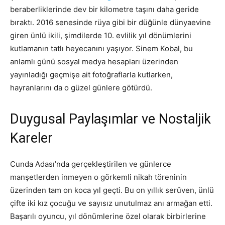
beraberliklerinde dev bir kilometre taşını daha geride
bıraktı. 2016 senesinde rüya gibi bir düğünle dünyaevine
giren ünlü ikili, şimdilerde 10. evlilik yıl dönümlerini
kutlamanın tatlı heyecanını yaşıyor. Sinem Kobal, bu
anlamlı günü sosyal medya hesapları üzerinden
yayınladığı geçmişe ait fotoğraflarla kutlarken,
hayranlarını da o güzel günlere götürdü.
Duygusal Paylaşımlar ve Nostaljik
Kareler
Cunda Adası’nda gerçekleştirilen ve günlerce
manşetlerden inmeyen o görkemli nikah töreninin
üzerinden tam on koca yıl geçti. Bu on yıllık serüven, ünlü
çifte iki kız çocuğu ve sayısız unutulmaz anı armağan etti.
Başarılı oyuncu, yıl dönümlerine özel olarak birbirlerine