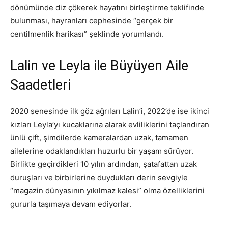
dönümünde diz çökerek hayatını birleştirme teklifinde
bulunması, hayranları cephesinde “gerçek bir
centilmenlik harikası” şeklinde yorumlandı.
Lalin ve Leyla ile Büyüyen Aile
Saadetleri
2020 senesinde ilk göz ağrıları Lalin’i, 2022’de ise ikinci
kızları Leyla’yı kucaklarına alarak evliliklerini taçlandıran
ünlü çift, şimdilerde kameralardan uzak, tamamen
ailelerine odaklandıkları huzurlu bir yaşam sürüyor.
Birlikte geçirdikleri 10 yılın ardından, şatafattan uzak
duruşları ve birbirlerine duydukları derin sevgiyle
“magazin dünyasının yıkılmaz kalesi” olma özelliklerini
gururla taşımaya devam ediyorlar.