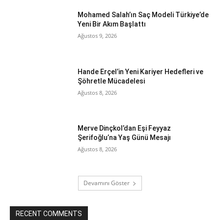
Mohamed Salah’ın Saç Modeli Türkiye’de
Yeni Bir Akım Başlattı
Ağustos 9, 2026
Hande Erçel’in Yeni Kariyer Hedefleri ve
Şöhretle Mücadelesi
Ağustos 8, 2026
Merve Dinçkol’dan Eşi Feyyaz
Şerifoğlu’na Yaş Günü Mesajı
Ağustos 8, 2026
Devamını Göster
RECENT COMMENTS