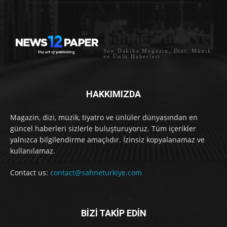
Sahne Türkiye
Son Dakika Magazin, Dizi, Müzik
ve Ünlü Haberleri
HAKKIMIZDA
Magazin, dizi, müzik, tiyatro ve ünlüler dünyasından en
güncel haberleri sizlerle buluşturuyoruz. Tüm içerikler
yalnızca bilgilendirme amaçlıdır. İzinsiz kopyalanamaz ve
kullanılamaz.
Contact us:
contact@sahneturkiye.com
BİZİ TAKİP EDİN