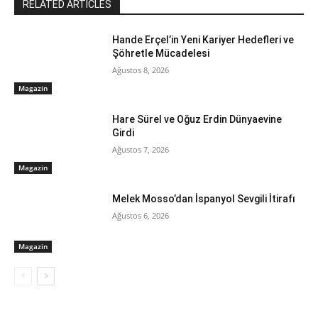
RELATED ARTICLES
Hande Erçel’in Yeni Kariyer Hedefleri ve
Şöhretle Mücadelesi
Ağustos 8, 2026
Magazin
Hare Sürel ve Oğuz Erdin Dünyaevine
Girdi
Ağustos 7, 2026
Magazin
Melek Mosso’dan İspanyol Sevgili İtirafı
Ağustos 6, 2026
Magazin