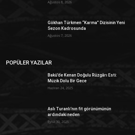
Ağustos 8, 2026
Gökhan Türkmen “Karma” Dizisinin Yeni
Sezon Kadrosunda
Ağustos 7, 2026
POPÜLER YAZILAR
Bakü’de Kenan Doğulu Rüzgârı Esti:
Müzik Dolu Bir Gece
Haziran 24, 2025
Aslı Turanlı’nın fit görünümünün
ardındaki neden
Eylül 30, 2025