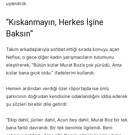
uyandırdı.
“Kıskanmayın, Herkes İşine
Baksın”
Takım arkadaşlarıyla sohbet ettiği sırada konuyu açan
Nefise, o gece diğer kadın yarışmacıların tutumunu
eleştirerek, ”Bütün kızlar Murat Boz’a çok yürüdü. Ama
kızlar bana gıcık oldu.” ifadelerini kullandı.
Hemen ardından verdiği özel röportajda ise ünlü
şarkıcının doğrudan kendisine odaklandığını iddia ederek
şu sözleri birebir dile getirdi:
”Ekip dahil, jüriler dahil, Acun bey dahil, Murat Boz bir tek
bana farklı davrandı. Bir tek benimle ilgilendi. Beni