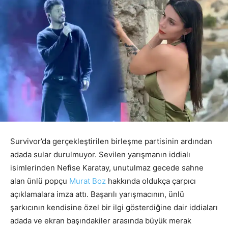
Survivor’da gerçekleştirilen birleşme partisinin ardından
adada sular durulmuyor. Sevilen yarışmanın iddialı
isimlerinden Nefise Karatay, unutulmaz gecede sahne
alan ünlü popçu
Murat Boz
hakkında oldukça çarpıcı
açıklamalara imza attı. Başarılı yarışmacının, ünlü
şarkıcının kendisine özel bir ilgi gösterdiğine dair iddiaları
adada ve ekran başındakiler arasında büyük merak