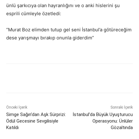
ünlü şarkıcıya olan hayranlığını ve o anki hislerini şu
esprili cümleyle özetledi:
“Murat Boz elimden tutup gel seni İstanbul’a götüreceğim
dese yarışmayı bırakıp onunla giderdim”
Önceki İçerik
Sonraki İçerik
Simge Sağın’dan Aşk Sürprizi:
İstanbul’da Büyük Uyuşturucu
Ödül Gecesine Sevgilisiyle
Operasyonu: Ünlüler
Katıldı
Gözaltında