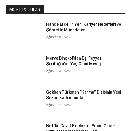
MOST POPULAR
Hande Erçel’in Yeni Kariyer Hedefleri ve
Şöhretle Mücadelesi
Ağustos 8, 2026
Merve Dinçkol’dan Eşi Feyyaz
Şerifoğlu’na Yaş Günü Mesajı
Ağustos 8, 2026
Gökhan Türkmen “Karma” Dizisinin Yeni
Sezon Kadrosunda
Ağustos 7, 2026
Netflix, David Fincher’ın Squid Game