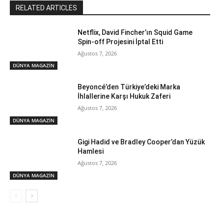
RELATED ARTICLES
Netflix, David Fincher’ın Squid Game
Spin-off Projesini İptal Etti
Ağustos 7, 2026
DÜNYA MAGAZİN
Beyoncé’den Türkiye’deki Marka
İhlallerine Karşı Hukuk Zaferi
Ağustos 7, 2026
DÜNYA MAGAZİN
Gigi Hadid ve Bradley Cooper’dan Yüzük
Hamlesi
Ağustos 7, 2026
DÜNYA MAGAZİN