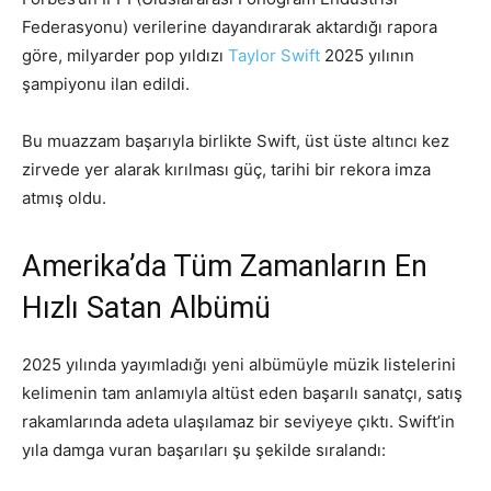
Federasyonu) verilerine dayandırarak aktardığı rapora
göre, milyarder pop yıldızı
Taylor Swift
2025 yılının
şampiyonu ilan edildi.
Bu muazzam başarıyla birlikte Swift, üst üste altıncı kez
zirvede yer alarak kırılması güç, tarihi bir rekora imza
atmış oldu.
Amerika’da Tüm Zamanların En
Hızlı Satan Albümü
2025 yılında yayımladığı yeni albümüyle müzik listelerini
kelimenin tam anlamıyla altüst eden başarılı sanatçı, satış
rakamlarında adeta ulaşılamaz bir seviyeye çıktı. Swift’in
yıla damga vuran başarıları şu şekilde sıralandı: