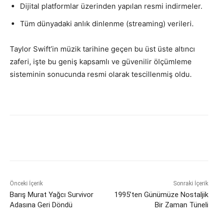
Dijital platformlar üzerinden yapılan resmi indirmeler.
Tüm dünyadaki anlık dinlenme (streaming) verileri.
Taylor Swift’in müzik tarihine geçen bu üst üste altıncı
zaferi, işte bu geniş kapsamlı ve güvenilir ölçümleme
sisteminin sonucunda resmi olarak tescillenmiş oldu.
Önceki İçerik
Sonraki İçerik
Barış Murat Yağcı Survivor
1995’ten Günümüze Nostaljik
Adasına Geri Döndü
Bir Zaman Tüneli