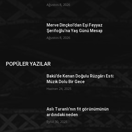
Ağustos 8, 2026
Merve Dinçkol’dan Eşi Feyyaz
Şerifoğlu’na Yaş Günü Mesajı
Ağustos 8, 2026
POPÜLER YAZILAR
Bakü’de Kenan Doğulu Rüzgârı Esti:
Müzik Dolu Bir Gece
Haziran 24, 2025
Aslı Turanlı’nın fit görünümünün
ardındaki neden
Eylül 30, 2025