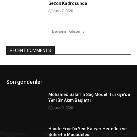
Sezon Kadrosunda
Ağustos 7, 2026
Devamını Göster
RECENT COMMENTS
Son gönderiler
Mohamed Salah’ın Saç Modeli Türkiye’de
Yeni Bir Akım Başlattı
Ağustos 9, 2026
Hande Erçel’in Yeni Kariyer Hedefleri ve
Şöhretle Mücadelesi