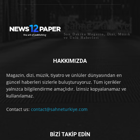
Sahne Türkiye
Son Dakika Magazin, Dizi, Müzik
ve Ünlü Haberleri
HAKKIMIZDA
Magazin, dizi, müzik, tiyatro ve ünlüler dünyasından en
güncel haberleri sizlerle buluşturuyoruz. Tüm içerikler
yalnızca bilgilendirme amaçlıdır. İzinsiz kopyalanamaz ve
kullanılamaz.
Contact us:
contact@sahneturkiye.com
BİZİ TAKİP EDİN