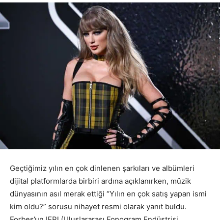
Geçtiğimiz yılın en çok dinlenen şarkıları ve albümleri
dijital platformlarda birbiri ardına açıklanırken, müzik
dünyasının asıl merak ettiği “Yılın en çok satış yapan ismi
kim oldu?” sorusu nihayet resmi olarak yanıt buldu.
Forbes’un IFPI (Uluslararası Fonogram Endüstrisi