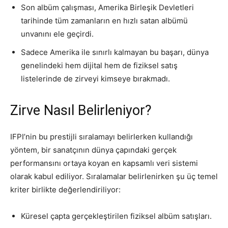
Son albüm çalışması, Amerika Birleşik Devletleri
tarihinde tüm zamanların en hızlı satan albümü
unvanını ele geçirdi.
Sadece Amerika ile sınırlı kalmayan bu başarı, dünya
genelindeki hem dijital hem de fiziksel satış
listelerinde de zirveyi kimseye bırakmadı.
Zirve Nasıl Belirleniyor?
IFPI’nin bu prestijli sıralamayı belirlerken kullandığı
yöntem, bir sanatçının dünya çapındaki gerçek
performansını ortaya koyan en kapsamlı veri sistemi
olarak kabul ediliyor. Sıralamalar belirlenirken şu üç temel
kriter birlikte değerlendiriliyor:
Küresel çapta gerçekleştirilen fiziksel albüm satışları.