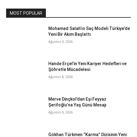
MOST POPULAR
Mohamed Salah’ın Saç Modeli Türkiye’de
Yeni Bir Akım Başlattı
Ağustos 9, 2026
Hande Erçel’in Yeni Kariyer Hedefleri ve
Şöhretle Mücadelesi
Ağustos 8, 2026
Merve Dinçkol’dan Eşi Feyyaz
Şerifoğlu’na Yaş Günü Mesajı
Ağustos 8, 2026
Gökhan Türkmen “Karma” Dizisinin Yeni