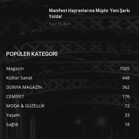
Manifest Hayranlarına Müjde: Yeni Şarkı
Yolda!
Eylül 15, 2025
POPÜLER KATEGORİ
Magazin
1505
Kültür Sanat
448
DÜNYA MAGAZİN
362
CEMİYET
176
MODA & GÜZELLİK
72
Yaşam
33
Sağlık
18