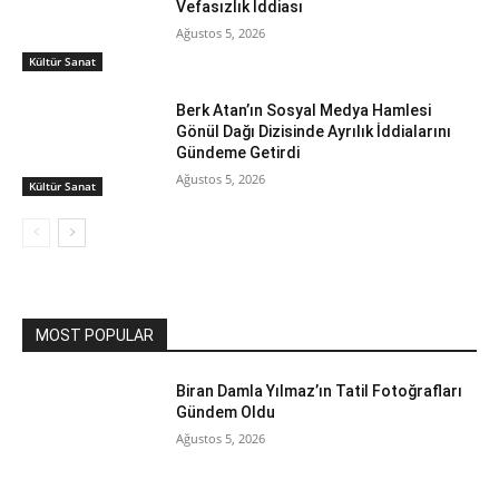
Vefasızlık İddiası
Ağustos 5, 2026
Kültür Sanat
Berk Atan’ın Sosyal Medya Hamlesi
Gönül Dağı Dizisinde Ayrılık İddialarını
Gündeme Getirdi
Ağustos 5, 2026
Kültür Sanat
MOST POPULAR
Biran Damla Yılmaz’ın Tatil Fotoğrafları
Gündem Oldu
Ağustos 5, 2026