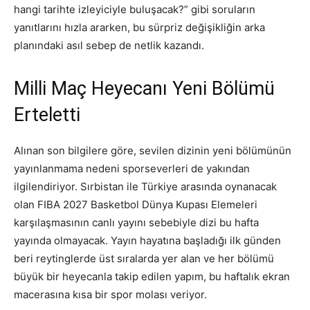
hangi tarihte izleyiciyle buluşacak?” gibi soruların
yanıtlarını hızla ararken, bu sürpriz değişikliğin arka
planındaki asıl sebep de netlik kazandı.
Milli Maç Heyecanı Yeni Bölümü
Erteletti
Alınan son bilgilere göre, sevilen dizinin yeni bölümünün
yayınlanmama nedeni sporseverleri de yakından
ilgilendiriyor. Sırbistan ile Türkiye arasında oynanacak
olan FIBA 2027 Basketbol Dünya Kupası Elemeleri
karşılaşmasının canlı yayını sebebiyle dizi bu hafta
yayında olmayacak. Yayın hayatına başladığı ilk günden
beri reytinglerde üst sıralarda yer alan ve her bölümü
büyük bir heyecanla takip edilen yapım, bu haftalık ekran
macerasına kısa bir spor molası veriyor.