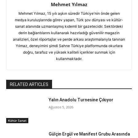
Mehmet Yılmaz
Mehmet Yılmaz, 15 yılı aşkın süredir Türkiye'nin önde gelen
medya kuruluşlarında görev yapan, Türk şov dünyası ve kültür-
sanat alanında uzmanlaşmış kıdemli bir gazetecidir. Sektördeki
derin bağlantılarını kullanarak hazırladığı güvenilir magazin
analizleri, özel röportajlar ve perde arkası araştırmalarıyla tanınan
Yılmaz, deneyimini şimdi Sahne Türkiye platformunda okurlara
doğru, tarafsız ve yüksek kaliteli içerikler sunmak için
kullanmaktadır.
RELATED ARTICLES
Yalın Anadolu Turnesine Çıkıyor
Ağustos 5, 2026
Kültür Sanat
Gülçin Ergül ve Manifest Grubu Arasında