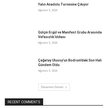
Yalın Anadolu Turnesine Çıkıyor
Ağustos 5, 2026
Gülçin Ergül ve Manifest Grubu Arasında
Vefasızlık İddiası
Ağustos 5, 2026
Çağatay Ulusoy’un Bodrum’daki Son Hali
Gündem Oldu
Ağustos 5, 2026
Devamını Göster
RECENT COMMENTS