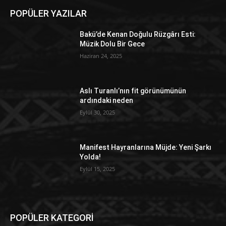
POPÜLER YAZILAR
Bakü’de Kenan Doğulu Rüzgârı Esti:
Müzik Dolu Bir Gece
Haziran 24, 2025
Aslı Turanlı’nın fit görünümünün
ardındaki neden
Eylül 30, 2025
Manifest Hayranlarına Müjde: Yeni Şarkı
Yolda!
Eylül 15, 2025
POPÜLER KATEGORİ