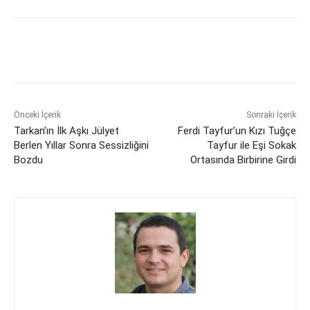
Önceki İçerik
Sonraki İçerik
Tarkan’ın İlk Aşkı Jülyet
Ferdi Tayfur’un Kızı Tuğçe
Berlen Yıllar Sonra Sessizliğini
Tayfur ile Eşi Sokak
Bozdu
Ortasında Birbirine Girdi