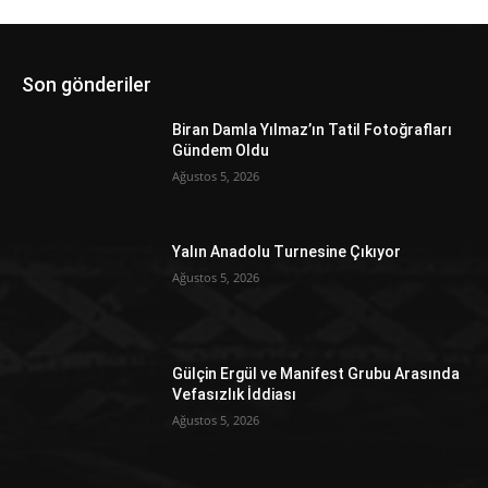
Son gönderiler
Biran Damla Yılmaz’ın Tatil Fotoğrafları
Gündem Oldu
Ağustos 5, 2026
Yalın Anadolu Turnesine Çıkıyor
Ağustos 5, 2026
Gülçin Ergül ve Manifest Grubu Arasında
Vefasızlık İddiası
Ağustos 5, 2026