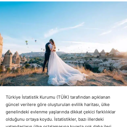
Türkiye İstatistik Kurumu (TÜİK) tarafından açıklanan
güncel verilere göre oluşturulan evlilik haritası, ülke
genelindeki evlenme yaşlarında dikkat çekici farklılıklar
olduğunu ortaya koydu. İstatistikler, bazı illerdeki
vatandaşların ülke ortalamasına kıyasla çok daha ileri