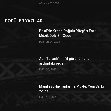
Ağustos 7, 2026
POPÜLER YAZILAR
Bakü’de Kenan Doğulu Rüzgârı Esti:
Müzik Dolu Bir Gece
Haziran 24, 2025
Aslı Turanlı’nın fit görünümünün
ardındaki neden
Eylül 30, 2025
Manifest Hayranlarına Müjde: Yeni Şarkı
Yolda!
Eylül 15, 2025