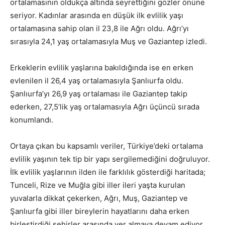
ortalamasının oldukça altında seyrettiğini gözler önüne
seriyor. Kadınlar arasında en düşük ilk evlilik yaşı
ortalamasına sahip olan il 23,8 ile Ağrı oldu. Ağrı’yı
sırasıyla 24,1 yaş ortalamasıyla Muş ve Gaziantep izledi.
Erkeklerin evlilik yaşlarına bakıldığında ise en erken
evlenilen il 26,4 yaş ortalamasıyla Şanlıurfa oldu.
Şanlıurfa’yı 26,9 yaş ortalaması ile Gaziantep takip
ederken, 27,5’lik yaş ortalamasıyla Ağrı üçüncü sırada
konumlandı.
Ortaya çıkan bu kapsamlı veriler, Türkiye’deki ortalama
evlilik yaşının tek tip bir yapı sergilemediğini doğruluyor.
İlk evlilik yaşlarının ilden ile farklılık gösterdiği haritada;
Tunceli, Rize ve Muğla gibi iller ileri yaşta kurulan
yuvalarla dikkat çekerken, Ağrı, Muş, Gaziantep ve
Şanlıurfa gibi iller bireylerin hayatlarını daha erken
birleştirdiği şehirler arasında yer almaya devam ediyor.