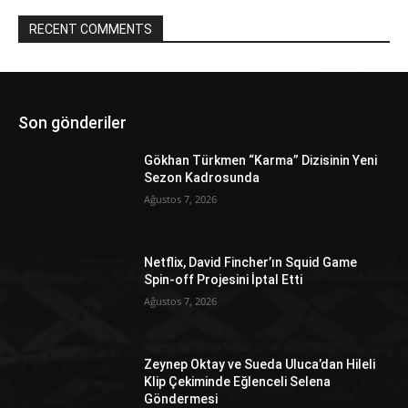
RECENT COMMENTS
Son gönderiler
Gökhan Türkmen “Karma” Dizisinin Yeni
Sezon Kadrosunda
Ağustos 7, 2026
Netflix, David Fincher’ın Squid Game
Spin-off Projesini İptal Etti
Ağustos 7, 2026
Zeynep Oktay ve Sueda Uluca’dan Hileli
Klip Çekiminde Eğlenceli Selena
Göndermesi