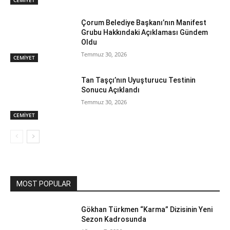
CEMİYET
Çorum Belediye Başkanı’nın Manifest
Grubu Hakkındaki Açıklaması Gündem
Oldu
Temmuz 30, 2026
CEMİYET
Tan Taşçı’nın Uyuşturucu Testinin
Sonucu Açıklandı
Temmuz 30, 2026
CEMİYET
MOST POPULAR
Gökhan Türkmen “Karma” Dizisinin Yeni
Sezon Kadrosunda