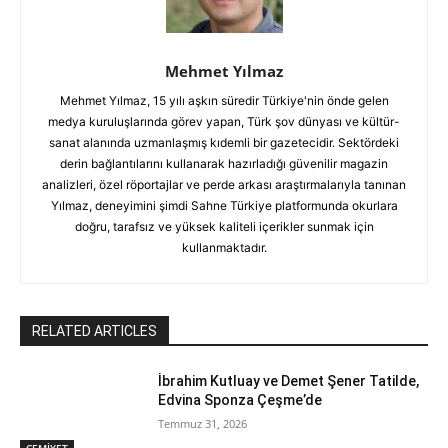
Mehmet Yılmaz
Mehmet Yılmaz, 15 yılı aşkın süredir Türkiye'nin önde gelen
medya kuruluşlarında görev yapan, Türk şov dünyası ve kültür-
sanat alanında uzmanlaşmış kıdemli bir gazetecidir. Sektördeki
derin bağlantılarını kullanarak hazırladığı güvenilir magazin
analizleri, özel röportajlar ve perde arkası araştırmalarıyla tanınan
Yılmaz, deneyimini şimdi Sahne Türkiye platformunda okurlara
doğru, tarafsız ve yüksek kaliteli içerikler sunmak için
kullanmaktadır.
RELATED ARTICLES
İbrahim Kutluay ve Demet Şener Tatilde,
Edvina Sponza Çeşme’de
Temmuz 31, 2026