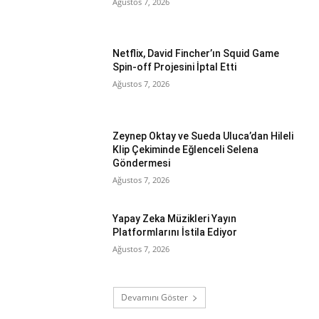
Ağustos 7, 2026
Netflix, David Fincher’ın Squid Game
Spin-off Projesini İptal Etti
Ağustos 7, 2026
Zeynep Oktay ve Sueda Uluca’dan Hileli
Klip Çekiminde Eğlenceli Selena
Göndermesi
Ağustos 7, 2026
Yapay Zeka Müzikleri Yayın
Platformlarını İstila Ediyor
Ağustos 7, 2026
Devamını Göster