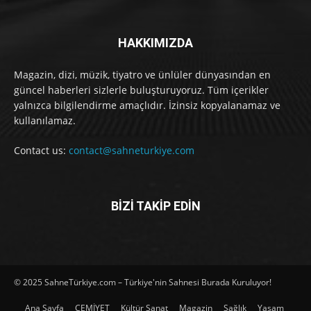
HAKKIMIZDA
Magazin, dizi, müzik, tiyatro ve ünlüler dünyasından en
güncel haberleri sizlerle buluşturuyoruz. Tüm içerikler
yalnızca bilgilendirme amaçlıdır. İzinsiz kopyalanamaz ve
kullanılamaz.
Contact us:
contact@sahneturkiye.com
BİZİ TAKİP EDİN
© 2025 SahneTürkiye.com – Türkiye'nin Sahnesi Burada Kuruluyor!
Ana Sayfa
CEMİYET
Kültür Sanat
Magazin
Sağlık
Yaşam