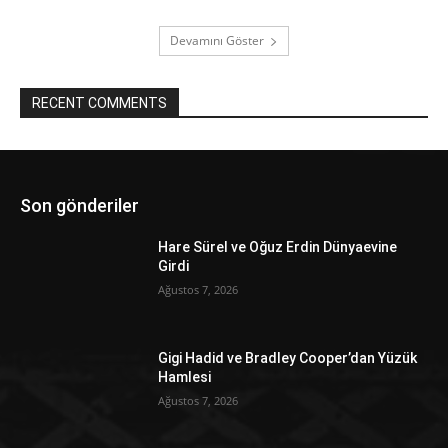
Devamını Göster
RECENT COMMENTS
Son gönderiler
Hare Sürel ve Oğuz Erdin Dünyaevine
Girdi
Ağustos 7, 2026
Gigi Hadid ve Bradley Cooper’dan Yüzük
Hamlesi
Ağustos 7, 2026