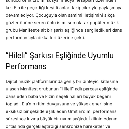
sunucu Ümit Erdim, sosyal medya hesapları üzerinden
kızı Ela ile geçirdiği keyifli anları takipçileriyle paylaşmaya
devam ediyor. Çocuğuyla olan samimi iletişimini sıkça
gözler önüne seren ünlü isim, son olarak popüler müzik
grubu Manifest’e ait bir şarkı eşliğinde sergiledikleri dans
performansıyla dikkatleri üzerine çekti.
“Hileli” Şarkısı Eşliğinde Uyumlu
Performans
Dijital müzik platformlarında geniş bir dinleyici kitlesine
ulaşan Manifest grubunun “Hileli” adlı parçası eşliğinde
dans eden baba ve kızın neşeli halleri büyük beğeni
topladı. Ela’nın ritim duygusuna ve yüksek enerjisine
eksiksiz bir şekilde eşlik eden Ümit Erdim, performans
süresince kızına büyük bir uyum sağladı. İkilinin odanın
ortasında gerçekleştirdiği senkronize hareketler ve