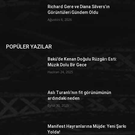
Richard Gere ve Diana Silvers’ın
Görüntüleri Gündem Oldu
Ağustos 6, 2026
POPÜLER YAZILAR
Bakü’de Kenan Doğulu Rüzgârı Esti:
Müzik Dolu Bir Gece
Haziran 24, 2025
Aslı Turanlı’nın fit görünümünün
ardındaki neden
Eylül 30, 2025
Manifest Hayranlarına Müjde: Yeni Şarkı
Yolda!