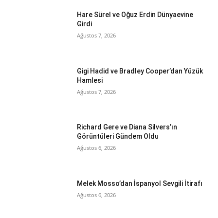
Hare Sürel ve Oğuz Erdin Dünyaevine
Girdi
Ağustos 7, 2026
Gigi Hadid ve Bradley Cooper’dan Yüzük
Hamlesi
Ağustos 7, 2026
Richard Gere ve Diana Silvers’ın
Görüntüleri Gündem Oldu
Ağustos 6, 2026
Melek Mosso’dan İspanyol Sevgili İtirafı
Ağustos 6, 2026