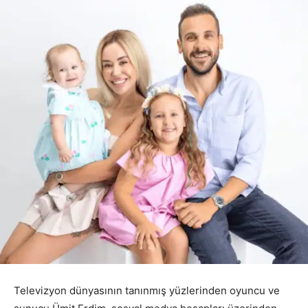
Televizyon dünyasının tanınmış yüzlerinden oyuncu ve