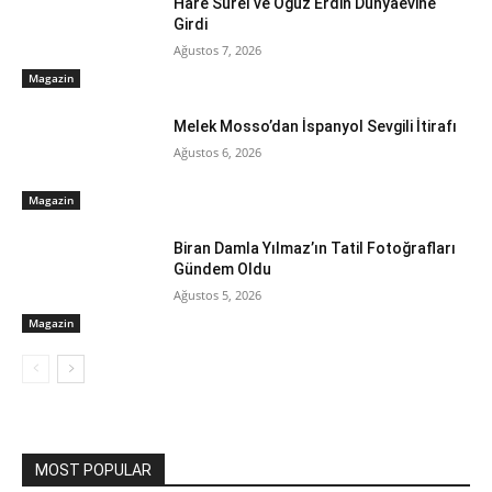
Hare Sürel ve Oğuz Erdin Dünyaevine
Girdi
Ağustos 7, 2026
Magazin
Melek Mosso’dan İspanyol Sevgili İtirafı
Ağustos 6, 2026
Magazin
Biran Damla Yılmaz’ın Tatil Fotoğrafları
Gündem Oldu
Ağustos 5, 2026
Magazin
MOST POPULAR