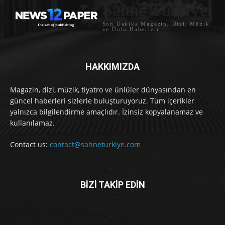
Sahne Türkiye
Son Dakika Magazin, Dizi, Müzik
ve Ünlü Haberleri
HAKKIMIZDA
Magazin, dizi, müzik, tiyatro ve ünlüler dünyasından en
güncel haberleri sizlerle buluşturuyoruz. Tüm içerikler
yalnızca bilgilendirme amaçlıdır. İzinsiz kopyalanamaz ve
kullanılamaz.
Contact us:
contact@sahneturkiye.com
BİZİ TAKİP EDİN