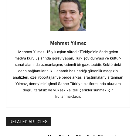
Mehmet Yılmaz
Mehmet Yılmaz, 15 yılı aşkın süredir Türkiye'nin önde gelen
medya kuruluşlarında görev yapan, Türk şov dünyası ve kültür-
sanat alanında uzmanlaşmış kıdemli bir gazetecidir. Sektördeki
derin bağlantılarını kullanarak hazırladığı güvenilir magazin
analizleri, özel röportajlar ve perde arkası araştırmalarıyla tanınan
Yılmaz, deneyimini şimdi Sahne Türkiye platformunda okurlara
doğru, tarafsız ve yüksek kaliteli içerikler sunmak için
kullanmaktadır.
RELATED ARTICLES