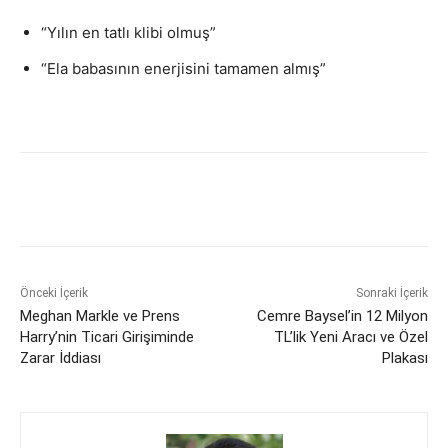
“Yılın en tatlı klibi olmuş”
“Ela babasının enerjisini tamamen almış”
Önceki İçerik
Sonraki İçerik
Meghan Markle ve Prens
Cemre Baysel’in 12 Milyon
Harry’nin Ticari Girişiminde
TL’lik Yeni Aracı ve Özel
Zarar İddiası
Plakası