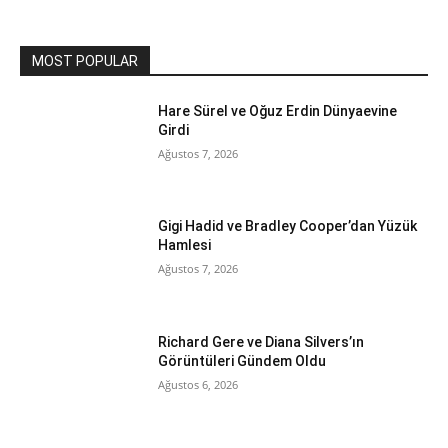
MOST POPULAR
Hare Sürel ve Oğuz Erdin Dünyaevine
Girdi
Ağustos 7, 2026
Gigi Hadid ve Bradley Cooper’dan Yüzük
Hamlesi
Ağustos 7, 2026
Richard Gere ve Diana Silvers’ın
Görüntüleri Gündem Oldu
Ağustos 6, 2026