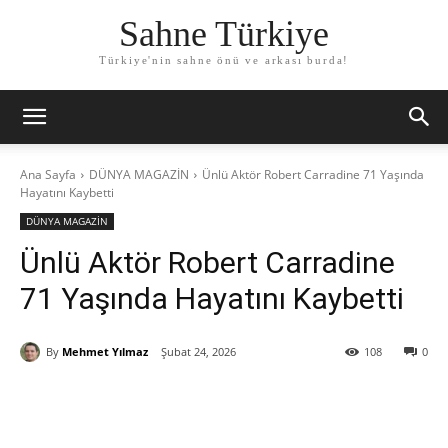
Sahne Türkiye
Türkiye'nin sahne önü ve arkası burda!
Ana Sayfa
DÜNYA MAGAZİN
Ünlü Aktör Robert Carradine 71 Yaşında
Hayatını Kaybetti
DÜNYA MAGAZİN
Ünlü Aktör Robert Carradine
71 Yaşında Hayatını Kaybetti
By
Mehmet Yılmaz
Şubat 24, 2026
108
0