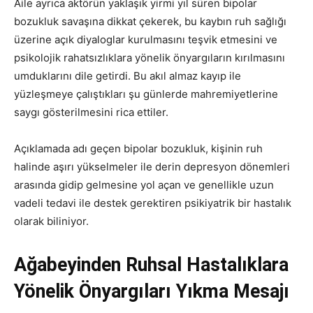
Aile ayrıca aktörün yaklaşık yirmi yıl süren bipolar
bozukluk savaşına dikkat çekerek, bu kaybın ruh sağlığı
üzerine açık diyaloglar kurulmasını teşvik etmesini ve
psikolojik rahatsızlıklara yönelik önyargıların kırılmasını
umduklarını dile getirdi. Bu akıl almaz kayıp ile
yüzleşmeye çalıştıkları şu günlerde mahremiyetlerine
saygı gösterilmesini rica ettiler.
Açıklamada adı geçen bipolar bozukluk, kişinin ruh
halinde aşırı yükselmeler ile derin depresyon dönemleri
arasında gidip gelmesine yol açan ve genellikle uzun
vadeli tedavi ile destek gerektiren psikiyatrik bir hastalık
olarak biliniyor.
Ağabeyinden Ruhsal Hastalıklara
Yönelik Önyargıları Yıkma Mesajı