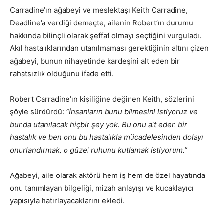
Carradine’ın ağabeyi ve meslektaşı Keith Carradine,
Deadline’a verdiği demeçte, ailenin Robert’ın durumu
hakkında bilinçli olarak şeffaf olmayı seçtiğini vurguladı.
Akıl hastalıklarından utanılmaması gerektiğinin altını çizen
ağabeyi, bunun nihayetinde kardeşini alt eden bir
rahatsızlık olduğunu ifade etti.
Robert Carradine’ın kişiliğine değinen Keith, sözlerini
şöyle sürdürdü:
“İnsanların bunu bilmesini istiyoruz ve
bunda utanılacak hiçbir şey yok. Bu onu alt eden bir
hastalık ve ben onu bu hastalıkla mücadelesinden dolayı
onurlandırmak, o güzel ruhunu kutlamak istiyorum.”
Ağabeyi, aile olarak aktörü hem iş hem de özel hayatında
onu tanımlayan bilgeliği, mizah anlayışı ve kucaklayıcı
yapısıyla hatırlayacaklarını ekledi.