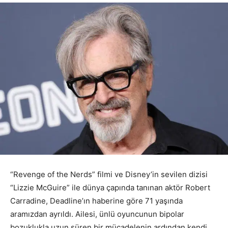
“Revenge of the Nerds” filmi ve Disney’in sevilen dizisi
“Lizzie McGuire” ile dünya çapında tanınan aktör Robert
Carradine, Deadline’ın haberine göre 71 yaşında
aramızdan ayrıldı.
Ailesi, ünlü oyuncunun bipolar
bozuklukla uzun süren bir mücadelenin ardından kendi