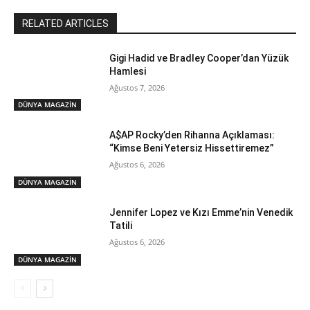
RELATED ARTICLES
Gigi Hadid ve Bradley Cooper’dan Yüzük
Hamlesi
Ağustos 7, 2026
DÜNYA MAGAZİN
A$AP Rocky’den Rihanna Açıklaması:
“Kimse Beni Yetersiz Hissettiremez”
Ağustos 6, 2026
DÜNYA MAGAZİN
Jennifer Lopez ve Kızı Emme’nin Venedik
Tatili
Ağustos 6, 2026
DÜNYA MAGAZİN