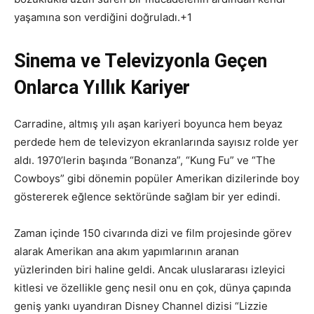
yaşamına son verdiğini doğruladı.
+1
Sinema ve Televizyonla Geçen
Onlarca Yıllık Kariyer
Carradine, altmış yılı aşan kariyeri boyunca hem beyaz
perdede hem de televizyon ekranlarında sayısız rolde yer
aldı. 1970’lerin başında “Bonanza”, “Kung Fu” ve “The
Cowboys” gibi dönemin popüler Amerikan dizilerinde boy
göstererek eğlence sektöründe sağlam bir yer edindi.
Zaman içinde 150 civarında dizi ve film projesinde görev
alarak Amerikan ana akım yapımlarının aranan
yüzlerinden biri haline geldi. Ancak uluslararası izleyici
kitlesi ve özellikle genç nesil onu en çok, dünya çapında
geniş yankı uyandıran Disney Channel dizisi “Lizzie