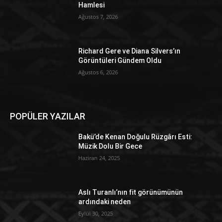
Hamlesi
Ağustos 7, 2026
Richard Gere ve Diana Silvers’ın
Görüntüleri Gündem Oldu
Ağustos 6, 2026
POPÜLER YAZILAR
Bakü’de Kenan Doğulu Rüzgârı Esti:
Müzik Dolu Bir Gece
Haziran 24, 2025
Aslı Turanlı’nın fit görünümünün
ardındaki neden
Eylül 30, 2025