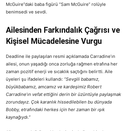
McGuire”daki baba figürü “Sam McGuire” rolüyle
benimsedi ve sevdi.
Ailesinden Farkındalık Çağrısı ve
Kişisel Mücadelesine Vurgu
Deadline ile paylaşılan resmi açıklamada Carradine’ın
ailesi, onun yaşadığı onca zorluğa rağmen etrafına her
zaman pozitif enerji ve sıcaklık saçtığını belirtti. Aile
üyeleri şu ifadeleri kullandı:
“Sevgili babamız,
büyükbabamız, amcamız ve kardeşimiz Robert
Carradine’ın vefat ettiğini derin bir üzüntüyle paylaşmak
zorundayız. Çok karanlık hissedilebilen bu dünyada
Bobby, etrafındaki herkes için her zaman bir ışık
kaynağıydı.”