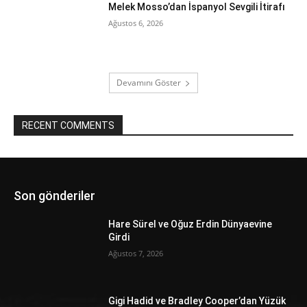
Melek Mosso’dan İspanyol Sevgili İtirafı
Ağustos 6, 2026
Devamını Göster
RECENT COMMENTS
Son gönderiler
Hare Sürel ve Oğuz Erdin Dünyaevine
Girdi
Ağustos 7, 2026
Gigi Hadid ve Bradley Cooper’dan Yüzük