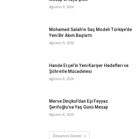
Ağustos 9, 2026
Mohamed Salah’ın Saç Modeli Türkiye’de
Yeni Bir Akım Başlattı
Ağustos 9, 2026
Hande Erçel’in Yeni Kariyer Hedefleri ve
Şöhretle Mücadelesi
Ağustos 8, 2026
Merve Dinçkol’dan Eşi Feyyaz
Şerifoğlu’na Yaş Günü Mesajı
Ağustos 8, 2026
Devamını Göster