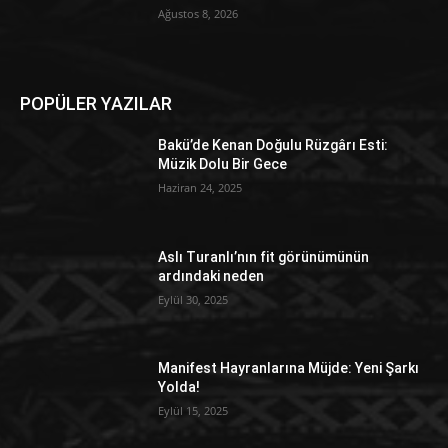
Ağustos 8, 2026
POPÜLER YAZILAR
Bakü’de Kenan Doğulu Rüzgârı Esti:
Müzik Dolu Bir Gece
Haziran 24, 2025
Aslı Turanlı’nın fit görünümünün
ardındaki neden
Eylül 30, 2025
Manifest Hayranlarına Müjde: Yeni Şarkı
Yolda!
Eylül 15, 2025