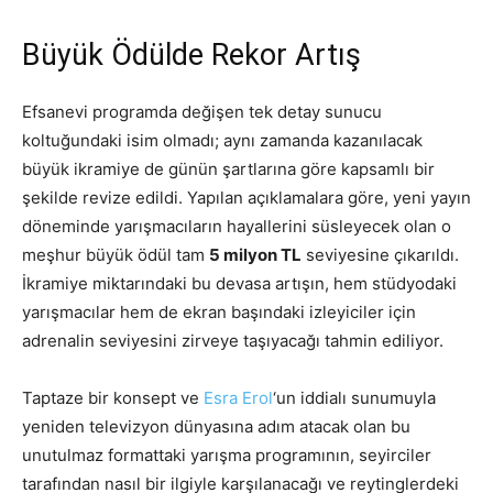
Büyük Ödülde Rekor Artış
Efsanevi programda değişen tek detay sunucu
koltuğundaki isim olmadı; aynı zamanda kazanılacak
büyük ikramiye de günün şartlarına göre kapsamlı bir
şekilde revize edildi. Yapılan açıklamalara göre, yeni yayın
döneminde yarışmacıların hayallerini süsleyecek olan o
meşhur büyük ödül tam
5 milyon TL
seviyesine çıkarıldı.
İkramiye miktarındaki bu devasa artışın, hem stüdyodaki
yarışmacılar hem de ekran başındaki izleyiciler için
adrenalin seviyesini zirveye taşıyacağı tahmin ediliyor.
Taptaze bir konsept ve
Esra Erol
‘un iddialı sunumuyla
yeniden televizyon dünyasına adım atacak olan bu
unutulmaz formattaki yarışma programının, seyirciler
tarafından nasıl bir ilgiyle karşılanacağı ve reytinglerdeki