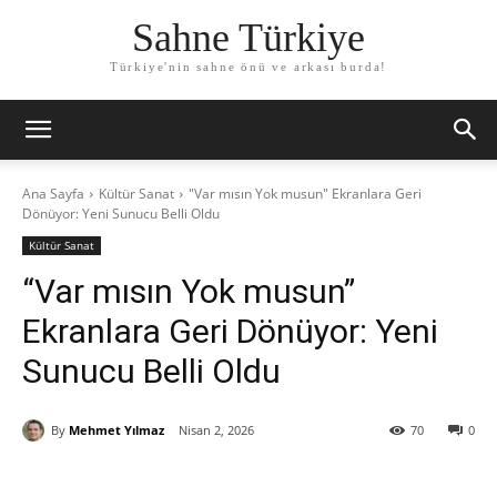
Sahne Türkiye
Türkiye'nin sahne önü ve arkası burda!
Ana Sayfa
Kültür Sanat
"Var mısın Yok musun" Ekranlara Geri
Dönüyor: Yeni Sunucu Belli Oldu
Kültür Sanat
“Var mısın Yok musun”
Ekranlara Geri Dönüyor: Yeni
Sunucu Belli Oldu
By
Mehmet Yılmaz
Nisan 2, 2026
70
0