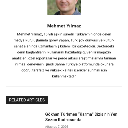
Mehmet Yılmaz
Mehmet Yılmaz, 15 yılı aşkın süredir Türkiye'nin önde gelen
medya kuruluşlarında görev yapan, Türk şov dünyası ve kültür-
sanat alanında uzmanlaşmış kıdemli bir gazetecidir. Sektördeki
derin bağlantılarını kullanarak hazırladığı güvenilir magazin
analizleri, özel röportajlar ve perde arkası araştırmalarıyla tanınan
Yılmaz, deneyimini şimdi Sahne Türkiye platformunda okurlara
doğru, tarafsız ve yüksek kaliteli içerikler sunmak için
kullanmaktadır.
RELATED ARTICLES
Gökhan Türkmen “Karma” Dizisinin Yeni
Sezon Kadrosunda
Ağustos 7, 2026