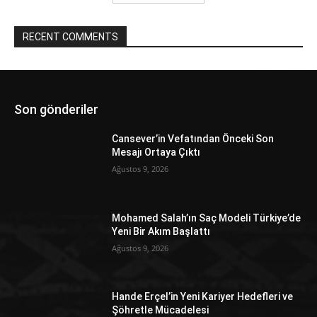
RECENT COMMENTS
Son gönderiler
Cansever’in Vefatından Önceki Son
Mesajı Ortaya Çıktı
Ağustos 9, 2026
Mohamed Salah’ın Saç Modeli Türkiye’de
Yeni Bir Akım Başlattı
Ağustos 9, 2026
Hande Erçel’in Yeni Kariyer Hedefleri ve
Şöhretle Mücadelesi