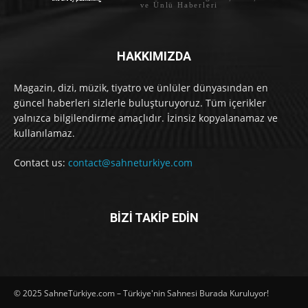
ve Ünlü Haberleri
HAKKIMIZDA
Magazin, dizi, müzik, tiyatro ve ünlüler dünyasından en
güncel haberleri sizlerle buluşturuyoruz. Tüm içerikler
yalnızca bilgilendirme amaçlıdır. İzinsiz kopyalanamaz ve
kullanılamaz.
Contact us:
contact@sahneturkiye.com
BİZİ TAKİP EDİN
© 2025 SahneTürkiye.com – Türkiye'nin Sahnesi Burada Kuruluyor!