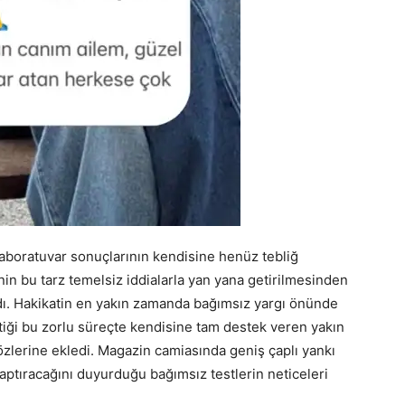
laboratuvar sonuçlarının kendisine henüz tebliğ
nin bu tarz temelsiz iddialarla yan yana getirilmesinden
ı. Hakikatin en yakın zamanda bağımsız yargı önünde
tiği bu zorlu süreçte kendisine tam destek veren yakın
zlerine ekledi. Magazin camiasında geniş çaplı yankı
yaptıracağını duyurduğu bağımsız testlerin neticeleri