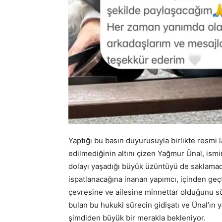
Yaptığı bu basın duyurusuyla birlikte resmi 
edilmediğinin altını çizen Yağmur Ünal, ismi
dolayı yaşadığı büyük üzüntüyü de saklamad
ispatlanacağına inanan yapımcı, içinden geç
çevresine ve ailesine minnettar olduğunu sö
bulan bu hukuki sürecin gidişatı ve Ünal’ın 
şimdiden büyük bir merakla bekleniyor.