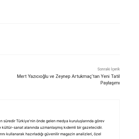
Sonraki İçerik
Mert Yazıcıoğlu ve Zeynep Artukmaç’tan Yeni Tatil
Paylaşımı
ın süredir Türkiye'nin önde gelen medya kuruluşlarında görev
 kültür-sanat alanında uzmanlaşmış kıdemli bir gazetecidir.
ını kullanarak hazırladığı güvenilir magazin analizleri, özel