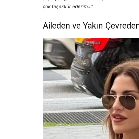
çok teşekkür ederim…”
Aileden ve Yakın Çevrede