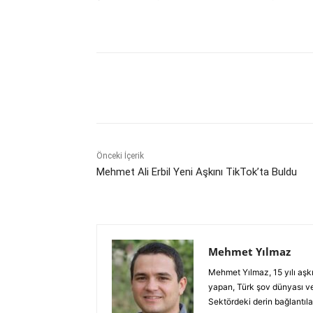
Paylaş
Önceki İçerik
Mehmet Ali Erbil Yeni Aşkını TikTok’ta Buldu
Mehmet Yılmaz
Mehmet Yılmaz, 15 yılı aşk
yapan, Türk şov dünyası ve
Sektördeki derin bağlantılar