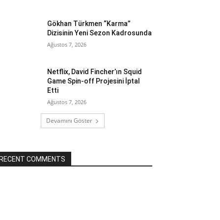
Gökhan Türkmen “Karma”
Dizisinin Yeni Sezon Kadrosunda
Ağustos 7, 2026
Netflix, David Fincher’ın Squid
Game Spin-off Projesini İptal
Etti
Ağustos 7, 2026
Devamını Göster
RECENT COMMENTS