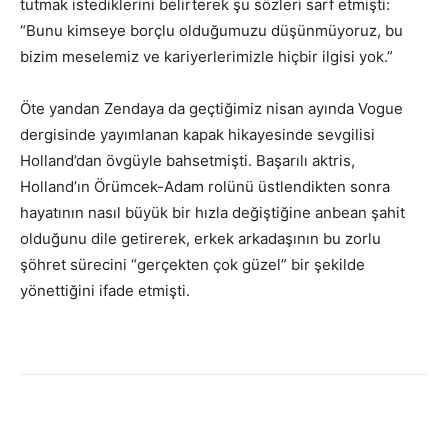
tutmak istediklerini belirterek şu sözleri sarf etmişti:
“Bunu kimseye borçlu olduğumuzu düşünmüyoruz, bu
bizim meselemiz ve kariyerlerimizle hiçbir ilgisi yok.”
Öte yandan Zendaya da geçtiğimiz nisan ayında Vogue
dergisinde yayımlanan kapak hikayesinde sevgilisi
Holland’dan övgüyle bahsetmişti. Başarılı aktris,
Holland’ın Örümcek-Adam rolünü üstlendikten sonra
hayatının nasıl büyük bir hızla değiştiğine anbean şahit
olduğunu dile getirerek, erkek arkadaşının bu zorlu
şöhret sürecini “gerçekten çok güzel” bir şekilde
yönettiğini ifade etmişti.