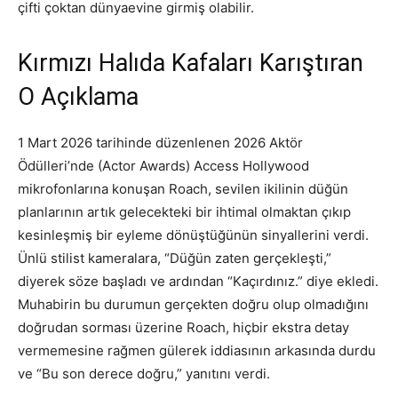
çifti çoktan dünyaevine girmiş olabilir.
Kırmızı Halıda Kafaları Karıştıran
O Açıklama
1 Mart 2026 tarihinde düzenlenen 2026 Aktör
Ödülleri’nde (Actor Awards) Access Hollywood
mikrofonlarına konuşan Roach, sevilen ikilinin düğün
planlarının artık gelecekteki bir ihtimal olmaktan çıkıp
kesinleşmiş bir eyleme dönüştüğünün sinyallerini verdi.
Ünlü stilist kameralara, “Düğün zaten gerçekleşti,”
diyerek söze başladı ve ardından “Kaçırdınız.” diye ekledi.
Muhabirin bu durumun gerçekten doğru olup olmadığını
doğrudan sorması üzerine Roach, hiçbir ekstra detay
vermemesine rağmen gülerek iddiasının arkasında durdu
ve “Bu son derece doğru,” yanıtını verdi.