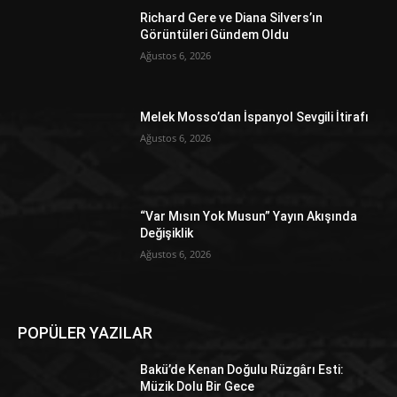
Richard Gere ve Diana Silvers’ın
Görüntüleri Gündem Oldu
Ağustos 6, 2026
Melek Mosso’dan İspanyol Sevgili İtirafı
Ağustos 6, 2026
“Var Mısın Yok Musun” Yayın Akışında
Değişiklik
Ağustos 6, 2026
POPÜLER YAZILAR
Bakü’de Kenan Doğulu Rüzgârı Esti:
Müzik Dolu Bir Gece