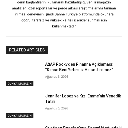
derin bağlantılarını kullanarak hazırladığı güvenilir magazin
analizleri, özel röportajlar ve perde arkası araştırmalarıyla tanınan
Yılmaz, deneyimini şimdi Sahne Türkiye platformunda okurlara
doğru, tarafsız ve yüksek kaliteli içerikler sunmak için
kullanmaktadır.
RELATED ARTICLES
A$AP Rocky’den Rihanna Açıklaması:
“Kimse Beni Yetersiz Hissettiremez”
Ağustos 6, 2026
DÜNYA MAGAZİN
Jennifer Lopez ve Kızı Emme’nin Venedik
Tatili
Ağustos 6, 2026
DÜNYA MAGAZİN