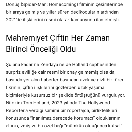
Dönüş (Spider-Man: Homecoming) filminin çekimlerinde
bir araya gelmiş ve yıllar süren dedikoduların ardından
2021’de ilişkilerini resmi olarak kamuoyuna ilan etmişti.
Mahremiyet Çiftin Her Zaman
Birinci Önceliği Oldu
Şu ana kadar ne Zendaya ne de Holland cephesinden
sürpriz evliliğe dair resmi bir onay gelmemiş olsa da,
basında yer alan haberler basından uzak ve gizli bir tören
fikrinin, çiftin ilişkilerini gözlerden uzak yaşama
biçimleriyle kusursuz bir şekilde örtüştüğünü vurguluyor.
Nitekim Tom Holland, 2023 yılında The Hollywood
Reporter’a verdiği samimi bir röportajda, birliktelikleri
konusunda “inanılmaz derecede korumacı” olduklarının
altını çizmiş ve bu özel bağı “mümkün olduğunca kutsal”