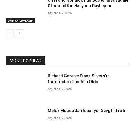
Cristiano Ronaldo’nun Sosyal Medyadaki
Otomobil Koleksiyonu Paylaşımı
Ağustos 6, 2026
DÜNYA MAGAZİN
MOST POPULAR
Richard Gere ve Diana Silvers’ın
Görüntüleri Gündem Oldu
Ağustos 6, 2026
Melek Mosso’dan İspanyol Sevgili İtirafı
Ağustos 6, 2026