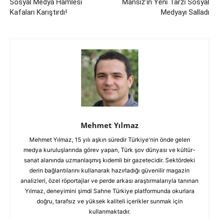
Sosyal Medya Hamlesi
Mansız’ın Yeni Tarzı Sosyal
Kafaları Karıştırdı!
Medyayı Salladı
Mehmet Yılmaz
Mehmet Yılmaz, 15 yılı aşkın süredir Türkiye'nin önde gelen
medya kuruluşlarında görev yapan, Türk şov dünyası ve kültür-
sanat alanında uzmanlaşmış kıdemli bir gazetecidir. Sektördeki
derin bağlantılarını kullanarak hazırladığı güvenilir magazin
analizleri, özel röportajlar ve perde arkası araştırmalarıyla tanınan
Yılmaz, deneyimini şimdi Sahne Türkiye platformunda okurlara
doğru, tarafsız ve yüksek kaliteli içerikler sunmak için
kullanmaktadır.