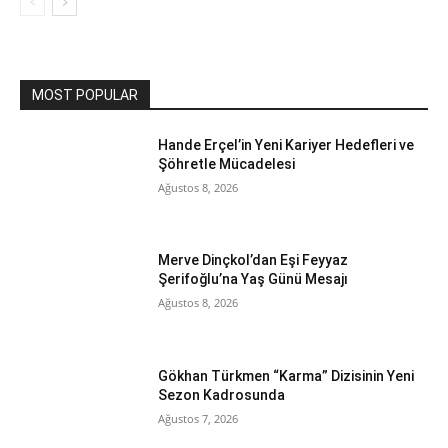
MOST POPULAR
Hande Erçel’in Yeni Kariyer Hedefleri ve
Şöhretle Mücadelesi
Ağustos 8, 2026
Merve Dinçkol’dan Eşi Feyyaz
Şerifoğlu’na Yaş Günü Mesajı
Ağustos 8, 2026
Gökhan Türkmen “Karma” Dizisinin Yeni
Sezon Kadrosunda
Ağustos 7, 2026