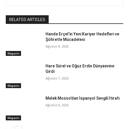
RELATED ARTICLES
Hande Erçel’in Yeni Kariyer Hedefleri ve
Şöhretle Mücadelesi
Ağustos 8, 2026
Magazin
Hare Sürel ve Oğuz Erdin Dünyaevine
Girdi
Ağustos 7, 2026
Magazin
Melek Mosso’dan İspanyol Sevgili İtirafı
Ağustos 6, 2026
Magazin