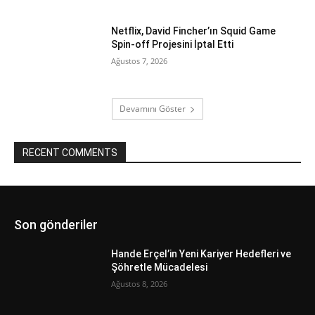
Netflix, David Fincher’ın Squid Game
Spin-off Projesini İptal Etti
Ağustos 7, 2026
Devamını Göster
RECENT COMMENTS
Son gönderiler
Hande Erçel’in Yeni Kariyer Hedefleri ve
Şöhretle Mücadelesi
Ağustos 8, 2026