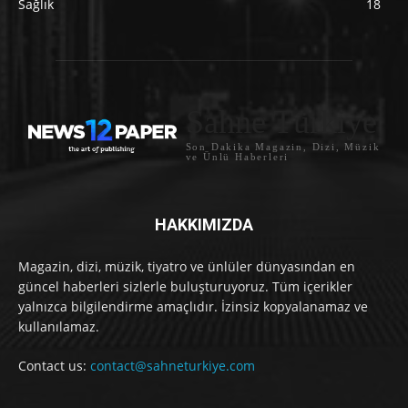
Sağlık
18
Sahne Türkiye
Son Dakika Magazin, Dizi, Müzik
ve Ünlü Haberleri
HAKKIMIZDA
Magazin, dizi, müzik, tiyatro ve ünlüler dünyasından en
güncel haberleri sizlerle buluşturuyoruz. Tüm içerikler
yalnızca bilgilendirme amaçlıdır. İzinsiz kopyalanamaz ve
kullanılamaz.
Contact us:
contact@sahneturkiye.com