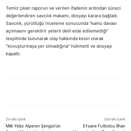
Temiz çıkan raporun ve verilen ifadenin ardından süreci
değerlendiren savcılık makamı, dosyayı karara bağladı.
Savcılık, yürüttüğü inceleme sonucunda “kamu davası
açılmasını gerektirir yeterli delil elde edilemediği”
tespitinde bulunarak olay hakkında kesin olarak
“kovuşturmaya yer olmadığına” hükmetti ve dosyayı
kapattı.
Önceki İçerik
Sonraki İçerik
Milli Yıldız Alperen Şengün’ün
Efsane Futbolcu İlhan