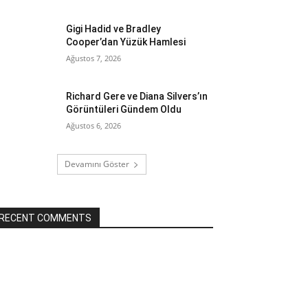
Gigi Hadid ve Bradley
Cooper’dan Yüzük Hamlesi
Ağustos 7, 2026
Richard Gere ve Diana Silvers’ın
Görüntüleri Gündem Oldu
Ağustos 6, 2026
Devamını Göster
RECENT COMMENTS