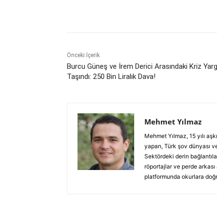
Paylaş
Önceki İçerik
Burcu Güneş ve İrem Derici Arasındaki Kriz Yarg
Taşındı: 250 Bin Liralık Dava!
Mehmet Yılmaz
Mehmet Yılmaz, 15 yılı aşk
yapan, Türk şov dünyası ve
Sektördeki derin bağlantılar
röportajlar ve perde arkası
platformunda okurlara doğru