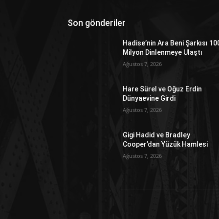
Son gönderiler
Hadise’nin Ara Beni Şarkısı 10
Milyon Dinlenmeye Ulaştı
Ağustos 7, 2026
Hare Sürel ve Oğuz Erdin
Dünyaevine Girdi
Ağustos 7, 2026
Gigi Hadid ve Bradley
Cooper’dan Yüzük Hamlesi
Ağustos 7, 2026