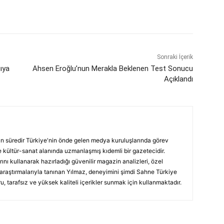
Sonraki İçerik
ıya
Ahsen Eroğlu’nun Merakla Beklenen Test Sonucu
Açıklandı
ın süredir Türkiye'nin önde gelen medya kuruluşlarında görev
 kültür-sanat alanında uzmanlaşmış kıdemli bir gazetecidir.
ını kullanarak hazırladığı güvenilir magazin analizleri, özel
 araştırmalarıyla tanınan Yılmaz, deneyimini şimdi Sahne Türkiye
, tarafsız ve yüksek kaliteli içerikler sunmak için kullanmaktadır.