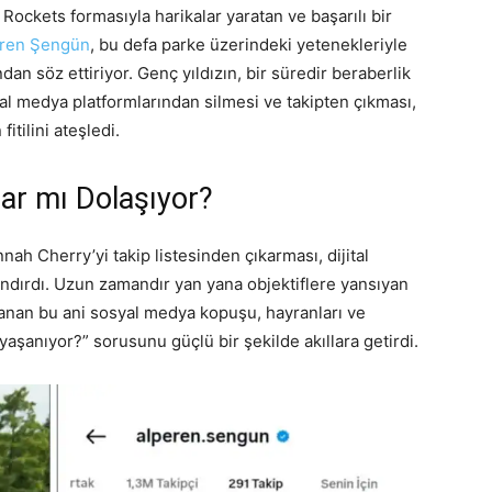
ockets formasıyla harikalar yaratan ve başarılı bir
ren Şengün
, bu defa parke üzerindeki yetenekleriyle
dan söz ettiriyor. Genç yıldızın, bir süredir beraberlik
al medya platformlarından silmesi ve takipten çıkması,
tilini ateşledi.
ar mı Dolaşıyor?
h Cherry’yi takip listesinden çıkarması, dijital
ndırdı. Uzun zamandır yan yana objektiflere yansıyan
aşanan bu ani sosyal medya kopuşu, hayranları ve
i yaşanıyor?” sorusunu güçlü bir şekilde akıllara getirdi.