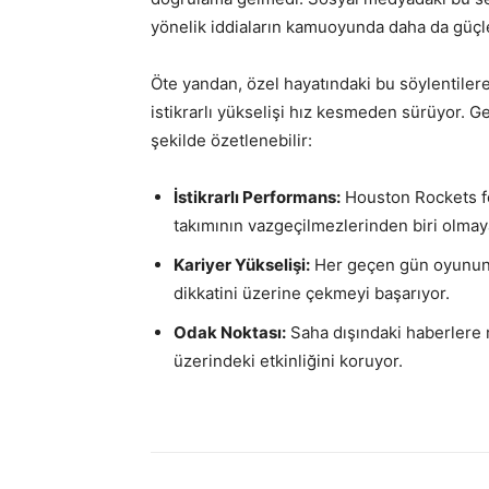
yönelik iddiaların kamuoyunda daha da güç
Öte yandan, özel hayatındaki bu söylentile
istikrarlı yükselişi hız kesmeden sürüyor
şekilde özetlenebilir:
İstikrarlı Performans:
Houston Rockets for
takımının vazgeçilmezlerinden biri olma
Kariyer Yükselişi:
Her geçen gün oyununu g
dikkatini üzerine çekmeyi başarıyor.
Odak Noktası:
Saha dışındaki haberlere
üzerindeki etkinliğini koruyor.