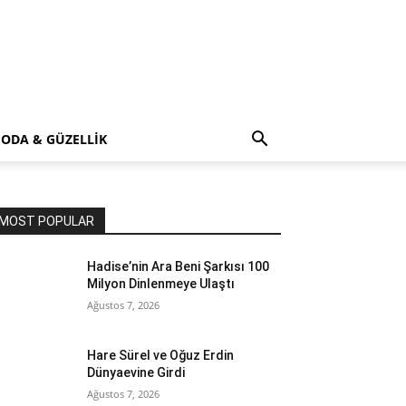
ODA & GÜZELLİK
MOST POPULAR
Hadise’nin Ara Beni Şarkısı 100
Milyon Dinlenmeye Ulaştı
Ağustos 7, 2026
Hare Sürel ve Oğuz Erdin
Dünyaevine Girdi
Ağustos 7, 2026