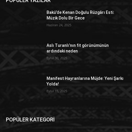
POPÜLER YAZILAR
Bakü’de Kenan Doğulu Rüzgârı Esti:
Müzik Dolu Bir Gece
Haziran 24, 2025
Aslı Turanlı’nın fit görünümünün
ardındaki neden
Eylül 30, 2025
Manifest Hayranlarına Müjde: Yeni Şarkı
Yolda!
Eylül 15, 2025
POPÜLER KATEGORİ