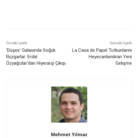
Önceki İçerik
Sonraki İçerik
‘Düşes’ Galasında Soğuk
La Casa de Papel Tutkunlarını
Rüzgarlar: Erdal
Heyecanlandıran Yeni
Özyağcılar’dan Hiyerarşi Çıkışı
Gelişme
Mehmet Yılmaz