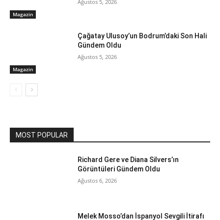
Ağustos 5, 2026
Magazin
Çağatay Ulusoy’un Bodrum’daki Son Hali
Gündem Oldu
Ağustos 5, 2026
Magazin
MOST POPULAR
Richard Gere ve Diana Silvers’ın
Görüntüleri Gündem Oldu
Ağustos 6, 2026
Melek Mosso’dan İspanyol Sevgili İtirafı