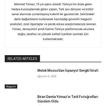
Mehmet Yılmaz, 15 yılı aşkın süredir Türkiye'nin önde gelen
medya kuruluşlarında görev yapan, Türk şov dünyası ve kültür-
sanat alanında uzmanlaşmış kıdemli bir gazetecidir. Sektördeki
derin bağlantılarını kullanarak hazırladığı güvenilir magazin
analizleri, özel röportajlar ve perde arkası araştırmalarıyla tanınan
Yılmaz, deneyimini şimdi Sahne Türkiye platformunda okurlara
doğru, tarafsız ve yüksek kaliteli içerikler sunmak için
kullanmaktadır.
RELATED ARTICLES
Melek Mosso’dan İspanyol Sevgili İtirafı
Ağustos 6, 2026
Magazin
Biran Damla Yılmaz’ın Tatil Fotoğrafları
Gündem Oldu