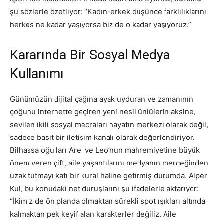
şu sözlerle özetliyor: “Kadın-erkek düşünce farklılıklarını
herkes ne kadar yaşıyorsa biz de o kadar yaşıyoruz.”
Kararında Bir Sosyal Medya
Kullanımı
Günümüzün dijital çağına ayak uyduran ve zamanının
çoğunu internette geçiren yeni nesil ünlülerin aksine,
sevilen ikili sosyal mecraları hayatın merkezi olarak değil,
sadece basit bir iletişim kanalı olarak değerlendiriyor.
Bilhassa oğulları Arel ve Leo’nun mahremiyetine büyük
önem veren çift, aile yaşantılarını medyanın merceğinden
uzak tutmayı katı bir kural haline getirmiş durumda. Alper
Kul, bu konudaki net duruşlarını şu ifadelerle aktarıyor:
“İkimiz de ön planda olmaktan sürekli spot ışıkları altında
kalmaktan pek keyif alan karakterler değiliz. Aile