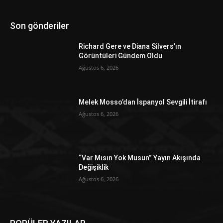
Son gönderiler
Richard Gere ve Diana Silvers’ın
Görüntüleri Gündem Oldu
Ağustos 6, 2026
Melek Mosso’dan İspanyol Sevgili İtirafı
Ağustos 6, 2026
“Var Mısın Yok Musun” Yayın Akışında
Değişiklik
Ağustos 6, 2026