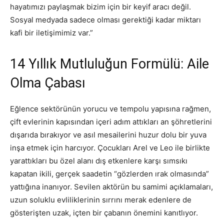
hayatımızı paylaşmak bizim için bir keyif aracı değil.
Sosyal medyada sadece olması gerektiği kadar miktarı
kafi bir iletişimimiz var.”
14 Yıllık Mutluluğun Formülü: Aile
Olma Çabası
Eğlence sektörünün yorucu ve tempolu yapısına rağmen,
çift evlerinin kapısından içeri adım attıkları an şöhretlerini
dışarıda bırakıyor ve asıl mesailerini huzur dolu bir yuva
inşa etmek için harcıyor. Çocukları Arel ve Leo ile birlikte
yarattıkları bu özel alanı dış etkenlere karşı sımsıkı
kapatan ikili, gerçek saadetin “gözlerden ırak olmasında”
yattığına inanıyor. Sevilen aktörün bu samimi açıklamaları,
uzun soluklu evliliklerinin sırrını merak edenlere de
gösterişten uzak, içten bir çabanın önemini kanıtlıyor.