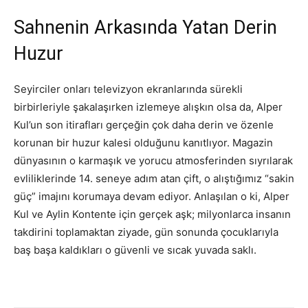
Sahnenin Arkasında Yatan Derin
Huzur
Seyirciler onları televizyon ekranlarında sürekli
birbirleriyle şakalaşırken izlemeye alışkın olsa da, Alper
Kul’un son itirafları gerçeğin çok daha derin ve özenle
korunan bir huzur kalesi olduğunu kanıtlıyor. Magazin
dünyasının o karmaşık ve yorucu atmosferinden sıyrılarak
evliliklerinde 14. seneye adım atan çift, o alıştığımız “sakin
güç” imajını korumaya devam ediyor. Anlaşılan o ki, Alper
Kul ve Aylin Kontente için gerçek aşk; milyonlarca insanın
takdirini toplamaktan ziyade, gün sonunda çocuklarıyla
baş başa kaldıkları o güvenli ve sıcak yuvada saklı.