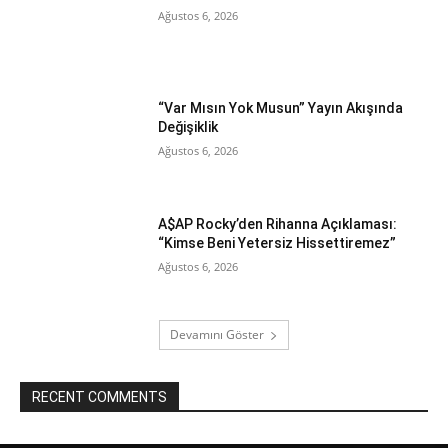
Ağustos 6, 2026
“Var Mısın Yok Musun” Yayın Akışında
Değişiklik
Ağustos 6, 2026
A$AP Rocky’den Rihanna Açıklaması:
“Kimse Beni Yetersiz Hissettiremez”
Ağustos 6, 2026
Devamını Göster
RECENT COMMENTS