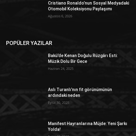
Cristiano Ronaldo’nun Sosyal Medyadaki
Otomobil Koleksiyonu Paylaşımı
Ağustos 6, 2026
POPÜLER YAZILAR
Bakü’de Kenan Doğulu Rüzgârı Esti:
Müzik Dolu Bir Gece
Haziran 24, 2025
Aslı Turanlı’nın fit görünümünün
ardındaki neden
Eylül 30, 2025
Manifest Hayranlarına Müjde: Yeni Şarkı
Yolda!