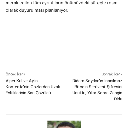
merak edilen tüm ayrıntıların önümüzdeki süreçte resmi
olarak duyurulması planlanıyor.
Önceki İçerik
Sonraki İçerik
Alper Kul ve Aylin
Didem Soydan’ın İnanılmaz
Kontente’nin Gözlerden Uzak
Bitcoin Serüveni: Şifresini
Evliliklerinin Sırrı Çözüldü
Unuttu, Yıllar Sonra Zengin
Oldu