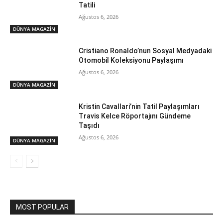
Tatili
Ağustos 6, 2026
DÜNYA MAGAZİN
Cristiano Ronaldo’nun Sosyal Medyadaki
Otomobil Koleksiyonu Paylaşımı
Ağustos 6, 2026
DÜNYA MAGAZİN
Kristin Cavallari’nin Tatil Paylaşımları
Travis Kelce Röportajını Gündeme
Taşıdı
Ağustos 6, 2026
DÜNYA MAGAZİN
MOST POPULAR