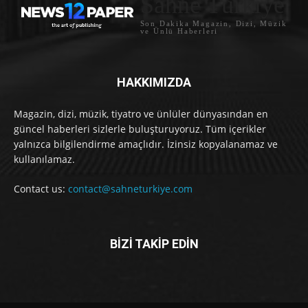
Sahne Türkiye
Son Dakika Magazin, Dizi, Müzik
ve Ünlü Haberleri
HAKKIMIZDA
Magazin, dizi, müzik, tiyatro ve ünlüler dünyasından en
güncel haberleri sizlerle buluşturuyoruz. Tüm içerikler
yalnızca bilgilendirme amaçlıdır. İzinsiz kopyalanamaz ve
kullanılamaz.
Contact us:
contact@sahneturkiye.com
BİZİ TAKİP EDİN