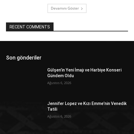
Devamını Göster
RECENT COMMENTS
Son gönderiler
Gülşen’in Yeni İmajı ve Harbiye Konseri
Gündem Oldu
Ağustos 6, 2026
Jennifer Lopez ve Kızı Emme’nin Venedik
Tatili
Ağustos 6, 2026