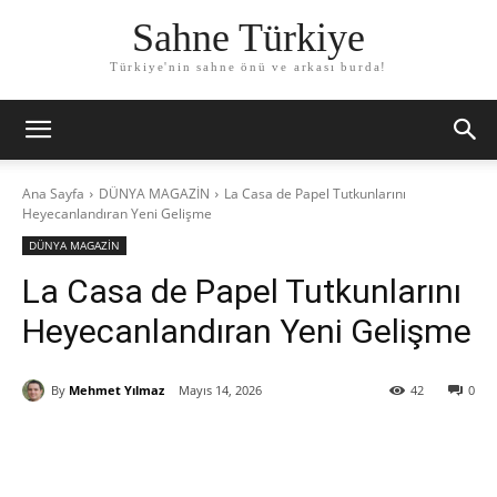
Sahne Türkiye
Türkiye'nin sahne önü ve arkası burda!
Ana Sayfa
DÜNYA MAGAZİN
La Casa de Papel Tutkunlarını
Heyecanlandıran Yeni Gelişme
DÜNYA MAGAZİN
La Casa de Papel Tutkunlarını
Heyecanlandıran Yeni Gelişme
By
Mehmet Yılmaz
Mayıs 14, 2026
42
0