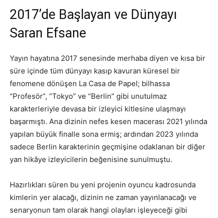
2017’de Başlayan ve Dünyayı
Saran Efsane
Yayın hayatına 2017 senesinde merhaba diyen ve kısa bir
süre içinde tüm dünyayı kasıp kavuran küresel bir
fenomene dönüşen La Casa de Papel; bilhassa
“Profesör”, “Tokyo” ve “Berlin” gibi unutulmaz
karakterleriyle devasa bir izleyici kitlesine ulaşmayı
başarmıştı. Ana dizinin nefes kesen macerası 2021 yılında
yapılan büyük finalle sona ermiş; ardından 2023 yılında
sadece Berlin karakterinin geçmişine odaklanan bir diğer
yan hikâye izleyicilerin beğenisine sunulmuştu.
Hazırlıkları süren bu yeni projenin oyuncu kadrosunda
kimlerin yer alacağı, dizinin ne zaman yayınlanacağı ve
senaryonun tam olarak hangi olayları işleyeceği gibi