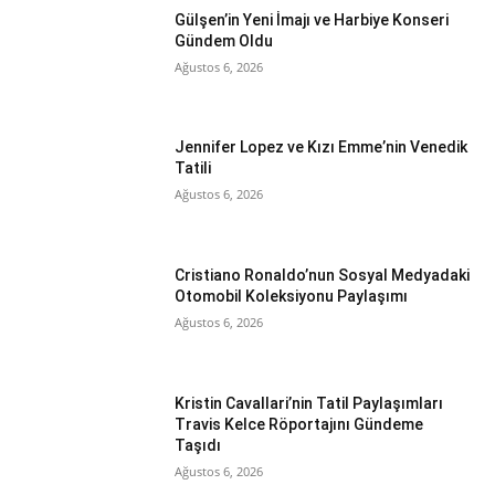
Gülşen’in Yeni İmajı ve Harbiye Konseri
Gündem Oldu
Ağustos 6, 2026
Jennifer Lopez ve Kızı Emme’nin Venedik
Tatili
Ağustos 6, 2026
Cristiano Ronaldo’nun Sosyal Medyadaki
Otomobil Koleksiyonu Paylaşımı
Ağustos 6, 2026
Kristin Cavallari’nin Tatil Paylaşımları
Travis Kelce Röportajını Gündeme
Taşıdı
Ağustos 6, 2026