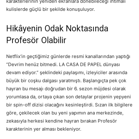
karakterlerinin yeniden ekranlara dönebileceği ihtimali
kulislerde güçlü bir şekilde konuşuluyor.
Hikâyenin Odak Noktasında
Profesör Olabilir
Netflix’in geçtiğimiz günlerde resmi kanallarından yaptığı
“Devrim henüz bitmedi. LA CASA DE PAPEL dünyası
devam ediyor.” şeklindeki paylaşımı, izleyiciler arasında
büyük bir coşku dalgası yaratmıştı. Başlangıçta pek çok
hayran bu mesajı doğrudan bir 6. sezon müjdesi olarak
yorumlasa da, ortaya çıkan son detaylar projenin yepyeni
bir spin-off dizisi olacağını kesinleştirdi. Sızan ilk bilgilere
göre, çekilecek olan bu yeni yapımın ana merkezinde,
zekasıyla herkesi kendine hayran bırakan Profesör
karakterinin yer alması bekleniyor.