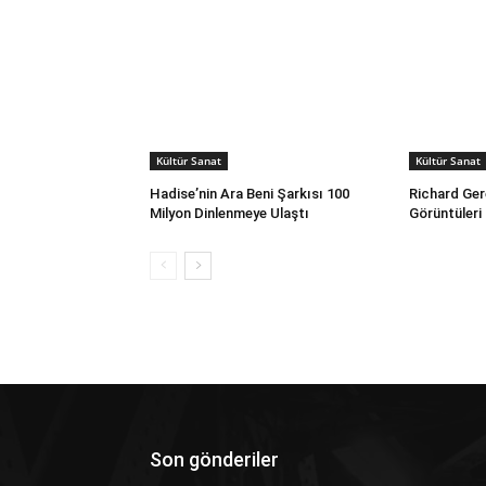
Kültür Sanat
Kültür Sanat
Hadise’nin Ara Beni Şarkısı 100
Richard Gere
Milyon Dinlenmeye Ulaştı
Görüntüleri
Son gönderiler