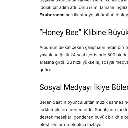
iddialı bir adım attı. Ünlü isim, tamamı İngil
Exuberance
adlı ilk stüdyo albümünü dinley
“Honey Bee” Klibine Büyük 
Albümün dikkat çeken çalışmalarından biri 
yayınlandığı ilk 24 saat içerisinde 500 bind
arasına girdi. Bu hızlı yükseliş, sosyal medy
getirdi.
Sosyal Medyayı İkiye Böle
Beren Saat’in oyunculuktan müzik sahnesine 
farklı tepkilere neden oldu. Sanatçının fark
destek mesajları gönderen büyük bir kitle b
eleştirenler de oldukça fazlaydı.