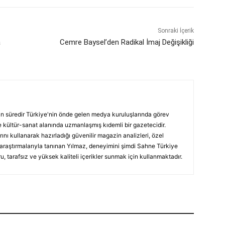
Sonraki İçerik
a
Cemre Baysel’den Radikal İmaj Değişikliği
ın süredir Türkiye'nin önde gelen medya kuruluşlarında görev
 kültür-sanat alanında uzmanlaşmış kıdemli bir gazetecidir.
ını kullanarak hazırladığı güvenilir magazin analizleri, özel
 araştırmalarıyla tanınan Yılmaz, deneyimini şimdi Sahne Türkiye
, tarafsız ve yüksek kaliteli içerikler sunmak için kullanmaktadır.