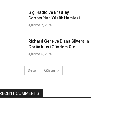
Gigi Hadid ve Bradley
Cooper’dan Yüzük Hamlesi
Ağustos 7, 2026
Richard Gere ve Diana Silvers’ın
Görüntüleri Gündem Oldu
Ağustos 6, 2026
Devamını Göster
RECENT COMMENTS