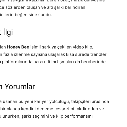
izce sözlerden oluşan ve altı şarkı barındıran
icilerin beğenisine sundu.
İlgi
olan
Honey Bee
isimli şarkıya çekilen video klip,
en fazla izlenme sayısına ulaşarak kısa sürede trendler
a platformlarında hararetli tartışmaları da beraberinde
n Yorumlar
uzanan bu yeni kariyer yolculuğu, takipçileri arasında
lı bir alanda kendini deneme cesaretini takdir eden ve
ulunurken, şarkı seçimini ve klip performansını