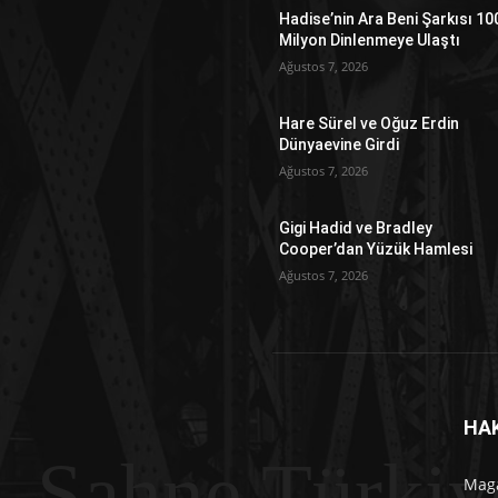
Hadise’nin Ara Beni Şarkısı 10
Milyon Dinlenmeye Ulaştı
Ağustos 7, 2026
Hare Sürel ve Oğuz Erdin
Dünyaevine Girdi
Ağustos 7, 2026
Gigi Hadid ve Bradley
Cooper’dan Yüzük Hamlesi
Ağustos 7, 2026
HA
Sahne Türkiy
Maga