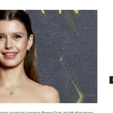
kişinin sevgisini kazanan Beren Saat, müzik dünyasına