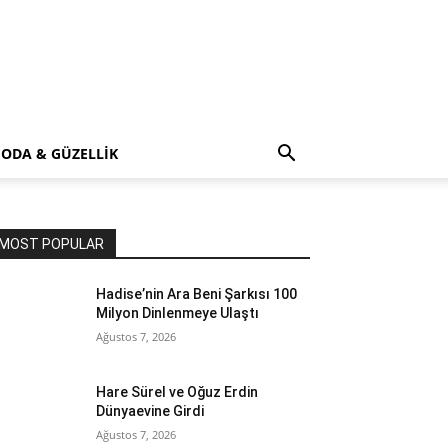
ODA & GÜZELLİK
MOST POPULAR
Hadise’nin Ara Beni Şarkısı 100
Milyon Dinlenmeye Ulaştı
Ağustos 7, 2026
Hare Sürel ve Oğuz Erdin
Dünyaevine Girdi
Ağustos 7, 2026