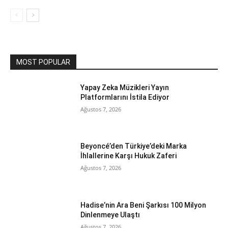
MOST POPULAR
Yapay Zeka Müzikleri Yayın
Platformlarını İstila Ediyor
Ağustos 7, 2026
Beyoncé’den Türkiye’deki Marka
İhlallerine Karşı Hukuk Zaferi
Ağustos 7, 2026
Hadise’nin Ara Beni Şarkısı 100 Milyon
Dinlenmeye Ulaştı
Ağustos 7, 2026