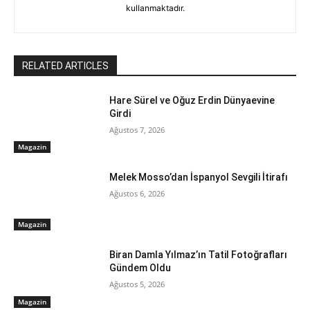
kullanmaktadır.
RELATED ARTICLES
Hare Sürel ve Oğuz Erdin Dünyaevine
Girdi
Ağustos 7, 2026
Magazin
Melek Mosso’dan İspanyol Sevgili İtirafı
Ağustos 6, 2026
Magazin
Biran Damla Yılmaz’ın Tatil Fotoğrafları
Gündem Oldu
Ağustos 5, 2026
Magazin