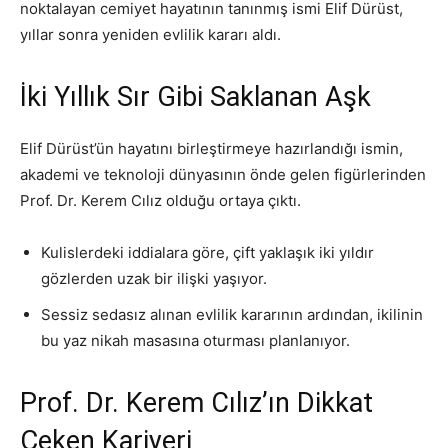
noktalayan cemiyet hayatının tanınmış ismi Elif Dürüst,
yıllar sonra yeniden evlilik kararı aldı.
İki Yıllık Sır Gibi Saklanan Aşk
Elif Dürüst’ün hayatını birleştirmeye hazırlandığı ismin,
akademi ve teknoloji dünyasının önde gelen figürlerinden
Prof. Dr. Kerem Cılız olduğu ortaya çıktı.
Kulislerdeki iddialara göre, çift yaklaşık iki yıldır
gözlerden uzak bir ilişki yaşıyor.
Sessiz sedasız alınan evlilik kararının ardından, ikilinin
bu yaz nikah masasına oturması planlanıyor.
Prof. Dr. Kerem Cılız’ın Dikkat
Çeken Kariyeri