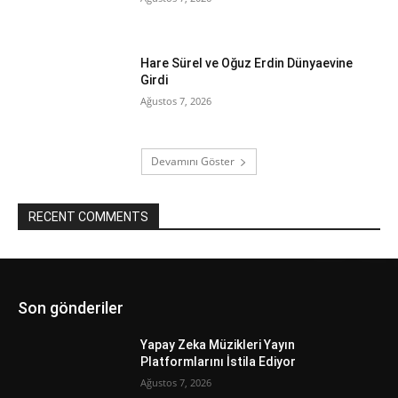
Hare Sürel ve Oğuz Erdin Dünyaevine
Girdi
Ağustos 7, 2026
Devamını Göster
RECENT COMMENTS
Son gönderiler
Yapay Zeka Müzikleri Yayın
Platformlarını İstila Ediyor
Ağustos 7, 2026