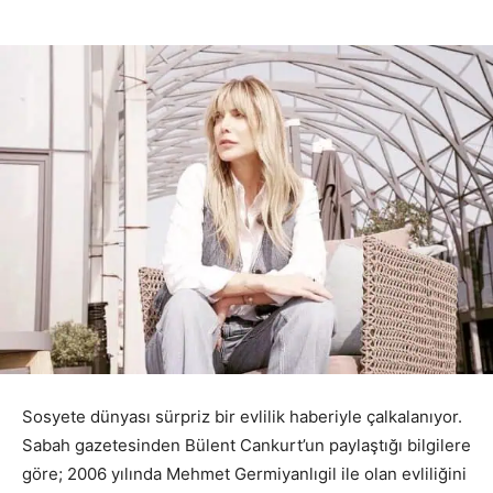
Sosyete dünyası sürpriz bir evlilik haberiyle çalkalanıyor.
Sabah gazetesinden Bülent Cankurt’un paylaştığı bilgilere
göre; 2006 yılında Mehmet Germiyanlıgil ile olan evliliğini