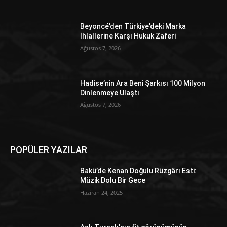
Beyoncé’den Türkiye’deki Marka
İhlallerine Karşı Hukuk Zaferi
Ağustos 7, 2026
Hadise’nin Ara Beni Şarkısı 100 Milyon
Dinlenmeye Ulaştı
Ağustos 7, 2026
POPÜLER YAZILAR
Bakü’de Kenan Doğulu Rüzgârı Esti:
Müzik Dolu Bir Gece
Haziran 24, 2025