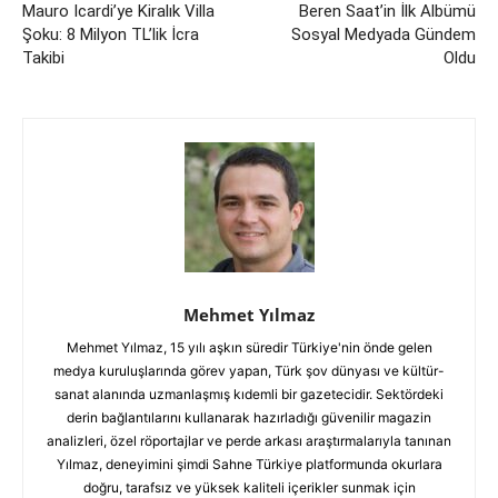
Mauro Icardi’ye Kiralık Villa
Beren Saat’in İlk Albümü
Şoku: 8 Milyon TL’lik İcra
Sosyal Medyada Gündem
Takibi
Oldu
Mehmet Yılmaz
Mehmet Yılmaz, 15 yılı aşkın süredir Türkiye'nin önde gelen
medya kuruluşlarında görev yapan, Türk şov dünyası ve kültür-
sanat alanında uzmanlaşmış kıdemli bir gazetecidir. Sektördeki
derin bağlantılarını kullanarak hazırladığı güvenilir magazin
analizleri, özel röportajlar ve perde arkası araştırmalarıyla tanınan
Yılmaz, deneyimini şimdi Sahne Türkiye platformunda okurlara
doğru, tarafsız ve yüksek kaliteli içerikler sunmak için