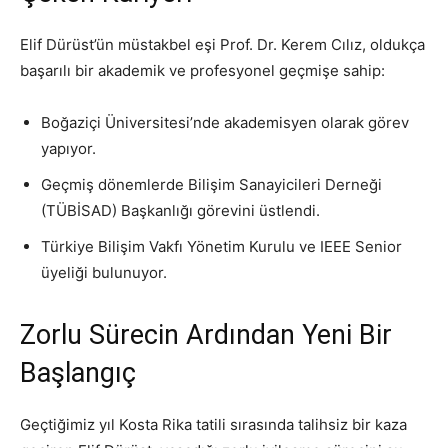
Elif Dürüst’ün müstakbel eşi Prof. Dr. Kerem Cılız, oldukça
başarılı bir akademik ve profesyonel geçmişe sahip:
Boğaziçi Üniversitesi’nde akademisyen olarak görev
yapıyor.
Geçmiş dönemlerde Bilişim Sanayicileri Derneği
(TÜBİSAD) Başkanlığı görevini üstlendi.
Türkiye Bilişim Vakfı Yönetim Kurulu ve IEEE Senior
üyeliği bulunuyor.
Zorlu Sürecin Ardından Yeni Bir
Başlangıç
Geçtiğimiz yıl Kosta Rika tatili sırasında talihsiz bir kaza