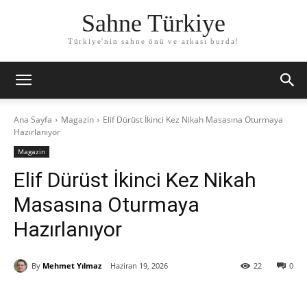
Sahne Türkiye
Türkiye'nin sahne önü ve arkası burda!
Ana Sayfa
Magazin
Elif Dürüst İkinci Kez Nikah Masasına Oturmaya
Hazırlanıyor
Magazin
Elif Dürüst İkinci Kez Nikah
Masasına Oturmaya
Hazırlanıyor
By
Mehmet Yılmaz
Haziran 19, 2026
22
0