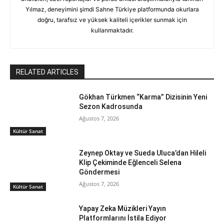
Yılmaz, deneyimini şimdi Sahne Türkiye platformunda okurlara
doğru, tarafsız ve yüksek kaliteli içerikler sunmak için
kullanmaktadır.
RELATED ARTICLES
Gökhan Türkmen “Karma” Dizisinin Yeni
Sezon Kadrosunda
Ağustos 7, 2026
Kültür Sanat
Zeynep Oktay ve Sueda Uluca’dan Hileli
Klip Çekiminde Eğlenceli Selena
Göndermesi
Ağustos 7, 2026
Kültür Sanat
Yapay Zeka Müzikleri Yayın
Platformlarını İstila Ediyor