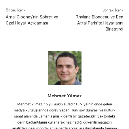
Önceki İçerik
Sonraki İçerik
Amal Clooney’nin Şöhret ve
Thylane Blondeau ve Ben
Özel Hayat Açıklaması
Attal Paris’te Hayatlarını
Birleştirdi
Mehmet Yılmaz
Mehmet Yılmaz, 15 yılı aşkın süredir Türkiye'nin önde gelen
medya kuruluşlarında görev yapan, Türk şov dünyası ve kültür-
sanat alanında uzmanlaşmış kıdemli bir gazetecidir. Sektördeki
derin bağlantılarını kullanarak hazırladığı güvenilir magazin
analizleri, özel röportajlar ve perde arkası araştırmalarıyla tanınan