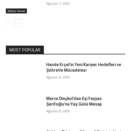
Ağustos 7, 2026
Kültür Sanat
MOST POPULAR
Hande Erçel’in Yeni Kariyer Hedefleri ve
Şöhretle Mücadelesi
Ağustos 8, 2026
Merve Dinçkol’dan Eşi Feyyaz
Şerifoğlu’na Yaş Günü Mesajı
Ağustos 8, 2026