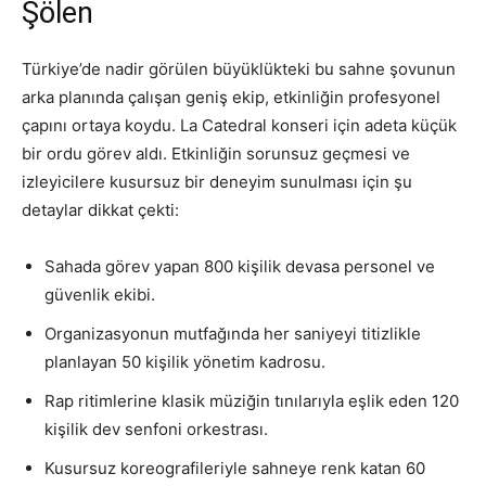
Şölen
Türkiye’de nadir görülen büyüklükteki bu sahne şovunun
arka planında çalışan geniş ekip, etkinliğin profesyonel
çapını ortaya koydu. La Catedral konseri için adeta küçük
bir ordu görev aldı. Etkinliğin sorunsuz geçmesi ve
izleyicilere kusursuz bir deneyim sunulması için şu
detaylar dikkat çekti:
Sahada görev yapan 800 kişilik devasa personel ve
güvenlik ekibi.
Organizasyonun mutfağında her saniyeyi titizlikle
planlayan 50 kişilik yönetim kadrosu.
Rap ritimlerine klasik müziğin tınılarıyla eşlik eden 120
kişilik dev senfoni orkestrası.
Kusursuz koreografileriyle sahneye renk katan 60