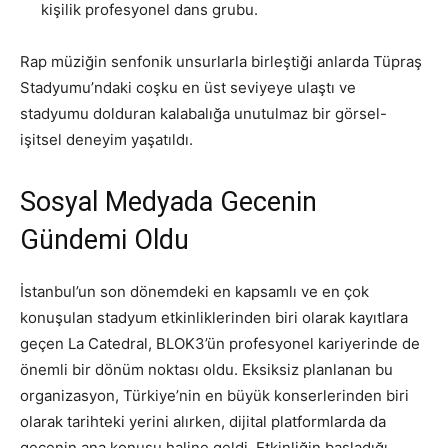
kişilik profesyonel dans grubu.
Rap müziğin senfonik unsurlarla birleştiği anlarda Tüpraş
Stadyumu’ndaki coşku en üst seviyeye ulaştı ve
stadyumu dolduran kalabalığa unutulmaz bir görsel-
işitsel deneyim yaşatıldı.
Sosyal Medyada Gecenin
Gündemi Oldu
İstanbul’un son dönemdeki en kapsamlı ve en çok
konuşulan stadyum etkinliklerinden biri olarak kayıtlara
geçen La Catedral, BLOK3’ün profesyonel kariyerinde de
önemli bir dönüm noktası oldu. Eksiksiz planlanan bu
organizasyon, Türkiye’nin en büyük konserlerinden biri
olarak tarihteki yerini alırken, dijital platformlarda da
gecenin ana konusu haline geldi. Etkinliğin başladığı