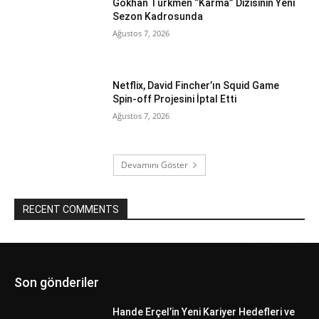
Gökhan Türkmen “Karma” Dizisinin Yeni
Sezon Kadrosunda
Ağustos 7, 2026
Netflix, David Fincher’ın Squid Game
Spin-off Projesini İptal Etti
Ağustos 7, 2026
Devamını Göster
RECENT COMMENTS
Son gönderiler
Hande Erçel’in Yeni Kariyer Hedefleri ve