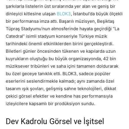
şarkılarla listelerin üst sıralarında yer alan ve geniş bir
dinleyici kitlesine ulaşan
BLOK3
, İstanbul’da büyük ölçekli
bir performansa imza attı. Başarılı müzisyen, Beşiktaş
Tüpraş Stadyumu’nun atmosferinde hayata geçirdiği “La
Catedral” isimli stadyum konseriyle Türkiye müzik
tarihindeki önemli etkinliklerden birini gerçekleştirdi.
Biletleri günler öncesinden tükenen ve kapılarda uzun
kuyrukların oluştuğu bu büyük organizasyonda, 42 bin
müziksever tribünleri ve saha içini tamamen doldurarak
bu özel geceye tanıklık etti. BLOK3, sadece popüler
eserlerini seslendirmekle kalmadı; aynı zamanda özel
tasarım ışık şovları, gelişmiş sahne teknolojileri, dikkat
çekici görsel efektler ve kendine has performansıyla
izleyicilere kapsamlı bir prodüksiyon sundu.
Dev Kadrolu Görsel ve İşitsel