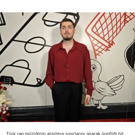
Türk rap müziğinin alışılmış sınırlarını aşarak ürettiği hit