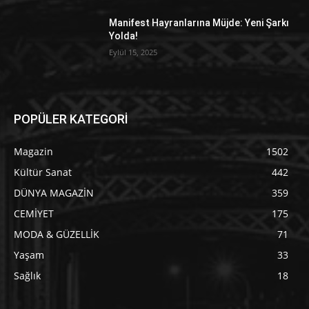
Manifest Hayranlarına Müjde: Yeni Şarkı
Yolda!
Eylül 15, 2025
POPÜLER KATEGORİ
Magazin
1502
Kültür Sanat
442
DÜNYA MAGAZİN
359
CEMİYET
175
MODA & GÜZELLİK
71
Yaşam
33
Sağlık
18