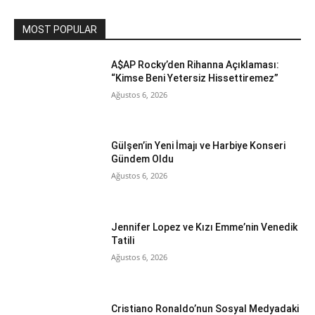
MOST POPULAR
A$AP Rocky’den Rihanna Açıklaması:
“Kimse Beni Yetersiz Hissettiremez”
Ağustos 6, 2026
Gülşen’in Yeni İmajı ve Harbiye Konseri
Gündem Oldu
Ağustos 6, 2026
Jennifer Lopez ve Kızı Emme’nin Venedik
Tatili
Ağustos 6, 2026
Cristiano Ronaldo’nun Sosyal Medyadaki