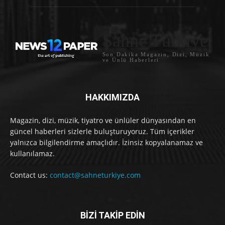
Sahne Türkiye
Son Dakika Magazin, Dizi, Müzik
ve Ünlü Haberleri
HAKKIMIZDA
Magazin, dizi, müzik, tiyatro ve ünlüler dünyasından en
güncel haberleri sizlerle buluşturuyoruz. Tüm içerikler
yalnızca bilgilendirme amaçlıdır. İzinsiz kopyalanamaz ve
kullanılamaz.
Contact us:
contact@sahneturkiye.com
BİZİ TAKİP EDİN