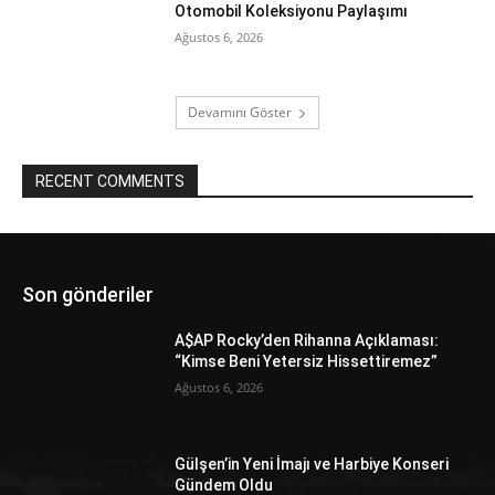
Otomobil Koleksiyonu Paylaşımı
Ağustos 6, 2026
Devamını Göster
RECENT COMMENTS
Son gönderiler
A$AP Rocky’den Rihanna Açıklaması:
“Kimse Beni Yetersiz Hissettiremez”
Ağustos 6, 2026
Gülşen’in Yeni İmajı ve Harbiye Konseri
Gündem Oldu