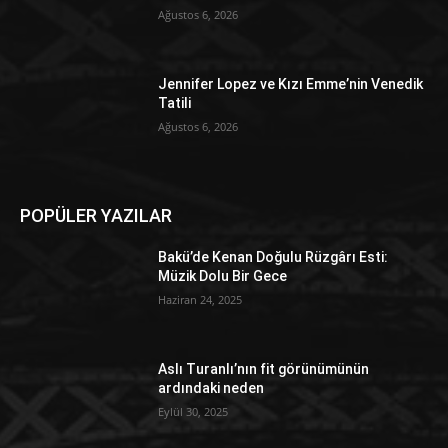
Ağustos 6, 2026
Jennifer Lopez ve Kızı Emme’nin Venedik
Tatili
Ağustos 6, 2026
POPÜLER YAZILAR
Bakü’de Kenan Doğulu Rüzgârı Esti:
Müzik Dolu Bir Gece
Haziran 24, 2025
Aslı Turanlı’nın fit görünümünün
ardındaki neden
Eylül 30, 2025