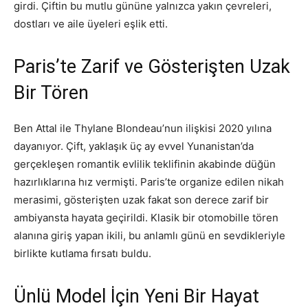
girdi. Çiftin bu mutlu gününe yalnızca yakın çevreleri,
dostları ve aile üyeleri eşlik etti.
Paris’te Zarif ve Gösterişten Uzak
Bir Tören
Ben Attal ile Thylane Blondeau’nun ilişkisi 2020 yılına
dayanıyor. Çift, yaklaşık üç ay evvel Yunanistan’da
gerçekleşen romantik evlilik teklifinin akabinde düğün
hazırlıklarına hız vermişti. Paris’te organize edilen nikah
merasimi, gösterişten uzak fakat son derece zarif bir
ambiyansta hayata geçirildi. Klasik bir otomobille tören
alanına giriş yapan ikili, bu anlamlı günü en sevdikleriyle
birlikte kutlama fırsatı buldu.
Ünlü Model İçin Yeni Bir Hayat