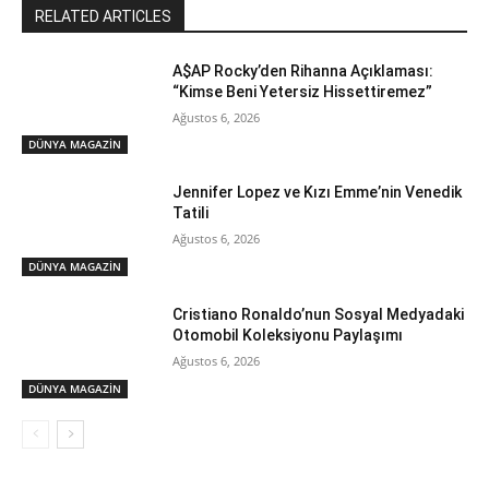
RELATED ARTICLES
A$AP Rocky’den Rihanna Açıklaması:
“Kimse Beni Yetersiz Hissettiremez”
Ağustos 6, 2026
DÜNYA MAGAZİN
Jennifer Lopez ve Kızı Emme’nin Venedik
Tatili
Ağustos 6, 2026
DÜNYA MAGAZİN
Cristiano Ronaldo’nun Sosyal Medyadaki
Otomobil Koleksiyonu Paylaşımı
Ağustos 6, 2026
DÜNYA MAGAZİN