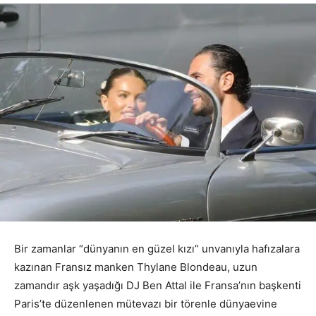
Bir zamanlar “dünyanın en güzel kızı” unvanıyla hafızalara
kazınan Fransız manken Thylane Blondeau, uzun
zamandır aşk yaşadığı DJ Ben Attal ile Fransa’nın başkenti
Paris’te düzenlenen mütevazı bir törenle dünyaevine