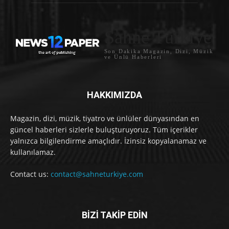
Sahne Türkiye
Son Dakika Magazin, Dizi, Müzik
ve Ünlü Haberleri
HAKKIMIZDA
Magazin, dizi, müzik, tiyatro ve ünlüler dünyasından en
güncel haberleri sizlerle buluşturuyoruz. Tüm içerikler
yalnızca bilgilendirme amaçlıdır. İzinsiz kopyalanamaz ve
kullanılamaz.
Contact us:
contact@sahneturkiye.com
BİZİ TAKİP EDİN