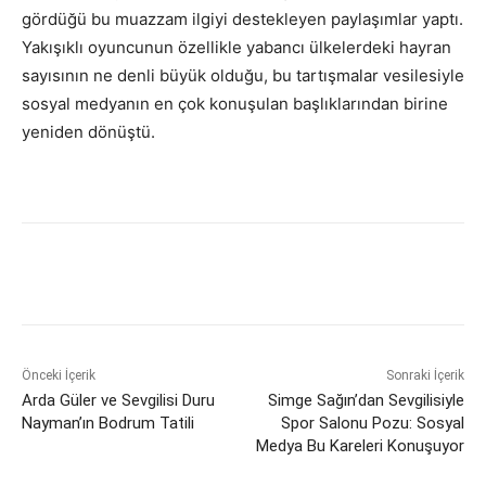
gördüğü bu muazzam ilgiyi destekleyen paylaşımlar yaptı.
Yakışıklı oyuncunun özellikle yabancı ülkelerdeki hayran
sayısının ne denli büyük olduğu, bu tartışmalar vesilesiyle
sosyal medyanın en çok konuşulan başlıklarından birine
yeniden dönüştü.
Önceki İçerik
Sonraki İçerik
Arda Güler ve Sevgilisi Duru
Simge Sağın’dan Sevgilisiyle
Nayman’ın Bodrum Tatili
Spor Salonu Pozu: Sosyal
Medya Bu Kareleri Konuşuyor