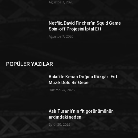
Ağustos 7, 2026
Netflix, David Fincher’ın Squid Game
Spin-off Projesini İptal Etti
Ağustos 7, 2026
POPÜLER YAZILAR
Bakü’de Kenan Doğulu Rüzgârı Esti:
Müzik Dolu Bir Gece
Haziran 24, 2025
Aslı Turanlı’nın fit görünümünün
ardındaki neden
Eylül 30, 2025