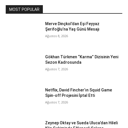
MOST POPULAR
Merve Dinçkol’dan Eşi Feyyaz
Şerifoğlu’na Yaş Günü Mesajı
Ağustos 8, 2026
Gökhan Türkmen “Karma” Dizisinin Yeni
Sezon Kadrosunda
Ağustos 7, 2026
Netflix, David Fincher’ın Squid Game
Spin-off Projesini İptal Etti
Ağustos 7, 2026
Zeynep Oktay ve Sueda Uluca’dan Hileli