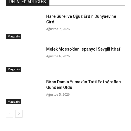
RELATED ARTICLES
Hare Sürel ve Oğuz Erdin Dünyaevine
Girdi
Ağustos 7, 2026
Magazin
Melek Mosso’dan İspanyol Sevgili İtirafı
Ağustos 6, 2026
Magazin
Biran Damla Yılmaz’ın Tatil Fotoğrafları
Gündem Oldu
Ağustos 5, 2026
Magazin