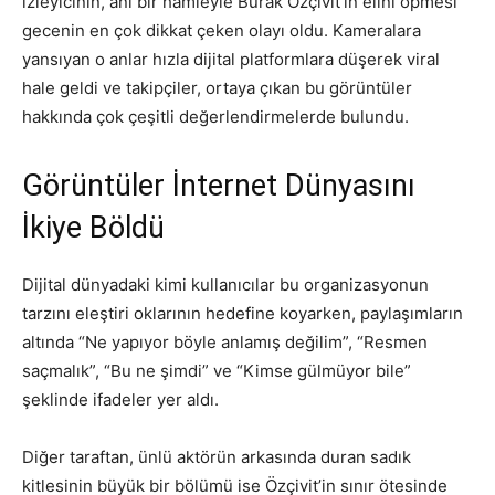
izleyicinin, ani bir hamleyle Burak Özçivit’in elini öpmesi
gecenin en çok dikkat çeken olayı oldu. Kameralara
yansıyan o anlar hızla dijital platformlara düşerek viral
hale geldi ve takipçiler, ortaya çıkan bu görüntüler
hakkında çok çeşitli değerlendirmelerde bulundu.
Görüntüler İnternet Dünyasını
İkiye Böldü
Dijital dünyadaki kimi kullanıcılar bu organizasyonun
tarzını eleştiri oklarının hedefine koyarken, paylaşımların
altında “Ne yapıyor böyle anlamış değilim”, “Resmen
saçmalık”, “Bu ne şimdi” ve “Kimse gülmüyor bile”
şeklinde ifadeler yer aldı.
Diğer taraftan, ünlü aktörün arkasında duran sadık
kitlesinin büyük bir bölümü ise Özçivit’in sınır ötesinde