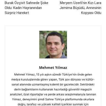
Burak Özçivit Sahnede Şoke
Meryem Uzerli’nin Kızı Lara
Oldu: Kadın Hayranından
Jemima Büyüdü, Annesinin
Sürpriz Hareket
Kopyası Oldu
Mehmet Yılmaz
Mehmet Yılmaz, 15 yılı aşkın süredir Türkiye'nin önde gelen
medya kuruluşlarında görev yapan, Türk şov dünyası ve kültür-
sanat alanında uzmanlaşmış kıdemli bir gazetecidir. Sektördeki
derin bağlantılarını kullanarak hazırladığı güvenilir magazin
analizleri, özel röportajlar ve perde arkası araştırmalarıyla tanınan
Yılmaz, deneyimini şimdi Sahne Türkiye platformunda okurlara
doğru, tarafsız ve yüksek kaliteli içerikler sunmak için