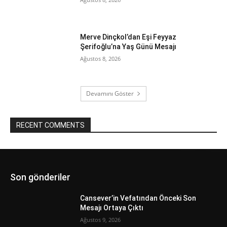
Merve Dinçkol’dan Eşi Feyyaz
Şerifoğlu’na Yaş Günü Mesajı
Ağustos 8, 2026
Devamını Göster
RECENT COMMENTS
Son gönderiler
Cansever’in Vefatından Önceki Son
Mesajı Ortaya Çıktı
Ağustos 9, 2026