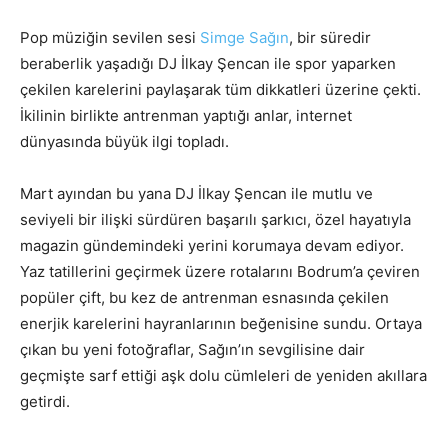
Pop müziğin sevilen sesi
Simge Sağın
, bir süredir
beraberlik yaşadığı DJ İlkay Şencan ile spor yaparken
çekilen karelerini paylaşarak tüm dikkatleri üzerine çekti.
İkilinin birlikte antrenman yaptığı anlar, internet
dünyasında büyük ilgi topladı.
Mart ayından bu yana DJ İlkay Şencan ile mutlu ve
seviyeli bir ilişki sürdüren başarılı şarkıcı, özel hayatıyla
magazin gündemindeki yerini korumaya devam ediyor.
Yaz tatillerini geçirmek üzere rotalarını Bodrum’a çeviren
popüler çift, bu kez de antrenman esnasında çekilen
enerjik karelerini hayranlarının beğenisine sundu. Ortaya
çıkan bu yeni fotoğraflar, Sağın’ın sevgilisine dair
geçmişte sarf ettiği aşk dolu cümleleri de yeniden akıllara
getirdi.