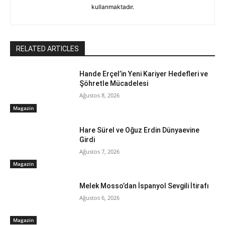
kullanmaktadır.
RELATED ARTICLES
Hande Erçel’in Yeni Kariyer Hedefleri ve
Şöhretle Mücadelesi
Ağustos 8, 2026
Magazin
Hare Sürel ve Oğuz Erdin Dünyaevine
Girdi
Ağustos 7, 2026
Magazin
Melek Mosso’dan İspanyol Sevgili İtirafı
Ağustos 6, 2026
Magazin