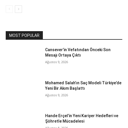
MOST POPULAR
Cansever’in Vefatından Önceki Son
Mesajı Ortaya Çıktı
Ağustos 9, 2026
Mohamed Salah’ın Saç Modeli Türkiye’de
Yeni Bir Akım Başlattı
Ağustos 9, 2026
Hande Erçel’in Yeni Kariyer Hedefleri ve
Şöhretle Mücadelesi
Ağustos 8, 2026