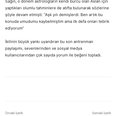
Sağın, o dönem astrologların kendi burcu olan Aslan için
yaptıkları olumlu tahminlere de atıfta bulunarak sözlerine
şöyle devam etmişti: “Aşk yılı demişlerdi. Ben artık bu
konuda umudumu kaybetmiştim ama ilk defa onları tebrik
ediyorum”
İkilinin büyük yankı uyandıran bu son antrenman
paylaşımı, sevenlerinden ve sosyal medya
kullanıcılarından çok sayıda yorum ile beğeni topladı.
Önceki İçerik
Sonraki İçerik