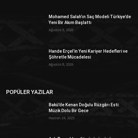
Mohamed Salah’ın Saç Modeli Türkiye’de
Yeni Bir Akım Başlattı
Ağustos 9, 2026
Hande Erçel’in Yeni Kariyer Hedefleri ve
Şöhretle Mücadelesi
Ağustos 8, 2026
POPÜLER YAZILAR
Bakü’de Kenan Doğulu Rüzgârı Esti:
Müzik Dolu Bir Gece
Haziran 24, 2025