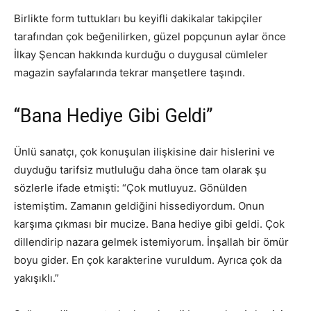
Birlikte form tuttukları bu keyifli dakikalar takipçiler
tarafından çok beğenilirken, güzel popçunun aylar önce
İlkay Şencan hakkında kurduğu o duygusal cümleler
magazin sayfalarında tekrar manşetlere taşındı.
“Bana Hediye Gibi Geldi”
Ünlü sanatçı, çok konuşulan ilişkisine dair hislerini ve
duyduğu tarifsiz mutluluğu daha önce tam olarak şu
sözlerle ifade etmişti: “Çok mutluyuz. Gönülden
istemiştim. Zamanın geldiğini hissediyordum. Onun
karşıma çıkması bir mucize. Bana hediye gibi geldi. Çok
dillendirip nazara gelmek istemiyorum. İnşallah bir ömür
boyu gider. En çok karakterine vuruldum. Ayrıca çok da
yakışıklı.”