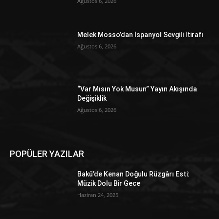
Ağustos 6, 2026
Melek Mosso’dan İspanyol Sevgili İtirafı
Ağustos 6, 2026
“Var Mısın Yok Musun” Yayın Akışında
Değişiklik
Ağustos 6, 2026
POPÜLER YAZILAR
Bakü’de Kenan Doğulu Rüzgârı Esti:
Müzik Dolu Bir Gece
Haziran 24, 2025