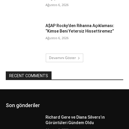
Ağustos 6, 2026
A$AP Rocky’den Rihanna Açıklaması:
“Kimse Beni Yetersiz Hissettiremez”
Ağustos 6, 2026
Devamını Göster
RECENT COMMENTS
Son gönderiler
Richard Gere ve Diana Silvers’ın
Görüntüleri Gündem Oldu