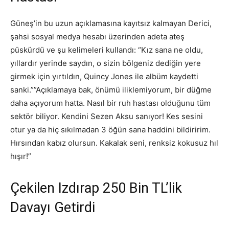
Güneş’in bu uzun açıklamasına kayıtsız kalmayan Derici,
şahsi sosyal medya hesabı üzerinden adeta ateş
püskürdü ve şu kelimeleri kullandı: “Kız sana ne oldu,
yıllardır yerinde saydın, o sizin bölgeniz dediğin yere
girmek için yırtıldın, Quincy Jones ile albüm kaydetti
sanki.””Açıklamaya bak, önümü iliklemiyorum, bir düğme
daha açıyorum hatta. Nasıl bir ruh hastası olduğunu tüm
sektör biliyor. Kendini Sezen Aksu sanıyor! Kes sesini
otur ya da hiç sıkılmadan 3 öğün sana haddini bildiririm.
Hırsından kabız olursun. Kakalak seni, renksiz kokusuz hıl
hışır!”
Çekilen Izdırap 250 Bin TL’lik
Davayı Getirdi