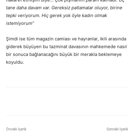
tane daha davam var. Gereksiz patlamalar oluyor, birine
tepki veriyorum. Hiç gerek yok öyle kadın olmak
istemiyorum”
Şimdi ise tüm magazin camiası ve hayranlar, ikili arasında
giderek büyüyen bu tazminat davasının mahkemede nasıl
bir sonuca bağlanacağını büyük bir merakla beklemeye
koyuldu.
Önceki İçerik
Sonraki İçerik