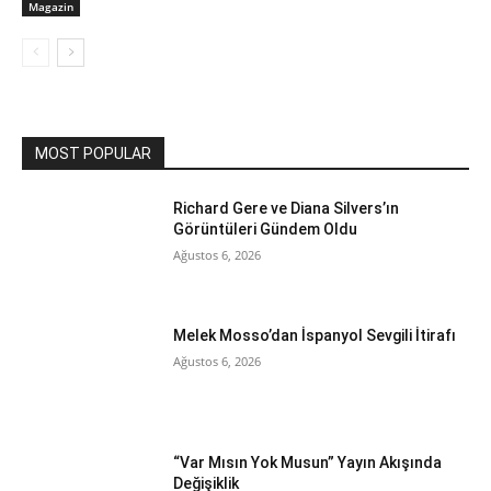
Magazin
MOST POPULAR
Richard Gere ve Diana Silvers’ın
Görüntüleri Gündem Oldu
Ağustos 6, 2026
Melek Mosso’dan İspanyol Sevgili İtirafı
Ağustos 6, 2026
“Var Mısın Yok Musun” Yayın Akışında
Değişiklik