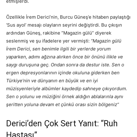
etmişlerdi.
Özellikle İrem Derici’nin, Burcu Güneş’e hitaben paylaştığı
‘Sus ayol’ mesajı olayların seyrini değiştirdi. Bu çıkışın
ardından Güneş, rakibine ”Magazin gülü” diyerek
seslenmiş ve şu ifadelere yer vermişti:
“Magazin gülü
İrem Derici, sen benimle ilgili bir yerlerde yorum
yaparken, adımı ağzına alırken önce bir önünü ilikle ve
saygı duruşuna geç. Ondan sonra da destur iste. Sen o
ergen depresyonlarının içinde okuluna giderken ben
Türkiye’nin ve dünyanın en büyük ve en iyi
müzisyenleriyle albümler kaydedip sahneye çıkıyordum.
Sen o yolunu ve müziğini örnek aldığın ablalarınla aynı
şeritten yoluna devam et çünkü orası sizin bölgeniz”
Derici’den Çok Sert Yanıt: “Ruh
Hastası”