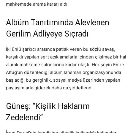
mahkemede arama kararı aldı.
Albüm Tanıtımında Alevlenen
Gerilim Adliyeye Sıçradı
İki ünlü şarkıcı arasında patlak veren bu sözlü savaş,
karşılıklı yapılan sert açıklamalarla içinden çıkılmaz bir hal
alarak mahkeme salonlarına kadar ulaştı. Her şeyin Emre
Altuğ’un düzenlediği albüm lansman organizasyonunda
başladığı bu gerginlik, sosyal medya üzerinden yapılan
paylaşımlarla giderek daha da şiddetlendi.
Güneş: “Kişilik Haklarım
Zedelendi”
İrem Derici’nin kendisine yönelik kullandığı kelimeler