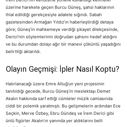
üzerine harekete geçen Burcu Güneş, şahsi haklarının
ihlal edildiği gerekçesiyle adalete sığındı. Sabah
gazetesinden Armağan Yıldız’ın haberleştirdiği detaya
göre; Güneş’in mahkemeye verdiği şikayet dilekçesinde,
Derici’nin söylemlerinin doğrudan şahsını hedef aldığını
ve bu durumdan dolayı ağır bir manevi çöküntü yaşadığını
belirttiği aktarıldı.
Olayın Geçmişi: İpler Nasıl Koptu?
Hatırlanacağı üzere Emre Altuğ’un yeni projesinin
tanıtıldığı gecede, Burcu Güneş’in meslektaşı Demet
Akalın hakkında sarf ettiği cümleler müzik camiasında
ciddi bir polemik yaratmıştı. Bu gelişmelerin ardından Ece
Seçkin, Merve Özbey, Ebru Gündeş ve İrem Derici gibi
ünlü figürler Akalın’ın yanında yer aldıklarını belli