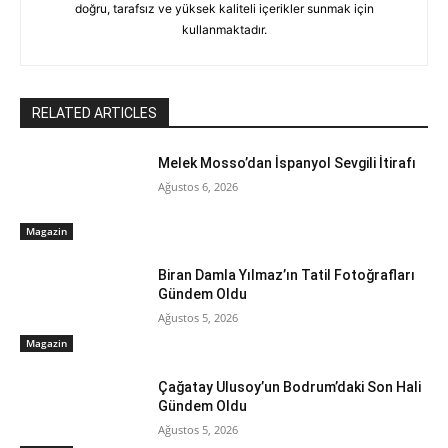
doğru, tarafsız ve yüksek kaliteli içerikler sunmak için
kullanmaktadır.
RELATED ARTICLES
Melek Mosso’dan İspanyol Sevgili İtirafı
Ağustos 6, 2026
Magazin
Biran Damla Yılmaz’ın Tatil Fotoğrafları
Gündem Oldu
Ağustos 5, 2026
Magazin
Çağatay Ulusoy’un Bodrum’daki Son Hali
Gündem Oldu
Ağustos 5, 2026