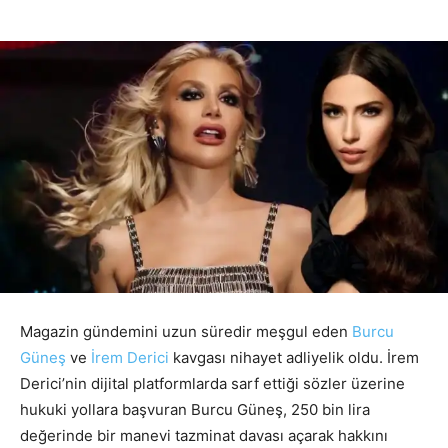
Magazin gündemini uzun süredir meşgul eden
Burcu
Güneş
ve
İrem Derici
kavgası nihayet adliyelik oldu. İrem
Derici’nin dijital platformlarda sarf ettiği sözler üzerine
hukuki yollara başvuran Burcu Güneş, 250 bin lira
değerinde bir manevi tazminat davası açarak hakkını