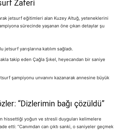
urf Zaferi
rak jetsurf eğitimleri alan Kuzey Altuğ, yeteneklerini
Şampiyona sürecinde yaşanan öne çıkan detaylar şu
jetsurf yarışlarına katılım sağladı.
akla takip eden Çağla Şıkel, heyecandan bir saniye
 jetsurf şampiyonu unvanını kazanarak annesine büyük
ler: “Dizlerimin bağı çözüldü”
 hissettiği yoğun ve stresli duyguları kelimelere
fade etti: “Canımdan can çıktı sanki, o saniyeler geçmek