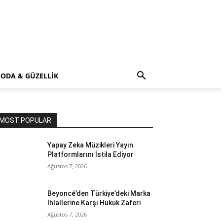
ODA & GÜZELLİK
MOST POPULAR
Yapay Zeka Müzikleri Yayın
Platformlarını İstila Ediyor
Ağustos 7, 2026
Beyoncé’den Türkiye’deki Marka
İhlallerine Karşı Hukuk Zaferi
Ağustos 7, 2026