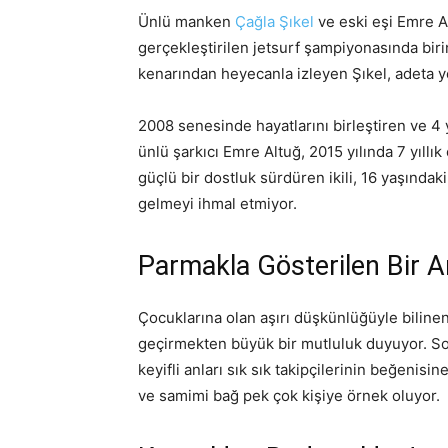
Ünlü manken
Çağla Şıkel
ve eski eşi Emre A
gerçekleştirilen jetsurf şampiyonasında biri
kenarından heyecanla izleyen Şıkel, adeta 
2008 senesinde hayatlarını birleştiren ve 4 y
ünlü şarkıcı Emre Altuğ, 2015 yılında 7 yıllık
güçlü bir dostluk sürdüren ikili, 16 yaşındak
gelmeyi ihmal etmiyor.
Parmakla Gösterilen Bir 
Çocuklarına olan aşırı düşkünlüğüyle bilinen
geçirmekten büyük bir mutluluk duyuyor. Sos
keyifli anları sık sık takipçilerinin beğenis
ve samimi bağ pek çok kişiye örnek oluyor.