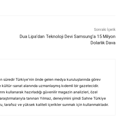
Sonraki İçerik
Dua Lipa’dan Teknoloji Devi Samsung’a 15 Milyon
Dolarlık Dava
ın süredir Türkiye'nin önde gelen medya kuruluşlarında görev
 kültür-sanat alanında uzmanlaşmış kıdemli bir gazetecidir.
ını kullanarak hazırladığı güvenilir magazin analizleri, özel
 araştırmalarıyla tanınan Yılmaz, deneyimini şimdi Sahne Türkiye
, tarafsız ve yüksek kaliteli içerikler sunmak için kullanmaktadır.