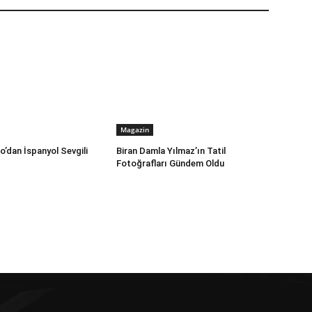
Magazin
’dan İspanyol Sevgili
Biran Damla Yılmaz’ın Tatil
Fotoğrafları Gündem Oldu