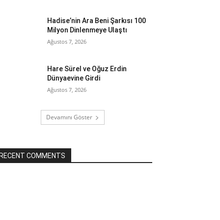
Hadise’nin Ara Beni Şarkısı 100
Milyon Dinlenmeye Ulaştı
Ağustos 7, 2026
Hare Sürel ve Oğuz Erdin
Dünyaevine Girdi
Ağustos 7, 2026
Devamını Göster
RECENT COMMENTS