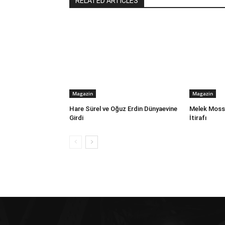
RELATED ARTICLES
Magazin
Magazin
Hare Sürel ve Oğuz Erdin Dünyaevine
Melek Mosso
Girdi
İtirafı