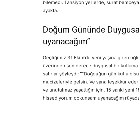
bilemedi. Tansiyon yerlerde, surat bembeya
ayakta.”
Doğum Gününde Duygusal
uyanacağım”
Geçtiğimiz 31 Ekim’de yeni yaşına giren oğl
üzerinden son derece duygusal bir kutlama 
satırlar şöyleydi: “”Doğduğun gün kutlu ols
mucizeleriyle gelsin. Ve sana teşekkür eder
ve unutulmaz yaşattığın için. 15 sanki yeni 
hissediyorum dokunsam uyanacağım rüyada