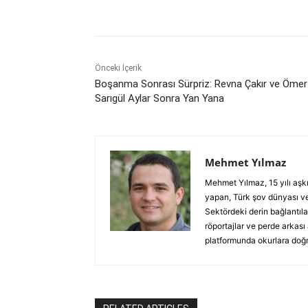
Paylaş
Önceki İçerik
Boşanma Sonrası Sürpriz: Revna Çakır ve Ömer
Sarıgül Aylar Sonra Yan Yana
Mehmet Yılmaz
Mehmet Yılmaz, 15 yılı aşk
yapan, Türk şov dünyası ve
Sektördeki derin bağlantılar
röportajlar ve perde arkası
platformunda okurlara doğru