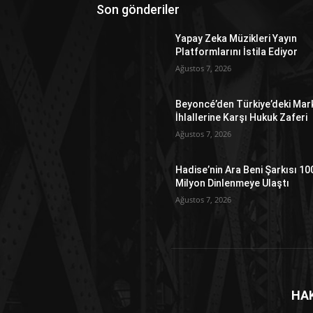
Son gönderiler
Yapay Zeka Müzikleri Yayın
Platformlarını İstila Ediyor
Ağustos 7, 2026
Beyoncé’den Türkiye’deki Mar
İhlallerine Karşı Hukuk Zaferi
Ağustos 7, 2026
Hadise’nin Ara Beni Şarkısı 10
Milyon Dinlenmeye Ulaştı
Ağustos 7, 2026
HA