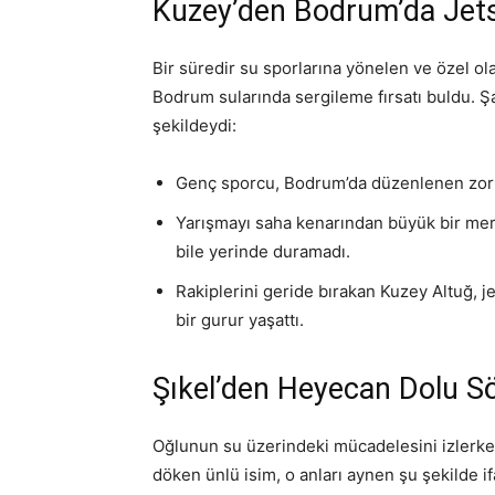
Kuzey’den Bodrum’da Jets
Bir süredir su sporlarına yönelen ve özel ola
Bodrum sularında sergileme fırsatı buldu. 
şekildeydi:
Genç sporcu, Bodrum’da düzenlenen zorlu 
Yarışmayı saha kenarından büyük bir mer
bile yerinde duramadı.
Rakiplerini geride bırakan Kuzey Altuğ,
bir gurur yaşattı.
Şıkel’den Heyecan Dolu Söz
Oğlunun su üzerindeki mücadelesini izlerken
döken ünlü isim, o anları aynen şu şekilde i