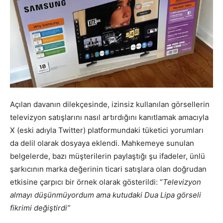
Açılan davanın dilekçesinde, izinsiz kullanılan görsellerin
televizyon satışlarını nasıl artırdığını kanıtlamak amacıyla
X (eski adıyla Twitter) platformundaki tüketici yorumları
da delil olarak dosyaya eklendi. Mahkemeye sunulan
belgelerde, bazı müşterilerin paylaştığı şu ifadeler, ünlü
şarkıcının marka değerinin ticari satışlara olan doğrudan
etkisine çarpıcı bir örnek olarak gösterildi: “
Televizyon
almayı düşünmüyordum ama kutudaki Dua Lipa görseli
fikrimi değiştirdi”