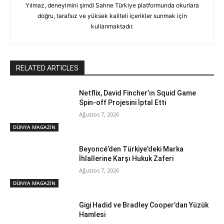
Yılmaz, deneyimini şimdi Sahne Türkiye platformunda okurlara
doğru, tarafsız ve yüksek kaliteli içerikler sunmak için
kullanmaktadır.
RELATED ARTICLES
Netflix, David Fincher’ın Squid Game
Spin-off Projesini İptal Etti
Ağustos 7, 2026
DÜNYA MAGAZİN
Beyoncé’den Türkiye’deki Marka
İhlallerine Karşı Hukuk Zaferi
Ağustos 7, 2026
DÜNYA MAGAZİN
Gigi Hadid ve Bradley Cooper’dan Yüzük
Hamlesi