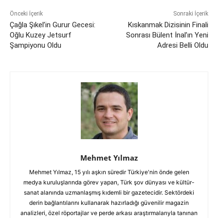
Önceki İçerik
Sonraki İçerik
Çağla Şıkel’in Gurur Gecesi:
Kıskanmak Dizisinin Finali
Oğlu Kuzey Jetsurf
Sonrası Bülent İnal’ın Yeni
Şampiyonu Oldu
Adresi Belli Oldu
Mehmet Yılmaz
Mehmet Yılmaz, 15 yılı aşkın süredir Türkiye'nin önde gelen
medya kuruluşlarında görev yapan, Türk şov dünyası ve kültür-
sanat alanında uzmanlaşmış kıdemli bir gazetecidir. Sektördeki
derin bağlantılarını kullanarak hazırladığı güvenilir magazin
analizleri, özel röportajlar ve perde arkası araştırmalarıyla tanınan