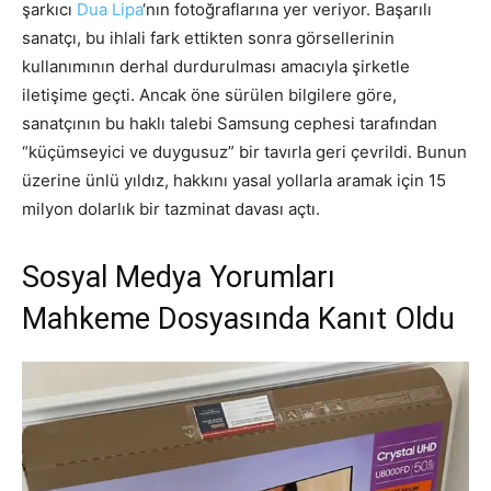
şarkıcı
Dua Lipa
‘nın fotoğraflarına yer veriyor. Başarılı
sanatçı, bu ihlali fark ettikten sonra görsellerinin
kullanımının derhal durdurulması amacıyla şirketle
iletişime geçti. Ancak öne sürülen bilgilere göre,
sanatçının bu haklı talebi Samsung cephesi tarafından
“küçümseyici ve duygusuz” bir tavırla geri çevrildi. Bunun
üzerine ünlü yıldız, hakkını yasal yollarla aramak için 15
milyon dolarlık bir tazminat davası açtı.
Sosyal Medya Yorumları
Mahkeme Dosyasında Kanıt Oldu