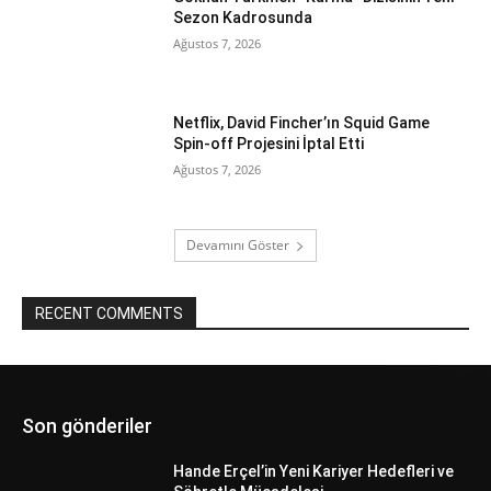
Sezon Kadrosunda
Ağustos 7, 2026
Netflix, David Fincher’ın Squid Game
Spin-off Projesini İptal Etti
Ağustos 7, 2026
Devamını Göster
RECENT COMMENTS
Son gönderiler
Hande Erçel’in Yeni Kariyer Hedefleri ve