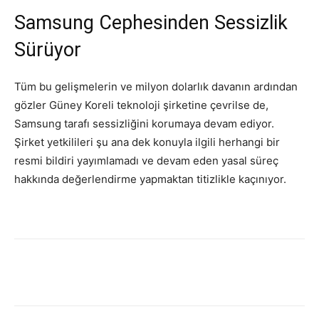
Samsung Cephesinden Sessizlik
Sürüyor
Tüm bu gelişmelerin ve milyon dolarlık davanın ardından
gözler Güney Koreli teknoloji şirketine çevrilse de,
Samsung tarafı sessizliğini korumaya devam ediyor.
Şirket yetkilileri şu ana dek konuyla ilgili herhangi bir
resmi bildiri yayımlamadı ve devam eden yasal süreç
hakkında değerlendirme yapmaktan titizlikle kaçınıyor.