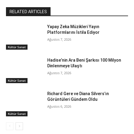
RELATED ARTICLES
Yapay Zeka Müzikleri Yayın
Platformlarını İstila Ediyor
Ağustos 7, 2026
Kültür Sanat
Hadise’nin Ara Beni Şarkısı 100 Milyon
Dinlenmeye Ulaştı
Ağustos 7, 2026
Kültür Sanat
Richard Gere ve Diana Silvers’ın
Görüntüleri Gündem Oldu
Ağustos 6, 2026
Kültür Sanat