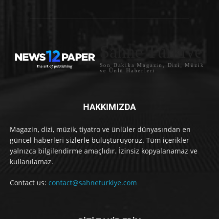
Sahne Türkiye
Son Dakika Magazin, Dizi, Müzik
ve Ünlü Haberleri
HAKKIMIZDA
Magazin, dizi, müzik, tiyatro ve ünlüler dünyasından en
güncel haberleri sizlerle buluşturuyoruz. Tüm içerikler
yalnızca bilgilendirme amaçlıdır. İzinsiz kopyalanamaz ve
kullanılamaz.
Contact us:
contact@sahneturkiye.com