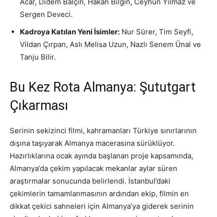
Acar, Didem Balçın, Hakan Bilgin, Ceyhun Yılmaz ve
Sergen Deveci.
Kadroya Katılan Yeni İsimler:
Nur Sürer, Tim Seyfi,
Vildan Çırpan, Aslı Melisa Uzun, Nazlı Senem Ünal ve
Tanju Bilir.
Bu Kez Rota Almanya: Şututgart
Çıkarması
Serinin sekizinci filmi, kahramanları Türkiye sınırlarının
dışına taşıyarak Almanya macerasına sürüklüyor.
Hazırlıklarına ocak ayında başlanan proje kapsamında,
Almanya’da çekim yapılacak mekanlar aylar süren
araştırmalar sonucunda belirlendi. İstanbul’daki
çekimlerin tamamlanmasının ardından ekip, filmin en
dikkat çekici sahneleri için Almanya’ya giderek serinin