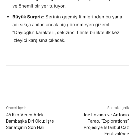
ve önemli bir yer tutuyor.
Büyük Sürpriz:
Serinin geçmiş filmlerinden bu yana
adı sıkça anılan ancak hiç görünmeyen gizemli
“Dayıoğlu” karakteri, sekizinci filmle birlikte ilk kez
izleyici karşısına çıkacak.
Önceki İçerik
Sonraki İçerik
45 Kilo Veren Adele
Joe Lovano ve Antonio
Bambaşka Biri Oldu: İşte
Farao, “Explorations”
Sanatçının Son Hali
Projesiyle İstanbul Caz
Festivali’nde