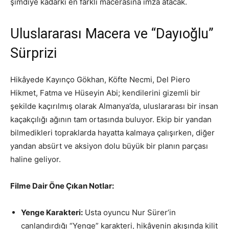
şimdiye kadarki en farklı macerasına imza atacak.
Uluslararası Macera ve “Dayıoğlu”
Sürprizi
Hikâyede Kayınço Gökhan, Köfte Necmi, Del Piero
Hikmet, Fatma ve Hüseyin Abi; kendilerini gizemli bir
şekilde kaçırılmış olarak Almanya’da, uluslararası bir insan
kaçakçılığı ağının tam ortasında buluyor. Ekip bir yandan
bilmedikleri topraklarda hayatta kalmaya çalışırken, diğer
yandan absürt ve aksiyon dolu büyük bir planın parçası
haline geliyor.
Filme Dair Öne Çıkan Notlar:
Yenge Karakteri:
Usta oyuncu Nur Sürer’in
canlandırdığı “Yenge” karakteri, hikâyenin akışında kilit