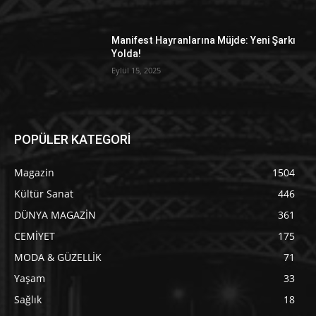
Manifest Hayranlarına Müjde: Yeni Şarkı
Yolda!
Eylül 15, 2025
POPÜLER KATEGORİ
Magazin
1504
Kültür Sanat
446
DÜNYA MAGAZİN
361
CEMİYET
175
MODA & GÜZELLİK
71
Yaşam
33
Sağlık
18