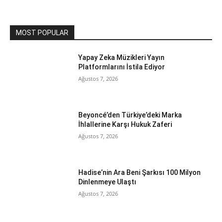
MOST POPULAR
Yapay Zeka Müzikleri Yayın
Platformlarını İstila Ediyor
Ağustos 7, 2026
Beyoncé’den Türkiye’deki Marka
İhlallerine Karşı Hukuk Zaferi
Ağustos 7, 2026
Hadise’nin Ara Beni Şarkısı 100 Milyon
Dinlenmeye Ulaştı
Ağustos 7, 2026