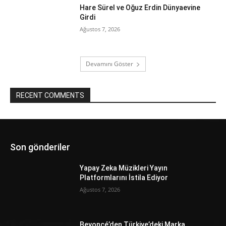
Hare Sürel ve Oğuz Erdin Dünyaevine
Girdi
Ağustos 7, 2026
Devamını Göster
RECENT COMMENTS
Son gönderiler
Yapay Zeka Müzikleri Yayın
Platformlarını İstila Ediyor
Ağustos 7, 2026
Beyoncé’den Türkiye’deki Marka