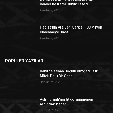
İhlallerine Karşı Hukuk Zaferi
Ağustos 7, 2026
Hadise’nin Ara Beni Şarkısı 100 Milyon
Dinlenmeye Ulaştı
Ağustos 7, 2026
POPÜLER YAZILAR
Bakü’de Kenan Doğulu Rüzgârı Esti:
Müzik Dolu Bir Gece
Haziran 24, 2025
Aslı Turanlı’nın fit görünümünün
ardındaki neden
Eylül 30, 2025