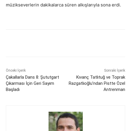
müzikseverlerin dakikalarca süren alkışlarıyla sona erdi.
Önceki İçerik
Sonraki İçerik
Çakallarla Dans 8: Şututgart
Kıvanç Tatlıtuğ ve Toprak
Çıkarması İçin Geri Sayım
Razgatlıoğlu’ndan Pistte Özel
Başladı
Antrenman