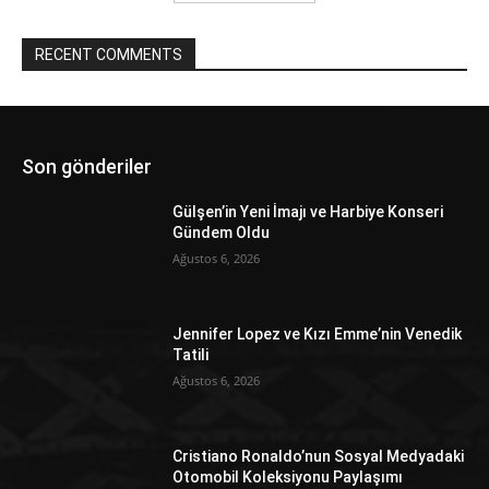
RECENT COMMENTS
Son gönderiler
Gülşen’in Yeni İmajı ve Harbiye Konseri
Gündem Oldu
Ağustos 6, 2026
Jennifer Lopez ve Kızı Emme’nin Venedik
Tatili
Ağustos 6, 2026
Cristiano Ronaldo’nun Sosyal Medyadaki
Otomobil Koleksiyonu Paylaşımı