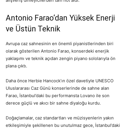
alışveriş dinleyicilerden tam not aldı.
Antonio Farao’dan Yüksek Enerji
ve Üstün Teknik
Avrupa caz sahnesinin en önemli piyanistlerinden biri
olarak gösterilen Antonio Farao, konserdeki enerjik
yaklaşımı ve teknik açıdan zengin piyano sololarıyla ön
plana çıktı.
Daha önce Herbie Hancock’ın özel davetiyle UNESCO
Uluslararası Caz Günü konserlerinde de sahne alan
Farao, İstanbul’daki bu performansta Lovano ile son
derece güçlü ve akıcı bir sahne diyaloğu kurdu.
Doğaçlamalar, caz standartları ve müzisyenlerin yakın
etkileşimiyle şekillenen bu unutulmaz gece, İstanbul’daki