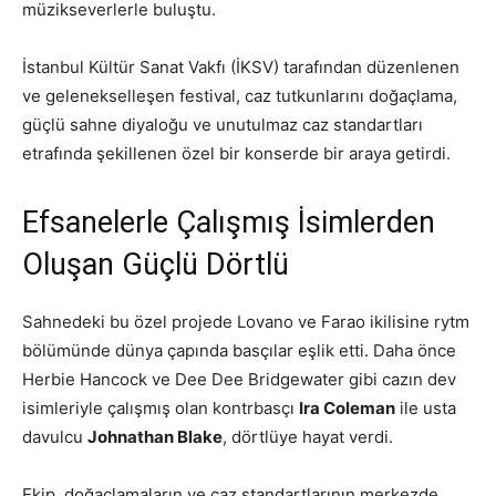
müzikseverlerle buluştu.
İstanbul Kültür Sanat Vakfı (İKSV) tarafından düzenlenen
ve gelenekselleşen festival, caz tutkunlarını doğaçlama,
güçlü sahne diyaloğu ve unutulmaz caz standartları
etrafında şekillenen özel bir konserde bir araya getirdi.
Efsanelerle Çalışmış İsimlerden
Oluşan Güçlü Dörtlü
Sahnedeki bu özel projede Lovano ve Farao ikilisine rytm
bölümünde dünya çapında basçılar eşlik etti. Daha önce
Herbie Hancock ve Dee Dee Bridgewater gibi cazın dev
isimleriyle çalışmış olan kontrbasçı
Ira Coleman
ile usta
davulcu
Johnathan Blake
, dörtlüye hayat verdi.
Ekip, doğaçlamaların ve caz standartlarının merkezde