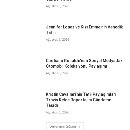
Ağustos 6, 2026
Jennifer Lopez ve Kızı Emme’nin Venedik
Tatili
Ağustos 6, 2026
Cristiano Ronaldo’nun Sosyal Medyadaki
Otomobil Koleksiyonu Paylaşımı
Ağustos 6, 2026
Kristin Cavallari’nin Tatil Paylaşımları
Travis Kelce Röportajını Gündeme
Taşıdı
Ağustos 6, 2026
Devamını Göster