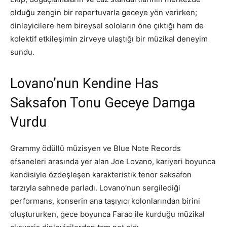
olduğu zengin bir repertuvarla geceye yön verirken;
dinleyicilere hem bireysel soloların öne çıktığı hem de
kolektif etkileşimin zirveye ulaştığı bir müzikal deneyim
sundu.
Lovano’nun Kendine Has
Saksafon Tonu Geceye Damga
Vurdu
Grammy ödüllü müzisyen ve Blue Note Records
efsaneleri arasında yer alan Joe Lovano, kariyeri boyunca
kendisiyle özdeşleşen karakteristik tenor saksafon
tarzıyla sahnede parladı. Lovano’nun sergilediği
performans, konserin ana taşıyıcı kolonlarından birini
oluştururken, gece boyunca Farao ile kurduğu müzikal