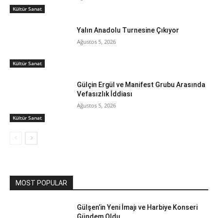
Kültür Sanat
Yalın Anadolu Turnesine Çıkıyor
Ağustos 5, 2026
Kültür Sanat
Gülçin Ergül ve Manifest Grubu Arasında
Vefasızlık İddiası
Ağustos 5, 2026
Kültür Sanat
MOST POPULAR
Gülşen’in Yeni İmajı ve Harbiye Konseri
Gündem Oldu