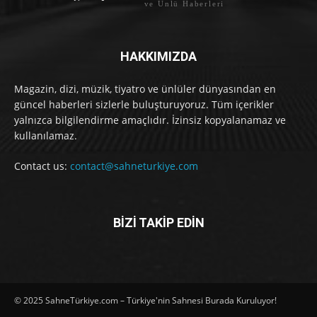
ve Ünlü Haberleri
HAKKIMIZDA
Magazin, dizi, müzik, tiyatro ve ünlüler dünyasından en
güncel haberleri sizlerle buluşturuyoruz. Tüm içerikler
yalnızca bilgilendirme amaçlıdır. İzinsiz kopyalanamaz ve
kullanılamaz.
Contact us:
contact@sahneturkiye.com
BİZİ TAKİP EDİN
© 2025 SahneTürkiye.com – Türkiye'nin Sahnesi Burada Kuruluyor!