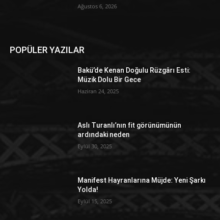
Ağustos 6, 2026
POPÜLER YAZILAR
Bakü’de Kenan Doğulu Rüzgârı Esti:
Müzik Dolu Bir Gece
Haziran 24, 2025
Aslı Turanlı’nın fit görünümünün
ardındaki neden
Eylül 30, 2025
Manifest Hayranlarına Müjde: Yeni Şarkı
Yolda!
Eylül 15, 2025