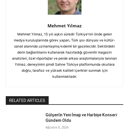
Mehmet Yılmaz
Mehmet Yılmaz, 15 yılı aşkın süredir Türkiye'nin önde gelen
medya kuruluşlarında görev yapan, Türk şov dünyası ve kültür-
sanat alanında uzmanlaşmış kıdemli bir gazetecidir. Sektördeki
derin bağlantılarını kullanarak hazırladığı güvenilir magazin
analizleri, özel röportajlar ve perde arkası araştırmalarıyla tanınan
Yılmaz, deneyimini şimdi Sahne Türkiye platformunda okurlara
doğru, tarafsız ve yüksek kaliteli içerikler sunmak için
kullanmaktadır.
RELATED ARTICLES
Gülşen’in Yeni İmajı ve Harbiye Konseri
Gündem Oldu
Ağustos 6, 2026