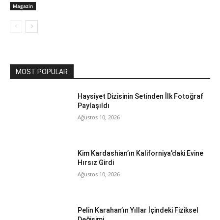
Magazin
MOST POPULAR
Haysiyet Dizisinin Setinden İlk Fotoğraf
Paylaşıldı
Ağustos 10, 2026
Kim Kardashian’ın Kaliforniya’daki Evine
Hırsız Girdi
Ağustos 10, 2026
Pelin Karahan’ın Yıllar İçindeki Fiziksel
Değişimi