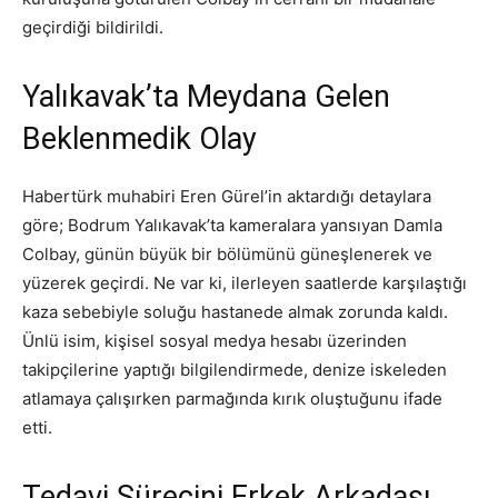
geçirdiği bildirildi.
Yalıkavak’ta Meydana Gelen
Beklenmedik Olay
Habertürk muhabiri Eren Gürel’in aktardığı detaylara
göre; Bodrum Yalıkavak’ta kameralara yansıyan Damla
Colbay, günün büyük bir bölümünü güneşlenerek ve
yüzerek geçirdi. Ne var ki, ilerleyen saatlerde karşılaştığı
kaza sebebiyle soluğu hastanede almak zorunda kaldı.
Ünlü isim, kişisel sosyal medya hesabı üzerinden
takipçilerine yaptığı bilgilendirmede, denize iskeleden
atlamaya çalışırken parmağında kırık oluştuğunu ifade
etti.
Tedavi Sürecini Erkek Arkadaşı