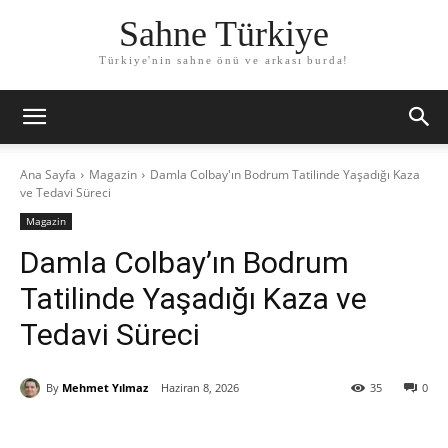
Sahne Türkiye
Türkiye'nin sahne önü ve arkası burda!
Ana Sayfa
Magazin
Damla Colbay'ın Bodrum Tatilinde Yaşadığı Kaza
ve Tedavi Süreci
Magazin
Damla Colbay’ın Bodrum
Tatilinde Yaşadığı Kaza ve
Tedavi Süreci
By
Mehmet Yılmaz
Haziran 8, 2026
35
0