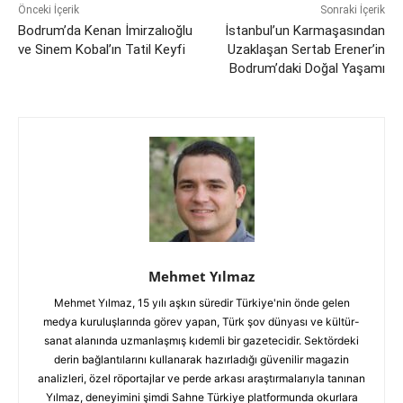
Önceki İçerik
Sonraki İçerik
Bodrum’da Kenan İmirzalıoğlu
İstanbul’un Karmaşasından
ve Sinem Kobal’ın Tatil Keyfi
Uzaklaşan Sertab Erener’in
Bodrum’daki Doğal Yaşamı
Mehmet Yılmaz
Mehmet Yılmaz, 15 yılı aşkın süredir Türkiye'nin önde gelen
medya kuruluşlarında görev yapan, Türk şov dünyası ve kültür-
sanat alanında uzmanlaşmış kıdemli bir gazetecidir. Sektördeki
derin bağlantılarını kullanarak hazırladığı güvenilir magazin
analizleri, özel röportajlar ve perde arkası araştırmalarıyla tanınan
Yılmaz, deneyimini şimdi Sahne Türkiye platformunda okurlara