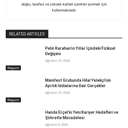
doğru, tarafsız ve yüksek kaliteli içerikler sunmak için
kullanmaktadır.
RELATED ARTICLES
Pelin Karahan’ın Yıllar İçindeki Fiziksel
Değişimi
Ağustos 10, 2026
Magazin
Manifest Grubunda Hilal Yelekçi’nin
Ayrılık İddialarına Dair Gerçekler
Ağustos 10, 2026
Magazin
Hande Erçel’in Yeni Kariyer Hedefleri ve
Şöhretle Mücadelesi
Ağustos 8, 2026