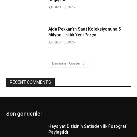
Ağustos 10, 2026
Ajda Pekkan’ın Saat Koleksiyonuna 5
Milyon Liralık Yeni Parça
Ağustos 10, 2026
Devamını Göster
RECENT COMMENTS
Son gönderiler
Haysiyet Dizisinin Setinden İlk Fotoğraf
Paylaşıldı