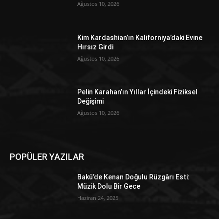
Ağustos 10, 2026
Kim Kardashian’ın Kaliforniya’daki Evine
Hırsız Girdi
Ağustos 10, 2026
Pelin Karahan’ın Yıllar İçindeki Fiziksel
Değişimi
Ağustos 10, 2026
POPÜLER YAZILAR
Bakü’de Kenan Doğulu Rüzgârı Esti:
Müzik Dolu Bir Gece
Haziran 24, 2025