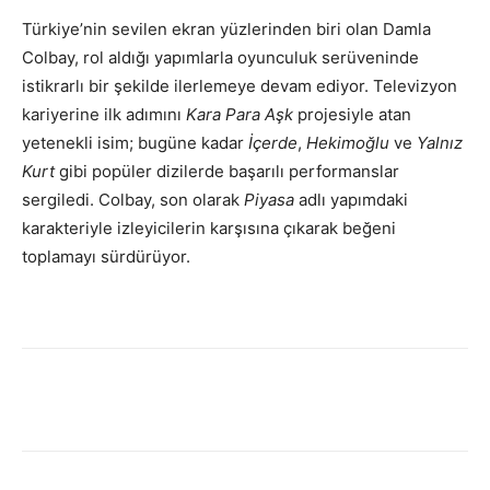
Türkiye’nin sevilen ekran yüzlerinden biri olan Damla
Colbay, rol aldığı yapımlarla oyunculuk serüveninde
istikrarlı bir şekilde ilerlemeye devam ediyor. Televizyon
kariyerine ilk adımını
Kara Para Aşk
projesiyle atan
yetenekli isim; bugüne kadar
İçerde
,
Hekimoğlu
ve
Yalnız
Kurt
gibi popüler dizilerde başarılı performanslar
sergiledi. Colbay, son olarak
Piyasa
adlı yapımdaki
karakteriyle izleyicilerin karşısına çıkarak beğeni
toplamayı sürdürüyor.