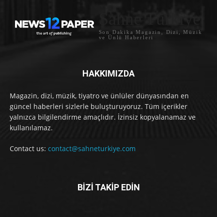
Sahne Türkiye
Son Dakika Magazin, Dizi, Müzik
ve Ünlü Haberleri
HAKKIMIZDA
Magazin, dizi, müzik, tiyatro ve ünlüler dünyasından en
güncel haberleri sizlerle buluşturuyoruz. Tüm içerikler
yalnızca bilgilendirme amaçlıdır. İzinsiz kopyalanamaz ve
kullanılamaz.
Contact us:
contact@sahneturkiye.com
BİZİ TAKİP EDİN