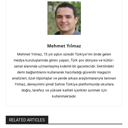
Mehmet Yılmaz
Mehmet Yılmaz, 15 yılı aşkın süredir Türkiye'nin önde gelen
medya kuruluşlarında görev yapan, Türk şov dünyası ve kültür-
sanat alanında uzmanlaşmış kıdemli bir gazetecidir. Sektördeki
derin bağlantılarını kullanarak hazırladığı güvenilir magazin
analizleri, özel röportajlar ve perde arkası araştırmalarıyla tanınan
Yılmaz, deneyimini şimdi Sahne Türkiye platformunda okurlara
doğru, tarafsız ve yüksek kaliteli içerikler sunmak için
kullanmaktadır.
RELATED ARTICLES