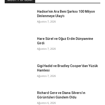
Hadise’nin Ara Beni Şarkısı 100 Milyon
Dinlenmeye Ulaştı
Ağustos 7, 2026
Hare Sürel ve Oğuz Erdin Dünyaevine
Girdi
Ağustos 7, 2026
Gigi Hadid ve Bradley Cooper’dan Yüzük
Hamlesi
Ağustos 7, 2026
Richard Gere ve Diana Silvers’ın
Görüntüleri Gündem Oldu
Ağustos 6, 2026