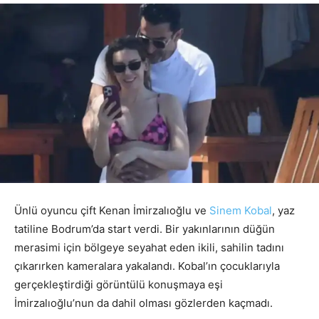
Ünlü oyuncu çift Kenan İmirzalıoğlu ve
Sinem Kobal
, yaz
tatiline Bodrum’da start verdi. Bir yakınlarının düğün
merasimi için bölgeye seyahat eden ikili, sahilin tadını
çıkarırken kameralara yakalandı. Kobal’ın çocuklarıyla
gerçekleştirdiği görüntülü konuşmaya eşi
İmirzalıoğlu’nun da dahil olması gözlerden kaçmadı.