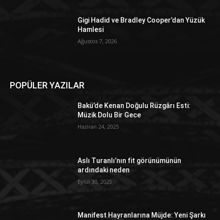
Gigi Hadid ve Bradley Cooper’dan Yüzük
Hamlesi
Ağustos 7, 2026
POPÜLER YAZILAR
Bakü’de Kenan Doğulu Rüzgârı Esti:
Müzik Dolu Bir Gece
Haziran 24, 2025
Aslı Turanlı’nın fit görünümünün
ardındaki neden
Eylül 30, 2025
Manifest Hayranlarına Müjde: Yeni Şarkı