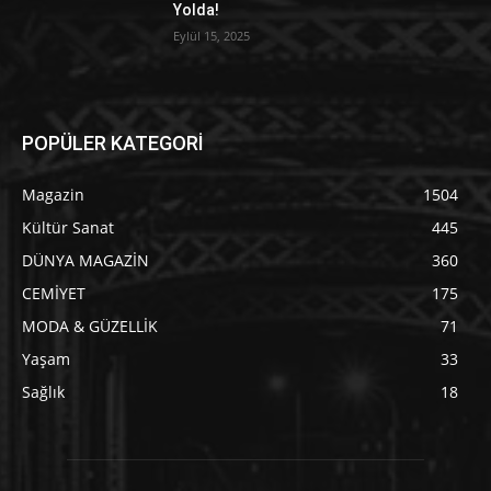
Yolda!
Eylül 15, 2025
POPÜLER KATEGORİ
Magazin
1504
Kültür Sanat
445
DÜNYA MAGAZİN
360
CEMİYET
175
MODA & GÜZELLİK
71
Yaşam
33
Sağlık
18