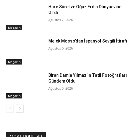
Hare Sürel ve Oğuz Erdin Dünyaevine
Girdi
Ağustos 7, 2026
Magazin
Melek Mosso’dan İspanyol Sevgili İtirafı
Ağustos 6, 2026
Magazin
Biran Damla Yılmaz’ın Tatil Fotoğrafları
Gündem Oldu
Ağustos 5, 2026
Magazin
MOST POPULAR