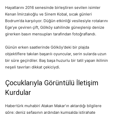
Hayatlarını 2016 senesinde birleştiren sevilen isimler
Kenan İmirzalıoğlu ve Sinem Kobal, sıcak günleri
Bodrum’da karşılıyor. Düğün etkinliği vesilesiyle rotalarını
Ege’ye çeviren çift, Gölköy sahilinde güneşlenip denize
girerken basın mensupları tarafından fotoğraflandı.
Günün erken saatlerinde Gölköy’deki bir plajda
objektiflere takılan başarılı oyuncular, serin sularda uzun
bir süre geçirdiler. Baş başa huzurlu bir tatil yapan ikilinin
neşeli tavırları dikkat çekiciydi.
Çocuklarıyla Görüntülü İletişim
Kurdular
Habertürk muhabiri Atakan Makar’ın aktardığı bilgilere
göre; deniz sefasının ardından kumsalda istirahate