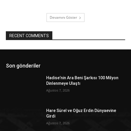
Devamını Göster
RECENT COMMENTS
Son gönderiler
Hadise’nin Ara Beni Şarkısı 100 Milyon
Dinlenmeye Ulaştı
Ağustos 7, 2026
Hare Sürel ve Oğuz Erdin Dünyaevine
Girdi
Ağustos 7, 2026