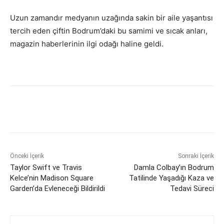
Uzun zamandır medyanın uzağında sakin bir aile yaşantısı
tercih eden çiftin Bodrum’daki bu samimi ve sıcak anları,
magazin haberlerinin ilgi odağı haline geldi.
Önceki İçerik
Sonraki İçerik
Taylor Swift ve Travis
Damla Colbay’ın Bodrum
Kelce’nin Madison Square
Tatilinde Yaşadığı Kaza ve
Garden’da Evleneceği Bildirildi
Tedavi Süreci