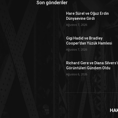
Son gönderiler
Hare Sürel ve Oğuz Erdin
Dünyaevine Girdi
Ağustos 7, 2026
Gigi Hadid ve Bradley
Cooper’dan Yüzük Hamlesi
Ağustos 7, 2026
Richard Gere ve Diana Silvers’
Görüntüleri Gündem Oldu
Ağustos 6, 2026
HA