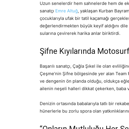
Uzun senelerdir hem sahnelerde hem de ekra
sanatçı
Emre Altuğ
, yaklaşan Kurban Bayram
çocuklarıyla ufak bir tatil kaçamağı gerçekleş
değerlendirmekten büyük keyif aldığını dile 
sularına çevirerek harika anlar biriktirdi.
Şifne Kıyılarında Motosurf
Başarılı sanatçı, Çağla Şıkel ile olan evlili
Çeşme’nin Şifne bölgesinde yer alan Team R
ve dengenin ön planda olduğu, oldukça eğle
ailenin neşeli halleri dikkat çekerken, baba 
Denizin ortasında babalarıyla tatlı bir rekab
hünerlerle bu zorlu spora olan yatkınlıkların