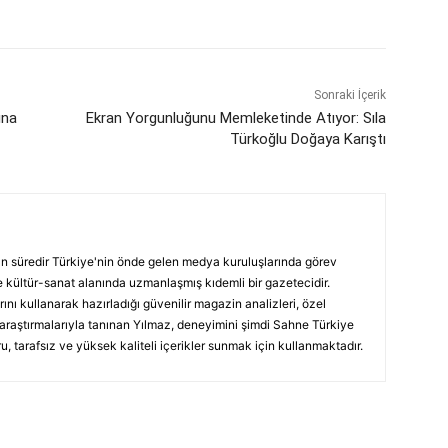
Sonraki İçerik
ına
Ekran Yorgunluğunu Memleketinde Atıyor: Sıla
Türkoğlu Doğaya Karıştı
ın süredir Türkiye'nin önde gelen medya kuruluşlarında görev
 kültür-sanat alanında uzmanlaşmış kıdemli bir gazetecidir.
ını kullanarak hazırladığı güvenilir magazin analizleri, özel
 araştırmalarıyla tanınan Yılmaz, deneyimini şimdi Sahne Türkiye
, tarafsız ve yüksek kaliteli içerikler sunmak için kullanmaktadır.