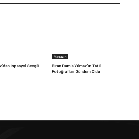
Magazin
’dan İspanyol Sevgili
Biran Damla Yılmaz’ın Tatil
Fotoğrafları Gündem Oldu