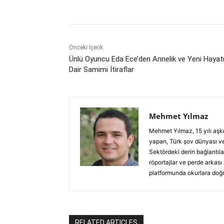
Önceki İçerik
Ünlü Oyuncu Eda Ece’den Annelik ve Yeni Hayat
Dair Samimi İtiraflar
Mehmet Yılmaz
Mehmet Yılmaz, 15 yılı aşk
yapan, Türk şov dünyası ve
Sektördeki derin bağlantılar
röportajlar ve perde arkası
platformunda okurlara doğru
RELATED ARTICLES