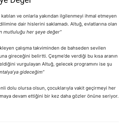
eye Değer”
katılan ve onlarla yakından ilgilenmeyi ihmal etmeyen
dilimine dair hislerini saklamadı. Altuğ, evlatlarına olan
ın mutluluğu her şeye değer”
kleyen çalışma takviminden de bahseden sevilen
una gireceğini belirtti. Çeşme’de verdiği bu kısa aranın
geldiğini vurgulayan Altuğ, gelecek programını ise şu
 Antalya’ya gideceğim”
nli dolu olursa olsun, çocuklarıyla vakit geçirmeyi her
lmaya devam ettiğini bir kez daha gözler önüne seriyor.