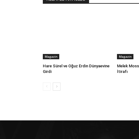
Magazin
Magazin
Hare Sürel ve Oğuz Erdin Dünyaevine
Melek Mosso
Girdi
İtirafı