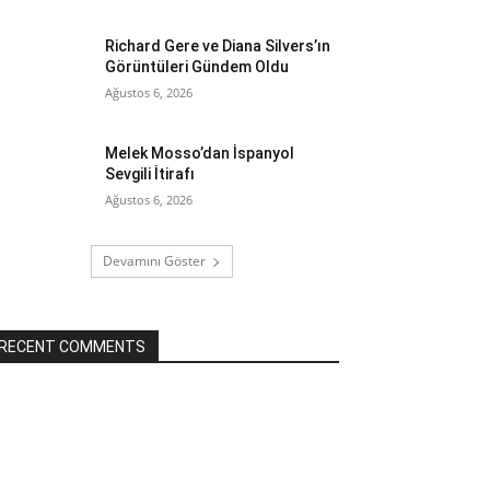
Richard Gere ve Diana Silvers’ın
Görüntüleri Gündem Oldu
Ağustos 6, 2026
Melek Mosso’dan İspanyol
Sevgili İtirafı
Ağustos 6, 2026
Devamını Göster
RECENT COMMENTS