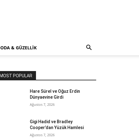
ODA & GÜZELLİK
MOST POPULAR
Hare Sürel ve Oğuz Erdin
Dünyaevine Girdi
Ağustos 7, 2026
Gigi Hadid ve Bradley
Cooper’dan Yüzük Hamlesi
Ağustos 7, 2026