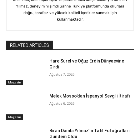
Yılmaz, deneyimini şimdi Sahne Türkiye platformunda okurlara
doğru, tarafsız ve yüksek kaliteli içerikler sunmak için
kullanmaktadır.
RELATED ARTICLES
Hare Sürel ve Oğuz Erdin Dünyaevine
Girdi
Ağustos 7, 2026
Magazin
Melek Mosso’dan İspanyol Sevgili İtirafı
Ağustos 6, 2026
Magazin
Biran Damla Yılmaz’ın Tatil Fotoğrafları
Gündem Oldu