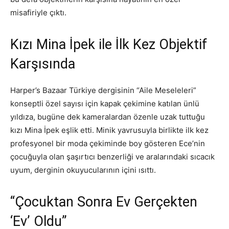
misafiriyle çıktı.
Kızı Mina İpek ile İlk Kez Objektif
Karşısında
Harper’s Bazaar Türkiye dergisinin “Aile Meseleleri”
konseptli özel sayısı için kapak çekimine katılan ünlü
yıldıza, bugüne dek kameralardan özenle uzak tuttuğu
kızı Mina İpek eşlik etti. Minik yavrusuyla birlikte ilk kez
profesyonel bir moda çekiminde boy gösteren Ece’nin
çocuğuyla olan şaşırtıcı benzerliği ve aralarındaki sıcacık
uyum, derginin okuyucularının içini ısıttı.
“Çocuktan Sonra Ev Gerçekten
‘Ev’ Oldu”