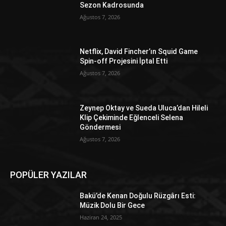
Sezon Kadrosunda
Ağustos 7, 2026
Netflix, David Fincher’ın Squid Game
Spin-off Projesini İptal Etti
Ağustos 7, 2026
Zeynep Oktay ve Sueda Uluca’dan Hileli
Klip Çekiminde Eğlenceli Selena
Göndermesi
Ağustos 7, 2026
POPÜLER YAZILAR
Bakü’de Kenan Doğulu Rüzgârı Esti:
Müzik Dolu Bir Gece
Haziran 24, 2025