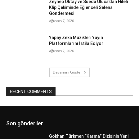
Zeynep Oktay ve Sueda Uluca’dan Hileli
Klip Çekiminde Eğlenceli Selena
Göndermesi
Ağustos 7, 2026
Yapay Zeka Müzikleri Yayın
Platformlarını İstila Ediyor
Ağustos 7, 2026
Devamını Göster
RECENT COMMENTS
Son gönderiler
Gökhan Türkmen “Karma” Dizisinin Yeni