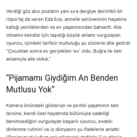
Verdiği göz alıcı pozların yanı sıra dergiye derinlikli bir
röportaj da veren Eda Ece, annelik serüveninin hayatına
kattığı yeniliklerden ve ev yaşantısından bahsetti. Aile
olmanın kendisi için taşıdığı büyük anlamı vurgulayan
oyuncu, içindeki tarifsiz mutluluğu şu sözlerle dile getirdi:
“Çocuktan sonra ev gerçekten ‘ev’ oldu. Buğra ile tam
anlamıyla aile olduk.”
“Pijamamı Giydiğim An Benden
Mutlusu Yok”
Kamera önündeki gösterişli ve pırıltılı yaşamının tam
tersine, kendi özel hayatında bütünüyle sadeliği
benimsediğini vurgulayan başarılı oyuncu, evdeki
dinlenme rutinini ve iç dünyasını şu ifadelerle anlattı: