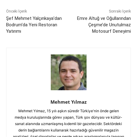
Önceki İçerik
Sonraki İçerik
Şef Mehmet Yalçınkaya’dan
Emre Altuğ ve Oğullarından
Bodrum’da Yeni Restoran
Çeşme’de Unutulmaz
Yatırımı
Motosurf Deneyimi
Mehmet Yılmaz
Mehmet Yılmaz, 15 yılı aşkın süredir Türkiye'nin önde gelen
medya kuruluşlarında görev yapan, Türk şov dünyası ve kültür-
sanat alanında uzmanlaşmış kıdemli bir gazetecidir. Sektördeki
derin bağlantılarını kullanarak hazırladığı güvenilir magazin
analizleri, özel röportajlar ve perde arkası araştırmalarıyla tanınan