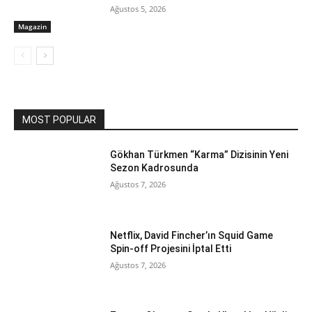
Ağustos 5, 2026
Magazin
MOST POPULAR
Gökhan Türkmen “Karma” Dizisinin Yeni
Sezon Kadrosunda
Ağustos 7, 2026
Netflix, David Fincher’ın Squid Game
Spin-off Projesini İptal Etti
Ağustos 7, 2026