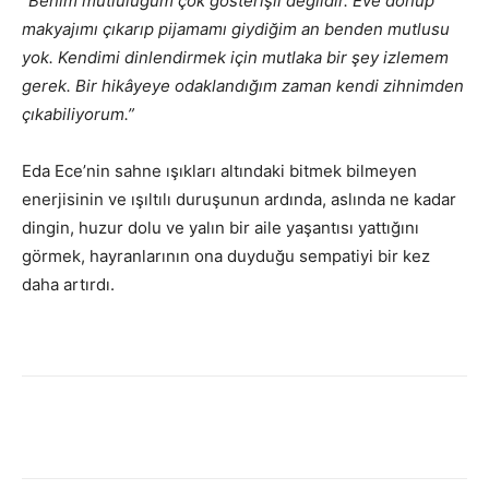
“Benim mutluluğum çok gösterişli değildir. Eve dönüp
makyajımı çıkarıp pijamamı giydiğim an benden mutlusu
yok. Kendimi dinlendirmek için mutlaka bir şey izlemem
gerek. Bir hikâyeye odaklandığım zaman kendi zihnimden
çıkabiliyorum.”
Eda Ece’nin sahne ışıkları altındaki bitmek bilmeyen
enerjisinin ve ışıltılı duruşunun ardında, aslında ne kadar
dingin, huzur dolu ve yalın bir aile yaşantısı yattığını
görmek, hayranlarının ona duyduğu sempatiyi bir kez
daha artırdı.