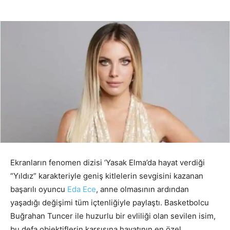
Ekranların fenomen dizisi ‘Yasak Elma’da hayat verdiği
“Yıldız” karakteriyle geniş kitlelerin sevgisini kazanan
başarılı oyuncu
Eda Ece
, anne olmasının ardından
yaşadığı değişimi tüm içtenliğiyle paylaştı. Basketbolcu
Buğrahan Tuncer ile huzurlu bir evliliği olan sevilen isim,
bu defa objektiflerin karşısına hayatının en özel