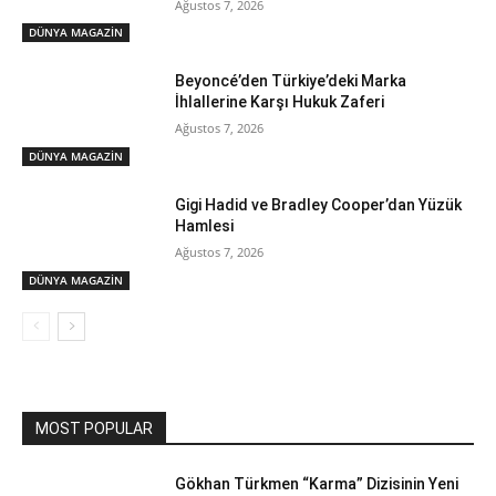
Ağustos 7, 2026
DÜNYA MAGAZİN
Beyoncé’den Türkiye’deki Marka
İhlallerine Karşı Hukuk Zaferi
Ağustos 7, 2026
DÜNYA MAGAZİN
Gigi Hadid ve Bradley Cooper’dan Yüzük
Hamlesi
Ağustos 7, 2026
DÜNYA MAGAZİN
MOST POPULAR
Gökhan Türkmen “Karma” Dizisinin Yeni