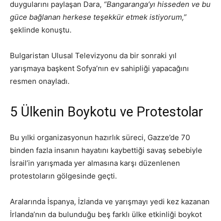
duygularını paylaşan Dara,
“Bangaranga’yı hisseden ve bu
güce bağlanan herkese teşekkür etmek istiyorum,”
şeklinde konuştu.
Bulgaristan Ulusal Televizyonu da bir sonraki yıl
yarışmaya başkent Sofya’nın ev sahipliği yapacağını
resmen onayladı.
5 Ülkenin Boykotu ve Protestolar
Bu yılki organizasyonun hazırlık süreci, Gazze’de 70
binden fazla insanın hayatını kaybettiği savaş sebebiyle
İsrail’in yarışmada yer almasına karşı düzenlenen
protestoların gölgesinde geçti.
Aralarında İspanya, İzlanda ve yarışmayı yedi kez kazanan
İrlanda’nın da bulunduğu beş farklı ülke etkinliği boykot