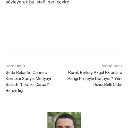
söyleyerek bu isteği geri çevirdi.
Önceki İçerik
Sonraki İçerik
Seda Bakan’ın Cannes
Burak Berkay Akgül Ekranlara
Kombini Sosyal Medyayı
Hangi Projeyle Dönüyor? Yeni
Salladı: “Lastikli Çarşaf”
Dizisi Belli Oldu!
Benzetişi