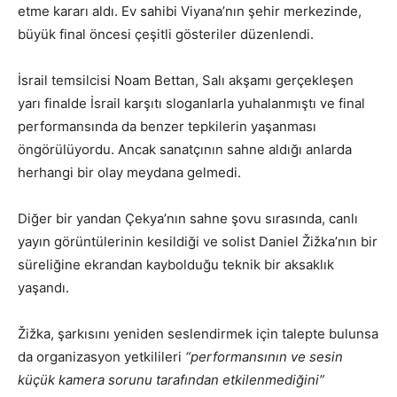
etme kararı aldı. Ev sahibi Viyana’nın şehir merkezinde,
büyük final öncesi çeşitli gösteriler düzenlendi.
İsrail temsilcisi Noam Bettan, Salı akşamı gerçekleşen
yarı finalde İsrail karşıtı sloganlarla yuhalanmıştı ve final
performansında da benzer tepkilerin yaşanması
öngörülüyordu. Ancak sanatçının sahne aldığı anlarda
herhangi bir olay meydana gelmedi.
Diğer bir yandan Çekya’nın sahne şovu sırasında, canlı
yayın görüntülerinin kesildiği ve solist Daniel Žižka’nın bir
süreliğine ekrandan kaybolduğu teknik bir aksaklık
yaşandı.
Žižka, şarkısını yeniden seslendirmek için talepte bulunsa
da organizasyon yetkilileri
“performansının ve sesin
küçük kamera sorunu tarafından etkilenmediğini”