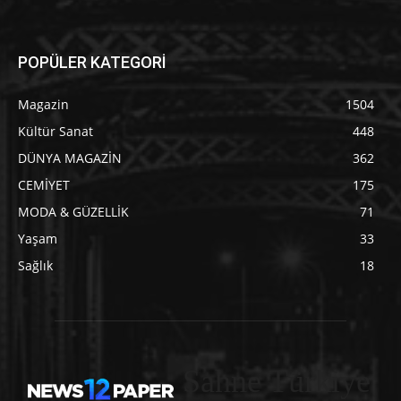
POPÜLER KATEGORİ
Magazin
1504
Kültür Sanat
448
DÜNYA MAGAZİN
362
CEMİYET
175
MODA & GÜZELLİK
71
Yaşam
33
Sağlık
18
Sahne Türkiye