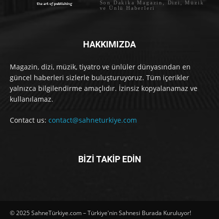
Son Dakika Magazin, Dizi, Müzik
ve Ünlü Haberleri
HAKKIMIZDA
Magazin, dizi, müzik, tiyatro ve ünlüler dünyasından en
güncel haberleri sizlerle buluşturuyoruz. Tüm içerikler
yalnızca bilgilendirme amaçlıdır. İzinsiz kopyalanamaz ve
kullanılamaz.
Contact us:
contact@sahneturkiye.com
BİZİ TAKİP EDİN
© 2025 SahneTürkiye.com – Türkiye'nin Sahnesi Burada Kuruluyor!