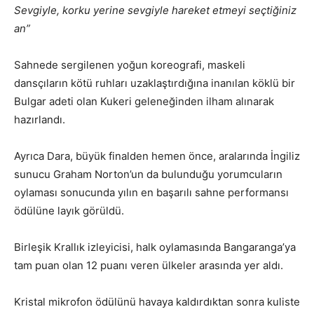
Sevgiyle, korku yerine sevgiyle hareket etmeyi seçtiğiniz
an”
Sahnede sergilenen yoğun koreografi, maskeli
dansçıların kötü ruhları uzaklaştırdığına inanılan köklü bir
Bulgar adeti olan Kukeri geleneğinden ilham alınarak
hazırlandı.
Ayrıca Dara, büyük finalden hemen önce, aralarında İngiliz
sunucu Graham Norton’un da bulunduğu yorumcuların
oylaması sonucunda yılın en başarılı sahne performansı
ödülüne layık görüldü.
Birleşik Krallık izleyicisi, halk oylamasında Bangaranga’ya
tam puan olan 12 puanı veren ülkeler arasında yer aldı.
Kristal mikrofon ödülünü havaya kaldırdıktan sonra kuliste