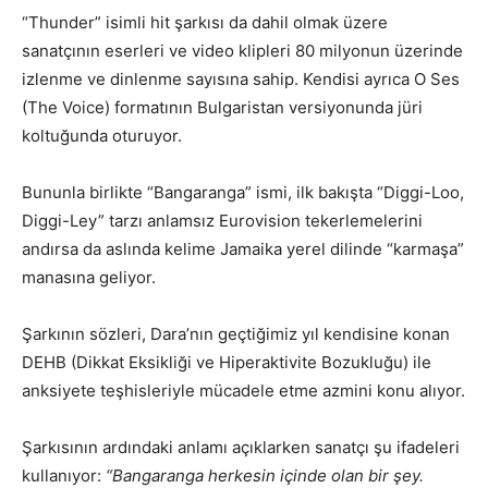
“Thunder” isimli hit şarkısı da dahil olmak üzere
sanatçının eserleri ve video klipleri 80 milyonun üzerinde
izlenme ve dinlenme sayısına sahip. Kendisi ayrıca O Ses
(The Voice) formatının Bulgaristan versiyonunda jüri
koltuğunda oturuyor.
Bununla birlikte “Bangaranga” ismi, ilk bakışta “Diggi-Loo,
Diggi-Ley” tarzı anlamsız Eurovision tekerlemelerini
andırsa da aslında kelime Jamaika yerel dilinde “karmaşa”
manasına geliyor.
Şarkının sözleri, Dara’nın geçtiğimiz yıl kendisine konan
DEHB (Dikkat Eksikliği ve Hiperaktivite Bozukluğu) ile
anksiyete teşhisleriyle mücadele etme azmini konu alıyor.
Şarkısının ardındaki anlamı açıklarken sanatçı şu ifadeleri
kullanıyor:
“Bangaranga herkesin içinde olan bir şey.