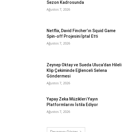
Sezon Kadrosunda
Ağustos 7, 2026
Netflix, David Fincher’ın Squid Game
Spin-off Projesini İptal Etti
Ağustos 7, 2026
Zeynep Oktay ve Sueda Uluca’dan Hileli
Klip Çekiminde Eğlenceli Selena
Göndermesi
Ağustos 7, 2026
Yapay Zeka Müzikleri Yayın
Platformlarını İstila Ediyor
Ağustos 7, 2026
Devamını Göster