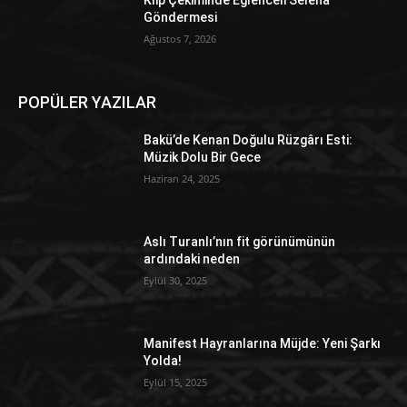
Göndermesi
Ağustos 7, 2026
POPÜLER YAZILAR
Bakü’de Kenan Doğulu Rüzgârı Esti:
Müzik Dolu Bir Gece
Haziran 24, 2025
Aslı Turanlı’nın fit görünümünün
ardındaki neden
Eylül 30, 2025
Manifest Hayranlarına Müjde: Yeni Şarkı
Yolda!
Eylül 15, 2025