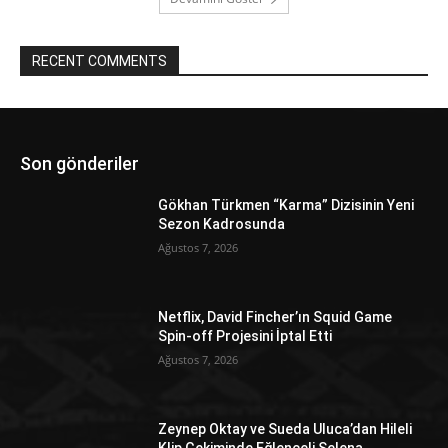
RECENT COMMENTS
Son gönderiler
Gökhan Türkmen “Karma” Dizisinin Yeni
Sezon Kadrosunda
Ağustos 7, 2026
Netflix, David Fincher’ın Squid Game
Spin-off Projesini İptal Etti
Ağustos 7, 2026
Zeynep Oktay ve Sueda Uluca’dan Hileli
Klip Çekiminde Eğlenceli Selena