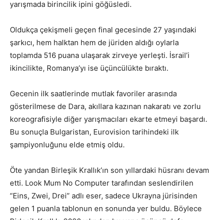
yarışmada birincilik ipini göğüsledi.
Oldukça çekişmeli geçen final gecesinde 27 yaşındaki
şarkıcı, hem halktan hem de jüriden aldığı oylarla
toplamda 516 puana ulaşarak zirveye yerleşti. İsrail’i
ikincilikte, Romanya’yı ise üçüncülükte bıraktı.
Gecenin ilk saatlerinde mutlak favoriler arasında
gösterilmese de Dara, akıllara kazınan nakaratı ve zorlu
koreografisiyle diğer yarışmacıları ekarte etmeyi başardı.
Bu sonuçla Bulgaristan, Eurovision tarihindeki ilk
şampiyonluğunu elde etmiş oldu.
Öte yandan Birleşik Krallık’ın son yıllardaki hüsranı devam
etti. Look Mum No Computer tarafından seslendirilen
“Eins, Zwei, Drei” adlı eser, sadece Ukrayna jürisinden
gelen 1 puanla tablonun en sonunda yer buldu. Böylece