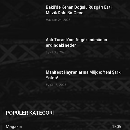
Bakü’de Kenan Doğulu Rüzgârı Esti:
Müzik Dolu Bir Gece
Haziran 24, 2025
Aslı Turanlı’nın fit görünümünün
ardındaki neden
Eylül 30, 2025
Manifest Hayranlarına Müjde: Yeni Şarkı
Yolda!
Eylül 15, 2025
POPÜLER KATEGORİ
Magazin
1505