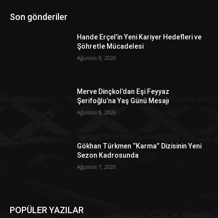
Son gönderiler
Hande Erçel’in Yeni Kariyer Hedefleri ve
Şöhretle Mücadelesi
Ağustos 8, 2026
Merve Dinçkol’dan Eşi Feyyaz
Şerifoğlu’na Yaş Günü Mesajı
Ağustos 8, 2026
Gökhan Türkmen “Karma” Dizisinin Yeni
Sezon Kadrosunda
Ağustos 7, 2026
POPÜLER YAZILAR