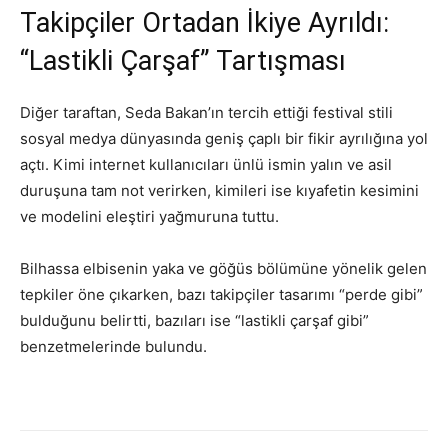
Takipçiler Ortadan İkiye Ayrıldı:
“Lastikli Çarşaf” Tartışması
Diğer taraftan, Seda Bakan’ın tercih ettiği festival stili
sosyal medya dünyasında geniş çaplı bir fikir ayrılığına yol
açtı. Kimi internet kullanıcıları ünlü ismin yalın ve asil
duruşuna tam not verirken, kimileri ise kıyafetin kesimini
ve modelini eleştiri yağmuruna tuttu.
Bilhassa elbisenin yaka ve göğüs bölümüne yönelik gelen
tepkiler öne çıkarken, bazı takipçiler tasarımı “perde gibi”
bulduğunu belirtti, bazıları ise “lastikli çarşaf gibi”
benzetmelerinde bulundu.