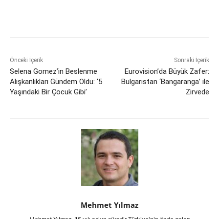
Önceki İçerik
Sonraki İçerik
Selena Gomez’in Beslenme
Eurovision’da Büyük Zafer:
Alışkanlıkları Gündem Oldu: ‘5
Bulgaristan ‘Bangaranga’ ile
Yaşındaki Bir Çocuk Gibi’
Zirvede
Mehmet Yılmaz