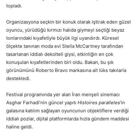
topladı.
Organizasyona seçkin bir konuk olarak iştirak eden güzel
oyuncu, yürüdüğü kırmızı halıda giymeyi seçtiği beyaz
tonlarındaki kıyafetiyle büyük ilgi uyandırdı. Küresel
ölçekte tanınan moda evi Stella McCartney tarafından
tasarlanan iddialı dekolteli giysi, etkinliğin en çok
konuşulan kıyafetlerinden biri oldu. Bakan, bu şık
görünümünü Roberto Bravo markasına ait lüks takılarla
destekledi.
Festival programında yer alan İran menşeli sinemacı
Asghar Farhadi’nin güncel yapıtı
Histoires paralleles
‘in
galasına katılım sağlayan oyuncunun objektiflere verdiği
iddialı pozlar, dijital platformlarda hızla gündem maddesi
haline geldi.