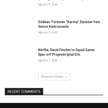
Ağustos 8, 2026
Gökhan Türkmen “Karma” Dizisinin Yeni
Sezon Kadrosunda
Ağustos 7, 2026
Netflix, David Fincher’ın Squid Game
Spin-off Projesini İptal Etti
Ağustos 7, 2026
Devamını Göster
RECENT COMMENTS