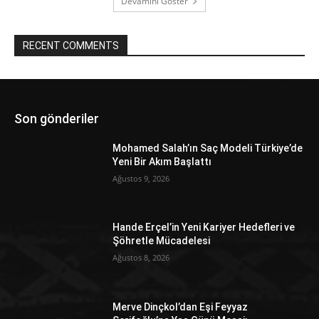
Devamını Göster
RECENT COMMENTS
Son gönderiler
Mohamed Salah’ın Saç Modeli Türkiye’de
Yeni Bir Akım Başlattı
Ağustos 9, 2026
Hande Erçel’in Yeni Kariyer Hedefleri ve
Şöhretle Mücadelesi
Ağustos 8, 2026
Merve Dinçkol’dan Eşi Feyyaz