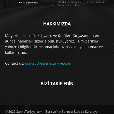
Son Dakika Magazin, Dizi, Müzik
ve Ünlü Haberleri
HAKKIMIZDA
Magazin, dizi, müzik, tiyatro ve ünlüler dünyasından en
güncel haberleri sizlerle buluşturuyoruz. Tüm içerikler
yalnızca bilgilendirme amaçlıdır. İzinsiz kopyalanamaz ve
kullanılamaz.
Contact us:
contact@sahneturkiye.com
BİZİ TAKİP EDİN
© 2025 SahneTürkiye.com – Türkiye'nin Sahnesi Burada Kuruluyor!