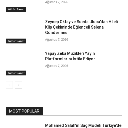
Ağustos 7, 2026
Kültür Sanat
Zeynep Oktay ve Sueda Uluca’dan Hileli
Klip Çekiminde Eğlenceli Selena
Göndermesi
Ağustos 7, 2026
Kültür Sanat
Yapay Zeka Müzikleri Yayın
Platformlarını İstila Ediyor
Ağustos 7, 2026
Kültür Sanat
MOST POPULAR
Mohamed Salah’ın Saç Modeli Türkiye’de