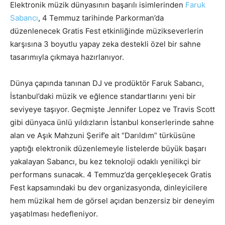
Elektronik müzik dünyasının başarılı isimlerinden
Faruk
Sabancı
, 4 Temmuz tarihinde Parkorman’da
düzenlenecek Gratis Fest etkinliğinde müzikseverlerin
karşısına 3 boyutlu yapay zeka destekli özel bir sahne
tasarımıyla çıkmaya hazırlanıyor.
Dünya çapında tanınan DJ ve prodüktör Faruk Sabancı,
İstanbul’daki müzik ve eğlence standartlarını yeni bir
seviyeye taşıyor. Geçmişte Jennifer Lopez ve Travis Scott
gibi dünyaca ünlü yıldızların İstanbul konserlerinde sahne
alan ve Aşık Mahzuni Şerif’e ait “Darıldım” türküsüne
yaptığı elektronik düzenlemeyle listelerde büyük başarı
yakalayan Sabancı, bu kez teknoloji odaklı yenilikçi bir
performans sunacak. 4 Temmuz’da gerçekleşecek Gratis
Fest kapsamındaki bu dev organizasyonda, dinleyicilere
hem müzikal hem de görsel açıdan benzersiz bir deneyim
yaşatılması hedefleniyor.