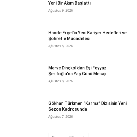
Yeni Bir Akım Başlattı
Ağustos 9, 2026
Hande Erçel’in Yeni Kariyer Hedefleri ve
Şöhretle Mücadelesi
Ağustos 8, 2026
Merve Dinçkol’dan Eşi Feyyaz
Şerifoğlu’na Yaş Günü Mesajı
Ağustos 8, 2026
Gökhan Türkmen “Karma” Dizisinin Yeni
Sezon Kadrosunda
Ağustos 7, 2026