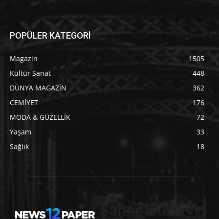
POPÜLER KATEGORİ
Magazin
1505
Kültür Sanat
448
DÜNYA MAGAZİN
362
CEMİYET
176
MODA & GÜZELLİK
72
Yaşam
33
Sağlık
18
Sahne Türkiye