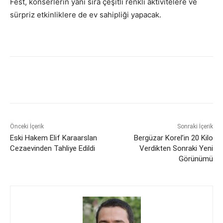
Fest, konserlerin yanı sıra çeşitli renkli aktivitelere ve
sürpriz etkinliklere de ev sahipliği yapacak.
Önceki İçerik
Sonraki İçerik
Eski Hakem Elif Karaarslan
Bergüzar Korel’in 20 Kilo
Cezaevinden Tahliye Edildi
Verdikten Sonraki Yeni
Görünümü