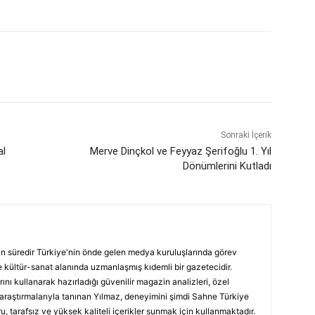
Sonraki İçerik
al
Merve Dinçkol ve Feyyaz Şerifoğlu 1. Yıl
Dönümlerini Kutladı
ın süredir Türkiye'nin önde gelen medya kuruluşlarında görev
 kültür-sanat alanında uzmanlaşmış kıdemli bir gazetecidir.
ını kullanarak hazırladığı güvenilir magazin analizleri, özel
 araştırmalarıyla tanınan Yılmaz, deneyimini şimdi Sahne Türkiye
, tarafsız ve yüksek kaliteli içerikler sunmak için kullanmaktadır.