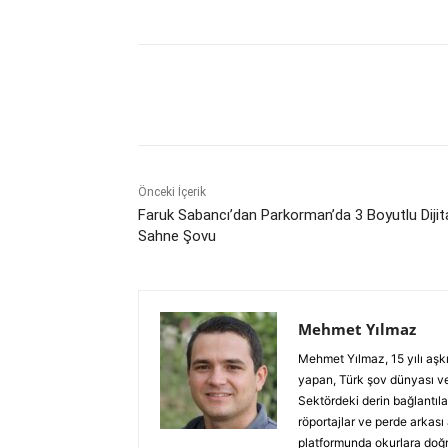
Paylaş
Önceki İçerik
Faruk Sabancı’dan Parkorman’da 3 Boyutlu Dijit
Sahne Şovu
Mehmet Yılmaz
Mehmet Yılmaz, 15 yılı aşk
yapan, Türk şov dünyası ve
Sektördeki derin bağlantılar
röportajlar ve perde arkası
platformunda okurlara doğru