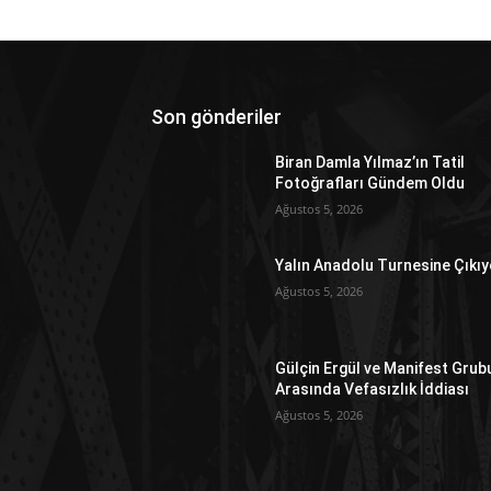
Son gönderiler
Biran Damla Yılmaz’ın Tatil
Fotoğrafları Gündem Oldu
Ağustos 5, 2026
Yalın Anadolu Turnesine Çıkıy
Ağustos 5, 2026
Gülçin Ergül ve Manifest Grub
Arasında Vefasızlık İddiası
Ağustos 5, 2026