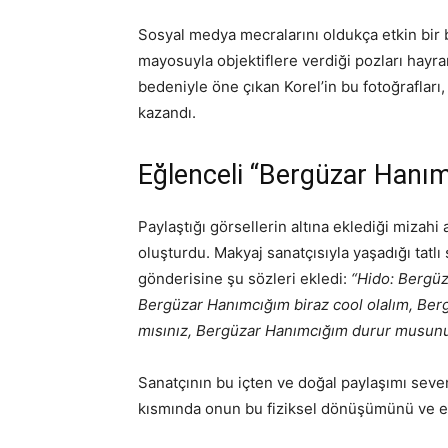
Sosyal medya mecralarını oldukça etkin bir 
mayosuyla objektiflere verdiği pozları hayran
bedeniyle öne çıkan Korel’in bu fotoğrafları
kazandı.
Eğlenceli “Bergüzar Hanı
Paylaştığı görsellerin altına eklediği mizah
oluşturdu. Makyaj sanatçısıyla yaşadığı tatl
gönderisine şu sözleri ekledi:
“Hido: Bergüz
Bergüzar Hanımcığım biraz cool olalım, Ber
mısınız, Bergüzar Hanımcığım durur musun
Sanatçının bu içten ve doğal paylaşımı seven
kısmında onun bu fiziksel dönüşümünü ve ene