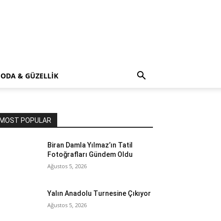
ODA & GÜZELLİK
MOST POPULAR
Biran Damla Yılmaz’ın Tatil
Fotoğrafları Gündem Oldu
Ağustos 5, 2026
Yalın Anadolu Turnesine Çıkıyor
Ağustos 5, 2026