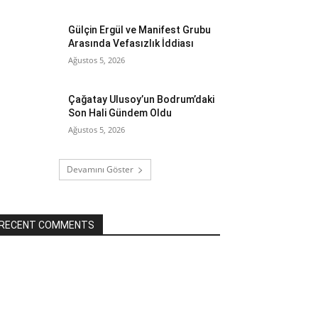
Gülçin Ergül ve Manifest Grubu
Arasında Vefasızlık İddiası
Ağustos 5, 2026
Çağatay Ulusoy’un Bodrum’daki
Son Hali Gündem Oldu
Ağustos 5, 2026
Devamını Göster
RECENT COMMENTS