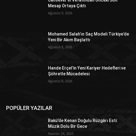
Cansever’in Vefatından Önceki Son
Mesajı Ortaya Çıktı
Ağustos 9, 2026
Mohamed Salah’ın Saç Modeli Türkiye’de
Yeni Bir Akım Başlattı
Ağustos 9, 2026
Hande Erçel’in Yeni Kariyer Hedefleri ve
Şöhretle Mücadelesi
Ağustos 8, 2026
POPÜLER YAZILAR
Bakü’de Kenan Doğulu Rüzgârı Esti:
Müzik Dolu Bir Gece
Haziran 24, 2025