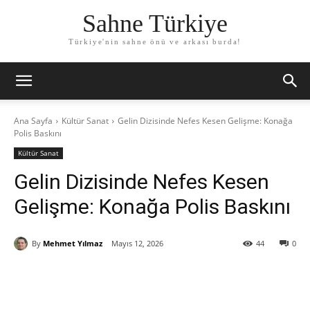
Sahne Türkiye
Türkiye'nin sahne önü ve arkası burda!
Ana Sayfa
Kültür Sanat
Gelin Dizisinde Nefes Kesen Gelişme: Konağa
Polis Baskını
Kültür Sanat
Gelin Dizisinde Nefes Kesen
Gelişme: Konağa Polis Baskını
By
Mehmet Yılmaz
Mayıs 12, 2026
44
0