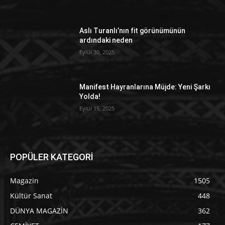
Aslı Turanlı’nın fit görünümünün
ardındaki neden
Eylül 30, 2025
Manifest Hayranlarına Müjde: Yeni Şarkı
Yolda!
Eylül 15, 2025
POPÜLER KATEGORİ
Magazin
1505
Kültür Sanat
448
DÜNYA MAGAZİN
362