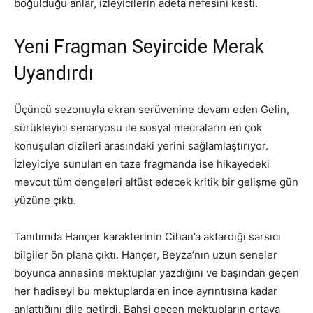
boğulduğu anlar, izleyicilerin adeta nefesini kesti.
Yeni Fragman Seyircide Merak
Uyandırdı
Üçüncü sezonuyla ekran serüvenine devam eden Gelin,
sürükleyici senaryosu ile sosyal mecraların en çok
konuşulan dizileri arasındaki yerini sağlamlaştırıyor.
İzleyiciye sunulan en taze fragmanda ise hikayedeki
mevcut tüm dengeleri altüst edecek kritik bir gelişme gün
yüzüne çıktı.
Tanıtımda Hançer karakterinin Cihan’a aktardığı sarsıcı
bilgiler ön plana çıktı. Hançer, Beyza’nın uzun seneler
boyunca annesine mektuplar yazdığını ve başından geçen
her hadiseyi bu mektuplarda en ince ayrıntısına kadar
anlattığını dile getirdi. Bahsi geçen mektupların ortaya