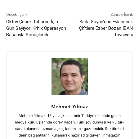
Önceki İçerik
Sonraki İçerik
Oktay Çubuk Taburcu İçin
Seda Sayan’dan Evlenecek
Gün Sayıyor: Kritik Operasyon
Çiftlere Ezber Bozan IBAN
Başarıyla Sonuçlandı
Tavsiyesi
Mehmet Yılmaz
Mehmet Yılmaz, 15 yılı aşkın süredir Türkiye'nin önde gelen
medya kuruluşlarında görev yapan, Türk şov dünyası ve kültür-
sanat alanında uzmanlaşmış kıdemli bir gazetecidir. Sektördeki
derin bağlantılarını kullanarak hazırladığı güvenilir magazin