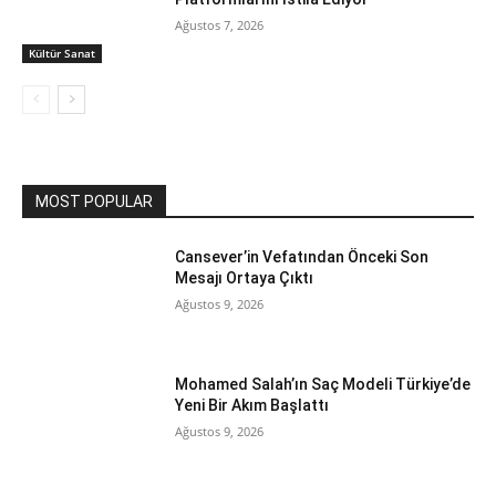
Ağustos 7, 2026
Kültür Sanat
MOST POPULAR
Cansever’in Vefatından Önceki Son
Mesajı Ortaya Çıktı
Ağustos 9, 2026
Mohamed Salah’ın Saç Modeli Türkiye’de
Yeni Bir Akım Başlattı
Ağustos 9, 2026