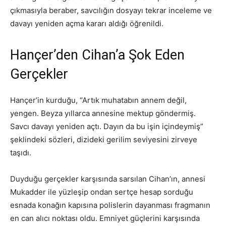
çıkmasıyla beraber, savcılığın dosyayı tekrar inceleme ve
davayı yeniden açma kararı aldığı öğrenildi.
Hançer’den Cihan’a Şok Eden
Gerçekler
Hançer’in kurduğu, “Artık muhatabın annem değil,
yengen. Beyza yıllarca annesine mektup göndermiş.
Savcı davayı yeniden açtı. Dayın da bu işin içindeymiş”
şeklindeki sözleri, dizideki gerilim seviyesini zirveye
taşıdı.
Duyduğu gerçekler karşısında sarsılan Cihan’ın, annesi
Mukadder ile yüzleşip ondan sertçe hesap sorduğu
esnada konağın kapısına polislerin dayanması fragmanın
en can alıcı noktası oldu. Emniyet güçlerini karşısında