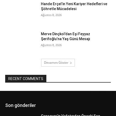
Hande Erçel’in Yeni Kariyer Hedefleri ve
Şöhretle Mücadelesi
Ağustos 8, 2026
Merve Dinçkol’dan Eşi Feyyaz
Şerifoğlu’na Yaş Günü Mesajı
Ağustos 8, 2026
Devamını Göster
RECENT COMMENTS
Son gönderiler