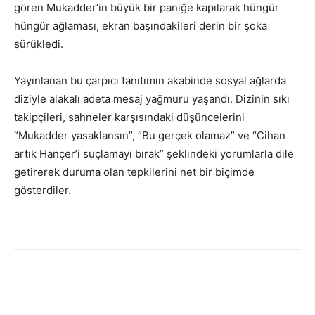
gören Mukadder’in büyük bir paniğe kapılarak hüngür
hüngür ağlaması, ekran başındakileri derin bir şoka
sürükledi.
Yayınlanan bu çarpıcı tanıtımın akabinde sosyal ağlarda
diziyle alakalı adeta mesaj yağmuru yaşandı. Dizinin sıkı
takipçileri, sahneler karşısındaki düşüncelerini
“Mukadder yasaklansın”, “Bu gerçek olamaz” ve “Cihan
artık Hançer’i suçlamayı bırak” şeklindeki yorumlarla dile
getirerek duruma olan tepkilerini net bir biçimde
gösterdiler.