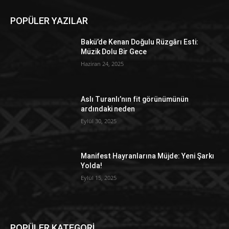
POPÜLER YAZILAR
Bakü’de Kenan Doğulu Rüzgârı Esti:
Müzik Dolu Bir Gece
Haziran 24, 2025
Aslı Turanlı’nın fit görünümünün
ardındaki neden
Eylül 30, 2025
Manifest Hayranlarına Müjde: Yeni Şarkı
Yolda!
Eylül 15, 2025
POPÜLER KATEGORİ