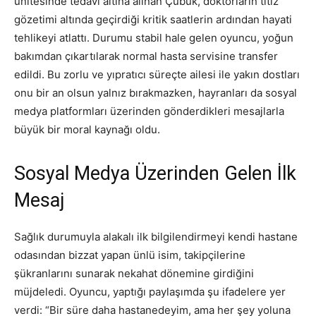
ünitesinde tedavi altına alınan Çubuk, doktorların titiz
gözetimi altında geçirdiği kritik saatlerin ardından hayati
tehlikeyi atlattı. Durumu stabil hale gelen oyuncu, yoğun
bakımdan çıkartılarak normal hasta servisine transfer
edildi. Bu zorlu ve yıpratıcı süreçte ailesi ile yakın dostları
onu bir an olsun yalnız bırakmazken, hayranları da sosyal
medya platformları üzerinden gönderdikleri mesajlarla
büyük bir moral kaynağı oldu.
Sosyal Medya Üzerinden Gelen İlk
Mesaj
Sağlık durumuyla alakalı ilk bilgilendirmeyi kendi hastane
odasından bizzat yapan ünlü isim, takipçilerine
şükranlarını sunarak nekahat dönemine girdiğini
müjdeledi. Oyuncu, yaptığı paylaşımda şu ifadelere yer
verdi: “Bir süre daha hastanedeyim, ama her şey yoluna