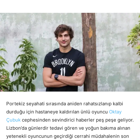
Portekiz seyahati sırasında aniden rahatsızlanıp kalbi
durduğu için hastaneye kaldırılan ünlü oyuncu
Oktay
Çubuk
cephesinden sevindirici haberler peş peşe geliyor.
Lizbon’da günlerdir tedavi gören ve yoğun bakıma alınan
yetenekli oyuncunun geçirdiği cerrahi müdahalenin son