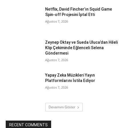
Netflix, David Fincher’ın Squid Game
Spin-off Projesini İptal Etti
Ağustos 7, 2026
Zeynep Oktay ve Sueda Uluca’dan Hileli
Klip Çekiminde Eğlenceli Selena
Göndermesi
Ağustos 7, 2026
Yapay Zeka Müzikleri Yayın
Platformlarını İstila Ediyor
Ağustos 7, 2026
Devamını Göster
RECENT COMMENTS