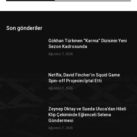
Son gönderiler
Gökhan Türkmen “Karma” Dizisinin Yeni
Sezon Kadrosunda
Ağustos 7, 2026
Netflix, David Fincher’ın Squid Game
Spin-off Projesini İptal Etti
Ağustos 7, 2026
Zeynep Oktay ve Sueda Uluca’dan Hileli
Klip Çekiminde Eğlenceli Selena
Göndermesi
Ağustos 7, 2026