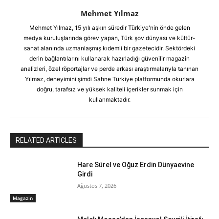
Mehmet Yılmaz
Mehmet Yılmaz, 15 yılı aşkın süredir Türkiye'nin önde gelen
medya kuruluşlarında görev yapan, Türk şov dünyası ve kültür-
sanat alanında uzmanlaşmış kıdemli bir gazetecidir. Sektördeki
derin bağlantılarını kullanarak hazırladığı güvenilir magazin
analizleri, özel röportajlar ve perde arkası araştırmalarıyla tanınan
Yılmaz, deneyimini şimdi Sahne Türkiye platformunda okurlara
doğru, tarafsız ve yüksek kaliteli içerikler sunmak için
kullanmaktadır.
RELATED ARTICLES
Hare Sürel ve Oğuz Erdin Dünyaevine
Girdi
Ağustos 7, 2026
Magazin