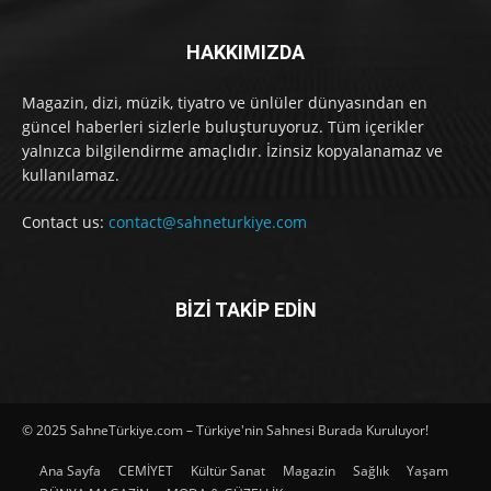
HAKKIMIZDA
Magazin, dizi, müzik, tiyatro ve ünlüler dünyasından en
güncel haberleri sizlerle buluşturuyoruz. Tüm içerikler
yalnızca bilgilendirme amaçlıdır. İzinsiz kopyalanamaz ve
kullanılamaz.
Contact us:
contact@sahneturkiye.com
BİZİ TAKİP EDİN
© 2025 SahneTürkiye.com – Türkiye'nin Sahnesi Burada Kuruluyor!
Ana Sayfa
CEMİYET
Kültür Sanat
Magazin
Sağlık
Yaşam