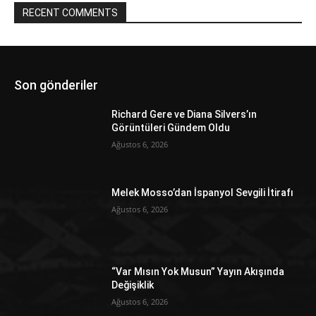
RECENT COMMENTS
Son gönderiler
Richard Gere ve Diana Silvers’ın
Görüntüleri Gündem Oldu
Ağustos 6, 2026
Melek Mosso’dan İspanyol Sevgili İtirafı
Ağustos 6, 2026
“Var Mısın Yok Musun” Yayın Akışında
Değişiklik
Ağustos 6, 2026