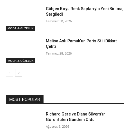
Gülşen Koyu Renk Saçlarıyla Yeni Bir İmaj
Sergiledi
Temmuz 30, 2026
MODA & GÜZELLİK
Melisa Aslı Pamuk’un Paris Stili Dikkat
Çekti
Temmuz 28, 2026
MODA & GÜZELLİK
MOST POPULAR
Richard Gere ve Diana Silvers’ın
Görüntüleri Gündem Oldu
Ağustos 6, 2026