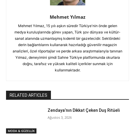
Mehmet Yılmaz
Mehmet Yılmaz, 15 yılı aşkın süredir Türkiye'nin önde gelen
medya kuruluşlarında görev yapan, Türk şov dünyası ve kültür-
sanat alanında uzmanlaşmış kıdemli bir gazetecidir. Sektördeki
derin bağlantılarını kullanarak hazırladığı güvenilir magazin
analizleri, özel röportajlar ve perde arkası araştırmalarıyla tanınan
Yılmaz, deneyimini şimdi Sahne Türkiye platformunda okurlara
doğru, tarafsız ve yüksek kaliteli içerikler sunmak için
kullanmaktadır.
RELATED ARTICLES
Zendaya’nın Dikkat Çeken Duş Ritüeli
Ağustos 3, 2026
MODA & GÜZELLİK