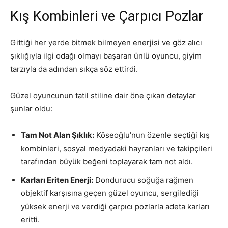
Kış Kombinleri ve Çarpıcı Pozlar
Gittiği her yerde bitmek bilmeyen enerjisi ve göz alıcı
şıklığıyla ilgi odağı olmayı başaran ünlü oyuncu, giyim
tarzıyla da adından sıkça söz ettirdi.
Güzel oyuncunun tatil stiline dair öne çıkan detaylar
şunlar oldu:
Tam Not Alan Şıklık:
Köseoğlu’nun özenle seçtiği kış
kombinleri, sosyal medyadaki hayranları ve takipçileri
tarafından büyük beğeni toplayarak tam not aldı.
Karları Eriten Enerji:
Dondurucu soğuğa rağmen
objektif karşısına geçen güzel oyuncu, sergilediği
yüksek enerji ve verdiği çarpıcı pozlarla adeta karları
eritti.