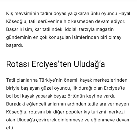
Kış mevsiminin tadını doyasıya çıkaran ünlü oyuncu Hayal
Köseoğlu, tatil serüvenine hız kesmeden devam ediyor.
Başarılı isim, kar tatilindeki iddialı tarzıyla magazin
gündeminin en çok konuşulan isimlerinden biri olmayı
başardı.
Rotası Erciyes’ten Uludağ’a
Tatil planlarına Türkiye’nin önemli kayak merkezlerinden
biriyle başlayan güzel oyuncu, ilk durağı olan Erciyes’te
bol bol kayak yaparak beyaz örtünün keyfine vardı.
Buradaki eğlenceli anlarının ardından tatile ara vermeyen
Köseoğlu, rotasını bir diğer popüler kış turizmi merkezi
olan Uludağ’a çevirerek dinlenmeye ve eğlenmeye devam
etti.