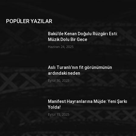
POPÜLER YAZILAR
Bakü’de Kenan Doğulu Rüzgârı Esti:
Müzik Dolu Bir Gece
Haziran 24, 2025
Aslı Turanlı’nın fit görünümünün
ardındaki neden
Eylül 30, 2025
Manifest Hayranlarına Müjde: Yeni Şarkı
Yolda!
Eylül 15, 2025