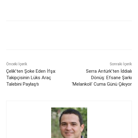
Önceki İçerik
Sonraki İçerik
Çelik’ten Şoke Eden İfşa:
Serra Arıtürk’ten İddialı
Takipçisinin Lüks Araç
Dönüş: Efsane Şarkı
Talebini Paylaştı
‘Melankoli’ Cuma Günü Çıkıyor